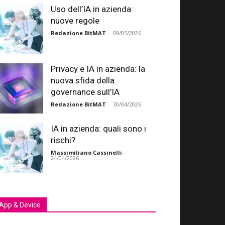
Uso dell’IA in azienda:
nuove regole
Redazione BitMAT
-
09/05/2026
Privacy e IA in azienda: la
nuova sfida della
governance sull’IA
Redazione BitMAT
-
30/04/2026
IA in azienda: quali sono i
rischi?
Massimiliano Cassinelli
-
24/04/2026
App & Device