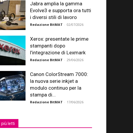
Jabra amplia la gamma
Evolve3 e supporta ora tutti
i diversi stili di lavoro
Redazione BitMAT
-
02/07/2026
Xerox: presentate le prime
stampanti dopo
l’integrazione di Lexmark
Redazione BitMAT
-
29/06/2026
Canon ColorStream 7000:
la nuova serie inkjet a
modulo continuo per la
stampa di...
Redazione BitMAT
-
17/06/2026
I più letti