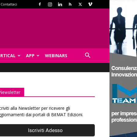
Contattaci
ERTICAL
APP
WEBINARS
Newsletter
criviti alla Newsletter per ricevere gli
giornamenti dai portali di BitMAT Edizioni.