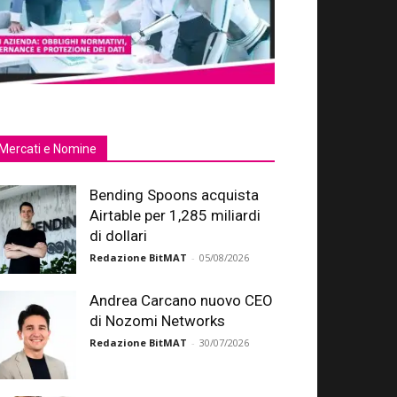
Mercati e Nomine
Bending Spoons acquista
Airtable per 1,285 miliardi
di dollari
Redazione BitMAT
-
05/08/2026
Andrea Carcano nuovo CEO
di Nozomi Networks
Redazione BitMAT
-
30/07/2026