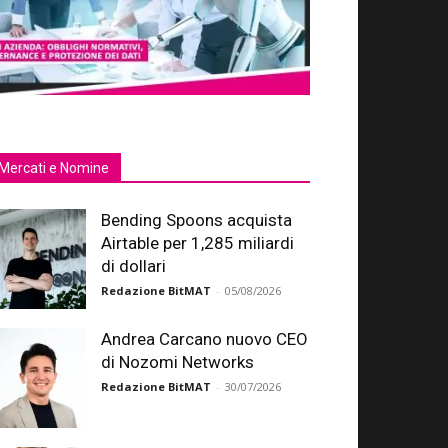
Mercati e Nomine
Bending Spoons acquista
Airtable per 1,285 miliardi
di dollari
Redazione BitMAT
-
05/08/2026
Andrea Carcano nuovo CEO
di Nozomi Networks
Redazione BitMAT
-
30/07/2026