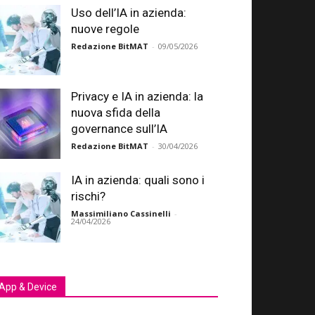
Uso dell’IA in azienda:
nuove regole
Redazione BitMAT
-
09/05/2026
Privacy e IA in azienda: la
nuova sfida della
governance sull’IA
Redazione BitMAT
-
30/04/2026
IA in azienda: quali sono i
rischi?
Massimiliano Cassinelli
-
24/04/2026
App & Device