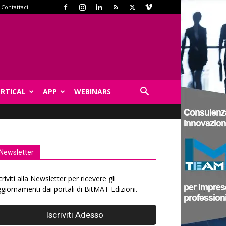
Contattaci
ERTICAL
APP
WEBINARS
Newsletter
criviti alla Newsletter per ricevere gli
giornamenti dai portali di BitMAT Edizioni.