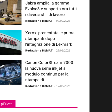
Jabra amplia la gamma
Evolve3 e supporta ora tutti
i diversi stili di lavoro
Redazione BitMAT
-
02/07/2026
Xerox: presentate le prime
stampanti dopo
l’integrazione di Lexmark
Redazione BitMAT
-
29/06/2026
Canon ColorStream 7000:
la nuova serie inkjet a
modulo continuo per la
stampa di...
Redazione BitMAT
-
17/06/2026
I più letti