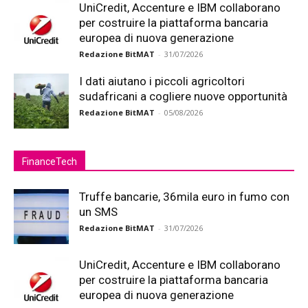
UniCredit, Accenture e IBM collaborano
per costruire la piattaforma bancaria
europea di nuova generazione
Redazione BitMAT
-
31/07/2026
I dati aiutano i piccoli agricoltori
sudafricani a cogliere nuove opportunità
Redazione BitMAT
-
05/08/2026
FinanceTech
Truffe bancarie, 36mila euro in fumo con
un SMS
Redazione BitMAT
-
31/07/2026
UniCredit, Accenture e IBM collaborano
per costruire la piattaforma bancaria
europea di nuova generazione