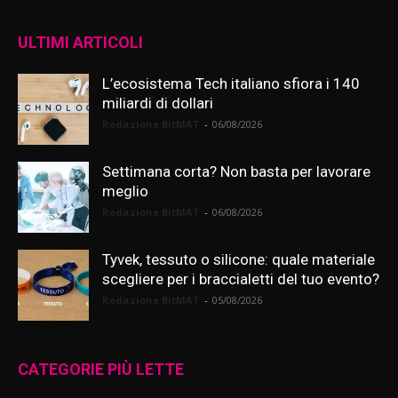
ULTIMI ARTICOLI
L’ecosistema Tech italiano sfiora i 140
miliardi di dollari
Redazione BitMAT
-
06/08/2026
Settimana corta? Non basta per lavorare
meglio
Redazione BitMAT
-
06/08/2026
Tyvek, tessuto o silicone: quale materiale
scegliere per i braccialetti del tuo evento?
Redazione BitMAT
-
05/08/2026
CATEGORIE PIÙ LETTE