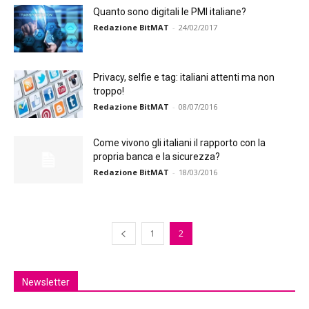
Quanto sono digitali le PMI italiane?
Redazione BitMAT
-
24/02/2017
Privacy, selfie e tag: italiani attenti ma non
troppo!
Redazione BitMAT
-
08/07/2016
Come vivono gli italiani il rapporto con la
propria banca e la sicurezza?
Redazione BitMAT
-
18/03/2016
1
2
Newsletter