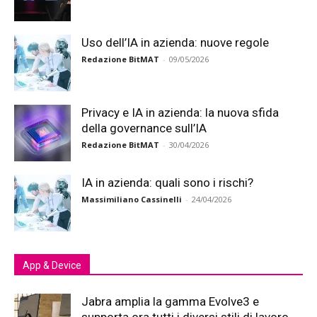
Uso dell’IA in azienda: nuove regole
Redazione BitMAT
-
09/05/2026
Privacy e IA in azienda: la nuova sfida
della governance sull’IA
Redazione BitMAT
-
30/04/2026
IA in azienda: quali sono i rischi?
Massimiliano Cassinelli
-
24/04/2026
App & Device
Jabra amplia la gamma Evolve3 e