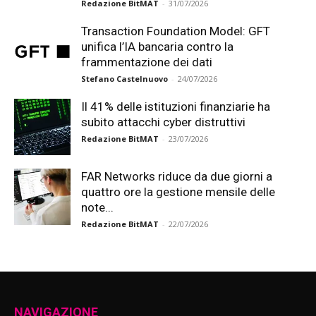
Redazione BitMAT
-
31/07/2026
Transaction Foundation Model: GFT
unifica l’IA bancaria contro la
frammentazione dei dati
Stefano Castelnuovo
-
24/07/2026
Il 41% delle istituzioni finanziarie ha
subito attacchi cyber distruttivi
Redazione BitMAT
-
23/07/2026
FAR Networks riduce da due giorni a
quattro ore la gestione mensile delle
note...
Redazione BitMAT
-
22/07/2026
NAVIGAZIONE