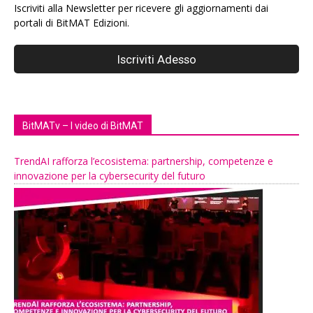
Iscriviti alla Newsletter per ricevere gli aggiornamenti dai
portali di BitMAT Edizioni.
BitMATv – I video di BitMAT
TrendAI rafforza l’ecosistema: partnership, competenze e
innovazione per la cybersecurity del futuro