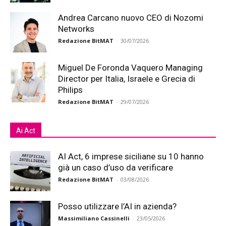
Andrea Carcano nuovo CEO di Nozomi
Networks
Redazione BitMAT
-
30/07/2026
Miguel De Foronda Vaquero Managing
Director per Italia, Israele e Grecia di
Philips
Redazione BitMAT
-
29/07/2026
Ai Act
AI Act, 6 imprese siciliane su 10 hanno
già un caso d’uso da verificare
Redazione BitMAT
-
03/08/2026
Posso utilizzare l’AI in azienda?
Massimiliano Cassinelli
-
23/05/2026