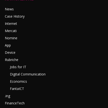
News
Case History
Internet
Mercati
Nomine
App
Device
Rubriche
Jobs for IT
Digital Communication
Economics
FantaICT
.ing
FinanceTech