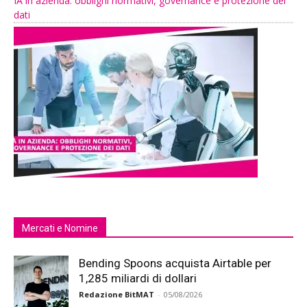
IA in azienda: obblighi normativi, governance e protezione dei
dati
Mercati e Nomine
Bending Spoons acquista Airtable per
1,285 miliardi di dollari
Redazione BitMAT
-
05/08/2026