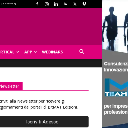
Contattaci
ERTICAL
APP
WEBINARS
Newsletter
criviti alla Newsletter per ricevere gli
giornamenti dai portali di BitMAT Edizioni.