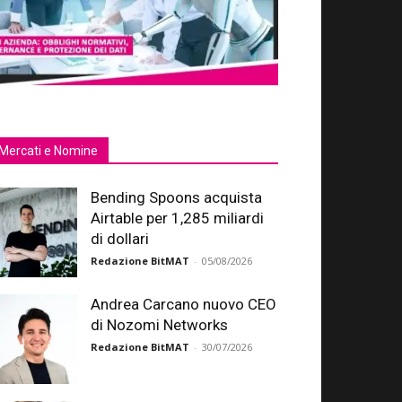
Mercati e Nomine
Bending Spoons acquista
Airtable per 1,285 miliardi
di dollari
Redazione BitMAT
-
05/08/2026
Andrea Carcano nuovo CEO
di Nozomi Networks
Redazione BitMAT
-
30/07/2026