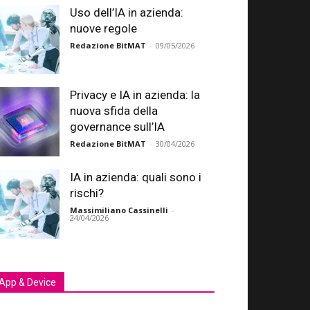
Uso dell’IA in azienda:
nuove regole
Redazione BitMAT
-
09/05/2026
Privacy e IA in azienda: la
nuova sfida della
governance sull’IA
Redazione BitMAT
-
30/04/2026
IA in azienda: quali sono i
rischi?
Massimiliano Cassinelli
-
24/04/2026
App & Device