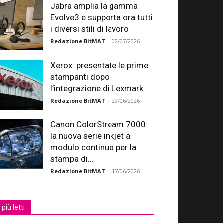
Jabra amplia la gamma
Evolve3 e supporta ora tutti
i diversi stili di lavoro
Redazione BitMAT
-
02/07/2026
Xerox: presentate le prime
stampanti dopo
l’integrazione di Lexmark
Redazione BitMAT
-
29/06/2026
Canon ColorStream 7000:
la nuova serie inkjet a
modulo continuo per la
stampa di...
Redazione BitMAT
-
17/06/2026
I più letti