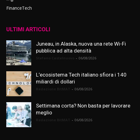
FinanceTech
ULTIMI ARTICOLI
Juneau, in Alaska, nuova una rete Wi-Fi
pubblica ad alta densità
Stefano Castelnuovo
-
06/08/2026
L’ecosistema Tech italiano sfiora i 140
miliardi di dollari
Redazione BitMAT
-
06/08/2026
Settimana corta? Non basta per lavorare
meglio
Redazione BitMAT
-
06/08/2026