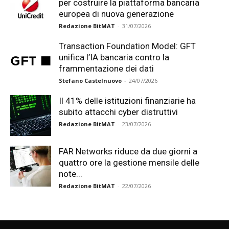
per costruire la piattaforma bancaria
europea di nuova generazione
Redazione BitMAT
-
31/07/2026
Transaction Foundation Model: GFT
unifica l’IA bancaria contro la
frammentazione dei dati
Stefano Castelnuovo
-
24/07/2026
Il 41% delle istituzioni finanziarie ha
subito attacchi cyber distruttivi
Redazione BitMAT
-
23/07/2026
FAR Networks riduce da due giorni a
quattro ore la gestione mensile delle
note...
Redazione BitMAT
-
22/07/2026