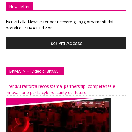
Newsletter
Iscriviti alla Newsletter per ricevere gli aggiornamenti dai
portali di BitMAT Edizioni.
BitMATv – I video di BitMAT
TrendAI rafforza l’ecosistema: partnership, competenze e
innovazione per la cybersecurity del futuro