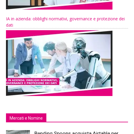
IA in azienda: obblighi normativi, governance e protezione dei
dati
Mercati e Nomine
Bending Spoons acquista Airtable per