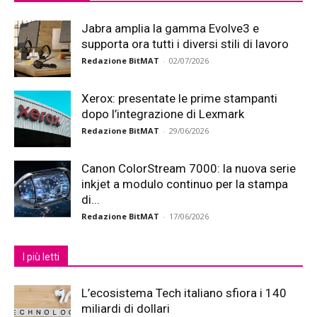
Jabra amplia la gamma Evolve3 e
supporta ora tutti i diversi stili di lavoro
Redazione BitMAT
-
02/07/2026
Xerox: presentate le prime stampanti
dopo l’integrazione di Lexmark
Redazione BitMAT
-
29/06/2026
Canon ColorStream 7000: la nuova serie
inkjet a modulo continuo per la stampa
di...
Redazione BitMAT
-
17/06/2026
I più letti
L’ecosistema Tech italiano sfiora i 140
miliardi di dollari