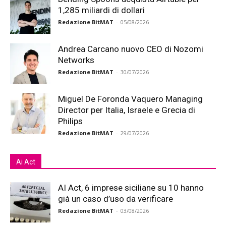
1,285 miliardi di dollari
Redazione BitMAT
-
05/08/2026
Andrea Carcano nuovo CEO di Nozomi
Networks
Redazione BitMAT
-
30/07/2026
Miguel De Foronda Vaquero Managing
Director per Italia, Israele e Grecia di
Philips
Redazione BitMAT
-
29/07/2026
Ai Act
AI Act, 6 imprese siciliane su 10 hanno
già un caso d’uso da verificare
Redazione BitMAT
-
03/08/2026