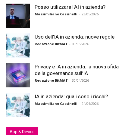
Posso utilizzare l’AI in azienda?
Massimiliano Cassinelli
-
23/05/2026
Uso dell’IA in azienda: nuove regole
Redazione BitMAT
-
09/05/2026
Privacy e IA in azienda: la nuova sfida
della governance sull’IA
Redazione BitMAT
-
30/04/2026
IA in azienda: quali sono i rischi?
Massimiliano Cassinelli
-
24/04/2026
App & Device