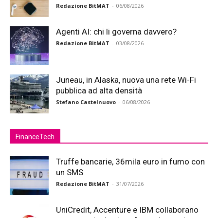
Redazione BitMAT
-
06/08/2026
Agenti AI: chi li governa davvero?
Redazione BitMAT
-
03/08/2026
Juneau, in Alaska, nuova una rete Wi-Fi
pubblica ad alta densità
Stefano Castelnuovo
-
06/08/2026
FinanceTech
Truffe bancarie, 36mila euro in fumo con
un SMS
Redazione BitMAT
-
31/07/2026
UniCredit, Accenture e IBM collaborano