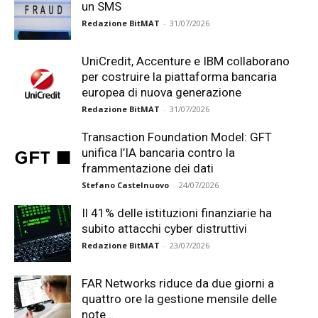
un SMS
Redazione BitMAT
-
31/07/2026
UniCredit, Accenture e IBM collaborano
per costruire la piattaforma bancaria
europea di nuova generazione
Redazione BitMAT
-
31/07/2026
Transaction Foundation Model: GFT
unifica l’IA bancaria contro la
frammentazione dei dati
Stefano Castelnuovo
-
24/07/2026
Il 41% delle istituzioni finanziarie ha
subito attacchi cyber distruttivi
Redazione BitMAT
-
23/07/2026
FAR Networks riduce da due giorni a
quattro ore la gestione mensile delle
note...