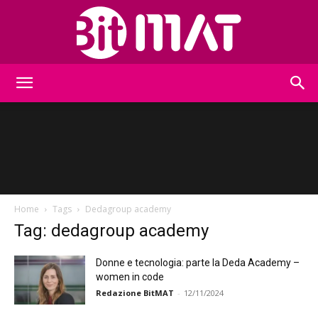
BitMat
Home
Tags
Dedagroup academy
Tag: dedagroup academy
Donne e tecnologia: parte la Deda Academy –
women in code
Redazione BitMAT
-
12/11/2024