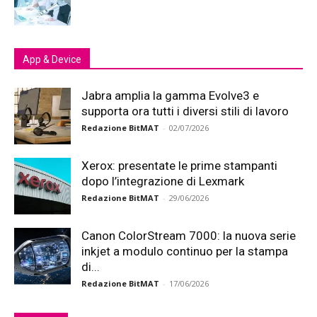
App & Device
Jabra amplia la gamma Evolve3 e
supporta ora tutti i diversi stili di lavoro
Redazione BitMAT
-
02/07/2026
Xerox: presentate le prime stampanti
dopo l’integrazione di Lexmark
Redazione BitMAT
-
29/06/2026
Canon ColorStream 7000: la nuova serie
inkjet a modulo continuo per la stampa
di...
Redazione BitMAT
-
17/06/2026