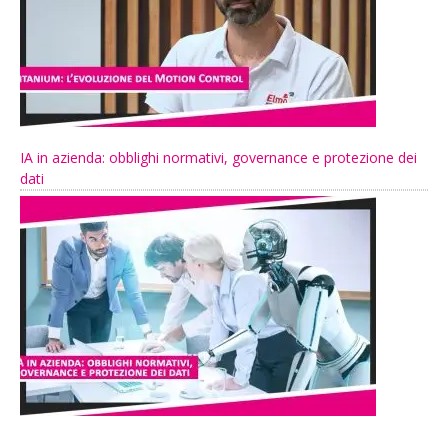
IA in azienda: obblighi normativi, governance e protezione dei
dati