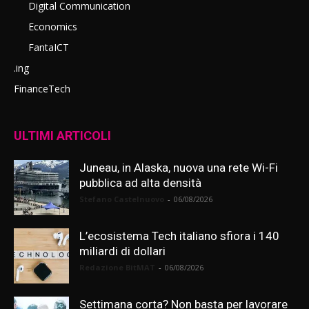
Digital Communication
Economics
FantaICT
.ing
FinanceTech
ULTIMI ARTICOLI
Juneau, in Alaska, nuova una rete Wi-Fi
pubblica ad alta densità
Stefano Castelnuovo
-
06/08/2026
L’ecosistema Tech italiano sfiora i 140
miliardi di dollari
Redazione BitMAT
-
06/08/2026
Settimana corta? Non basta per lavorare