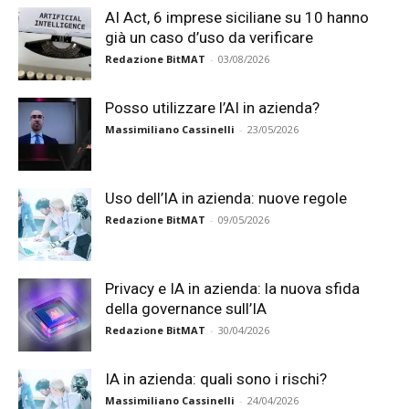
AI Act, 6 imprese siciliane su 10 hanno
già un caso d’uso da verificare
Redazione BitMAT
-
03/08/2026
Posso utilizzare l’AI in azienda?
Massimiliano Cassinelli
-
23/05/2026
Uso dell’IA in azienda: nuove regole
Redazione BitMAT
-
09/05/2026
Privacy e IA in azienda: la nuova sfida
della governance sull’IA
Redazione BitMAT
-
30/04/2026
IA in azienda: quali sono i rischi?
Massimiliano Cassinelli
-
24/04/2026