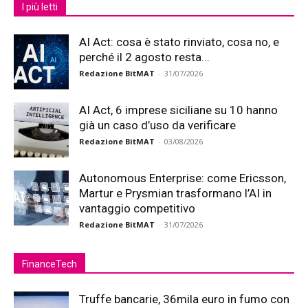
I più letti
AI Act: cosa è stato rinviato, cosa no, e
perché il 2 agosto resta...
Redazione BitMAT
-
31/07/2026
AI Act, 6 imprese siciliane su 10 hanno
già un caso d’uso da verificare
Redazione BitMAT
-
03/08/2026
Autonomous Enterprise: come Ericsson,
Martur e Prysmian trasformano l’AI in
vantaggio competitivo
Redazione BitMAT
-
31/07/2026
FinanceTech
Truffe bancarie, 36mila euro in fumo con