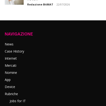
Redazione BitMAT
-
22/07/2026
NAVIGAZIONE
News
Case History
Internet
Mercati
Nomine
App
Device
Rubriche
Jobs for IT