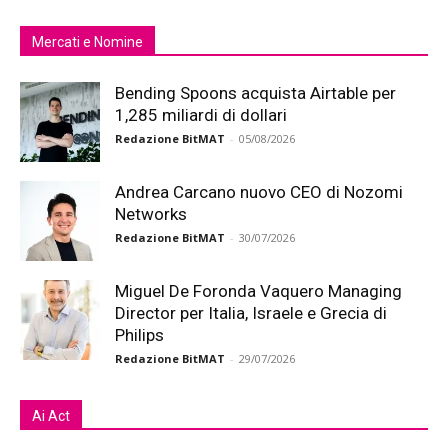
Mercati e Nomine
Bending Spoons acquista Airtable per
1,285 miliardi di dollari
Redazione BitMAT
-
05/08/2026
Andrea Carcano nuovo CEO di Nozomi
Networks
Redazione BitMAT
-
30/07/2026
Miguel De Foronda Vaquero Managing
Director per Italia, Israele e Grecia di
Philips
Redazione BitMAT
-
29/07/2026
Ai Act