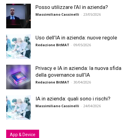
Posso utilizzare l’AI in azienda?
Massimiliano Cassinelli
-
23/05/2026
Uso dell’IA in azienda: nuove regole
Redazione BitMAT
-
09/05/2026
Privacy e IA in azienda: la nuova sfida
della governance sull’IA
Redazione BitMAT
-
30/04/2026
IA in azienda: quali sono i rischi?
Massimiliano Cassinelli
-
24/04/2026
App & Device