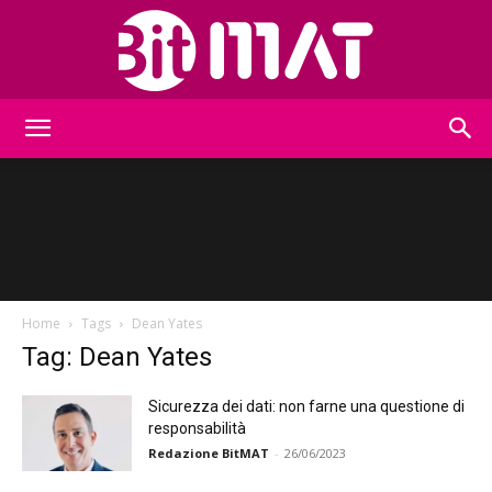
BitMat
Home
Tags
Dean Yates
Tag: Dean Yates
Sicurezza dei dati: non farne una questione di
responsabilità
Redazione BitMAT
-
26/06/2023