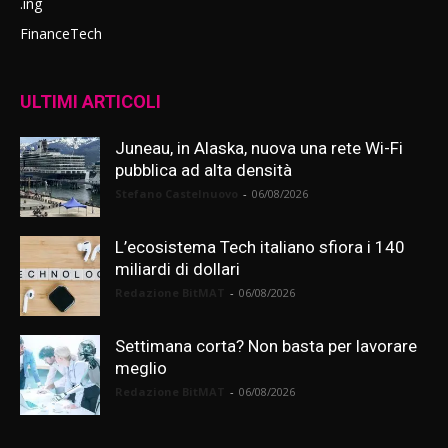
.ing
FinanceTech
ULTIMI ARTICOLI
Juneau, in Alaska, nuova una rete Wi-Fi
pubblica ad alta densità
Stefano Castelnuovo
-
06/08/2026
L’ecosistema Tech italiano sfiora i 140
miliardi di dollari
Redazione BitMAT
-
06/08/2026
Settimana corta? Non basta per lavorare
meglio
Redazione BitMAT
-
06/08/2026