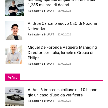
1,285 miliardi di dollari
Redazione BitMAT
-
05/08/2026
Andrea Carcano nuovo CEO di Nozomi
Networks
Redazione BitMAT
-
30/07/2026
Miguel De Foronda Vaquero Managing
Director per Italia, Israele e Grecia di
Philips
Redazione BitMAT
-
29/07/2026
Ai Act
AI Act, 6 imprese siciliane su 10 hanno
già un caso d’uso da verificare
Redazione BitMAT
-
03/08/2026