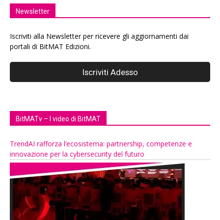
Newsletter
Iscriviti alla Newsletter per ricevere gli aggiornamenti dai
portali di BitMAT Edizioni.
BitMATv – I video di BitMAT
TrendAI rafforza l’ecosistema: partnership, competenze e
innovazione per la cybersecurity del futuro