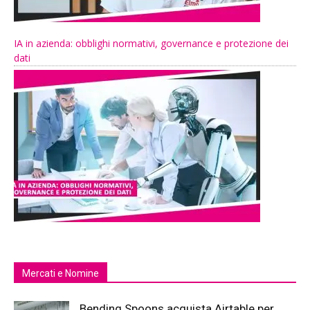
IA in azienda: obblighi normativi, governance e protezione dei
dati
Mercati e Nomine
Bending Spoons acquista Airtable per