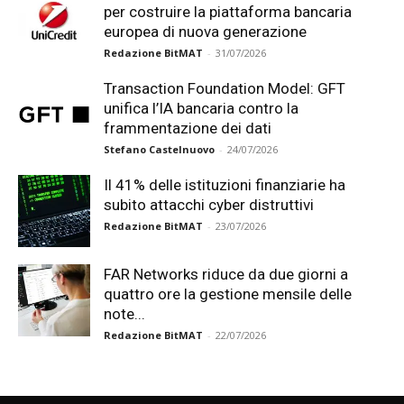
per costruire la piattaforma bancaria
europea di nuova generazione
Redazione BitMAT
-
31/07/2026
Transaction Foundation Model: GFT
unifica l’IA bancaria contro la
frammentazione dei dati
Stefano Castelnuovo
-
24/07/2026
Il 41% delle istituzioni finanziarie ha
subito attacchi cyber distruttivi
Redazione BitMAT
-
23/07/2026
FAR Networks riduce da due giorni a
quattro ore la gestione mensile delle
note...
Redazione BitMAT
-
22/07/2026