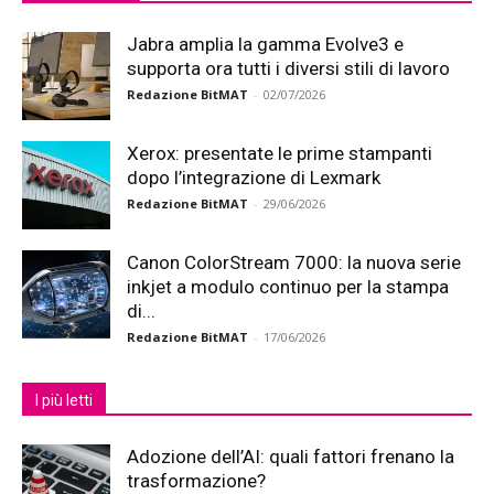
Jabra amplia la gamma Evolve3 e
supporta ora tutti i diversi stili di lavoro
Redazione BitMAT
-
02/07/2026
Xerox: presentate le prime stampanti
dopo l’integrazione di Lexmark
Redazione BitMAT
-
29/06/2026
Canon ColorStream 7000: la nuova serie
inkjet a modulo continuo per la stampa
di...
Redazione BitMAT
-
17/06/2026
I più letti
Adozione dell’AI: quali fattori frenano la
trasformazione?