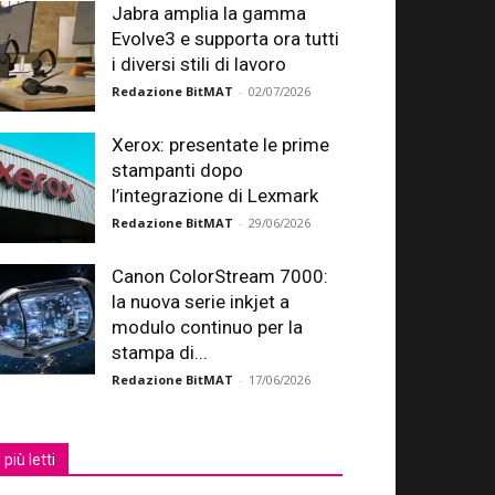
Jabra amplia la gamma
Evolve3 e supporta ora tutti
i diversi stili di lavoro
Redazione BitMAT
-
02/07/2026
Xerox: presentate le prime
stampanti dopo
l’integrazione di Lexmark
Redazione BitMAT
-
29/06/2026
Canon ColorStream 7000:
la nuova serie inkjet a
modulo continuo per la
stampa di...
Redazione BitMAT
-
17/06/2026
I più letti