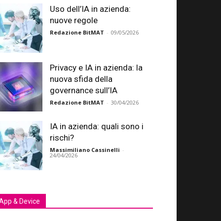
Uso dell’IA in azienda:
nuove regole
Redazione BitMAT
-
09/05/2026
Privacy e IA in azienda: la
nuova sfida della
governance sull’IA
Redazione BitMAT
-
30/04/2026
IA in azienda: quali sono i
rischi?
Massimiliano Cassinelli
-
24/04/2026
App & Device