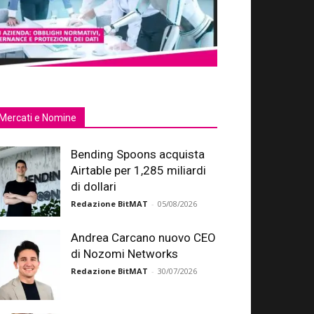
Mercati e Nomine
Bending Spoons acquista
Airtable per 1,285 miliardi
di dollari
Redazione BitMAT
-
05/08/2026
Andrea Carcano nuovo CEO
di Nozomi Networks
Redazione BitMAT
-
30/07/2026