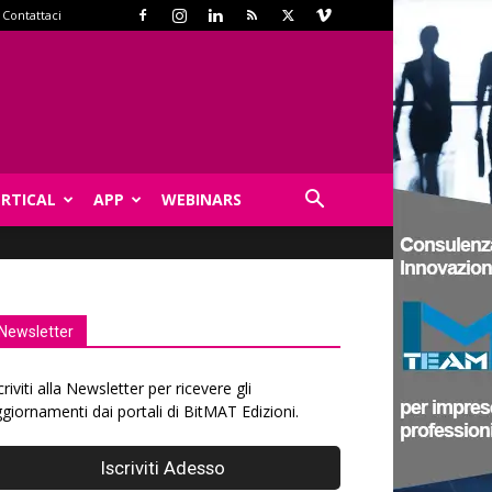
Contattaci
ERTICAL
APP
WEBINARS
Newsletter
criviti alla Newsletter per ricevere gli
giornamenti dai portali di BitMAT Edizioni.