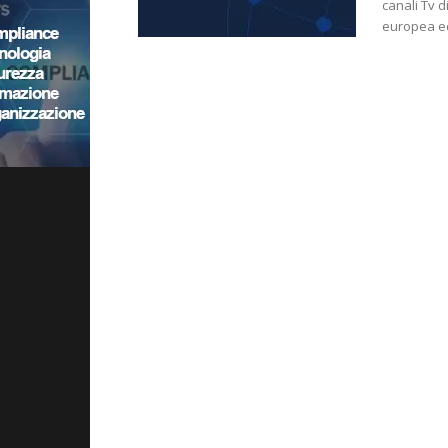
canali Tv 
europea ed