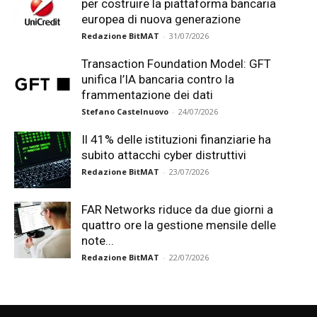
per costruire la piattaforma bancaria
europea di nuova generazione
Redazione BitMAT
-
31/07/2026
Transaction Foundation Model: GFT
unifica l’IA bancaria contro la
frammentazione dei dati
Stefano Castelnuovo
-
24/07/2026
Il 41% delle istituzioni finanziarie ha
subito attacchi cyber distruttivi
Redazione BitMAT
-
23/07/2026
FAR Networks riduce da due giorni a
quattro ore la gestione mensile delle
note...
Redazione BitMAT
-
22/07/2026