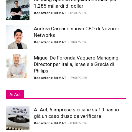
1,285 miliardi di dollari
Redazione BitMAT
-
05/08/2026
Andrea Carcano nuovo CEO di Nozomi
Networks
Redazione BitMAT
-
30/07/2026
Miguel De Foronda Vaquero Managing
Director per Italia, Israele e Grecia di
Philips
Redazione BitMAT
-
29/07/2026
Ai Act
AI Act, 6 imprese siciliane su 10 hanno
già un caso d’uso da verificare
Redazione BitMAT
-
03/08/2026