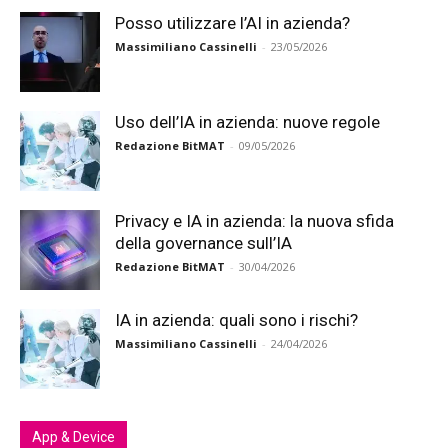
Posso utilizzare l’AI in azienda?
Massimiliano Cassinelli
-
23/05/2026
Uso dell’IA in azienda: nuove regole
Redazione BitMAT
-
09/05/2026
Privacy e IA in azienda: la nuova sfida
della governance sull’IA
Redazione BitMAT
-
30/04/2026
IA in azienda: quali sono i rischi?
Massimiliano Cassinelli
-
24/04/2026
App & Device