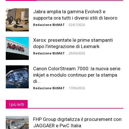
Jabra amplia la gamma Evolve3 e
supporta ora tutti i diversi stili di lavoro
Redazione BitMAT
-
02/07/2026
Xerox: presentate le prime stampanti
dopo l’integrazione di Lexmark
Redazione BitMAT
-
29/06/2026
Canon ColorStream 7000: la nuova serie
inkjet a modulo continuo per la stampa
di...
Redazione BitMAT
-
17/06/2026
I più letti
FHP Group digitalizza il procurement con
JAGGAER e PwC Italia