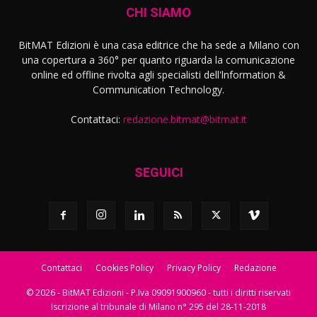
CHI SIAMO
BitMAT Edizioni è una casa editrice che ha sede a Milano con
una copertura a 360° per quanto riguarda la comunicazione
online ed offline rivolta agli specialisti dell'lnformation &
Communication Technology.
Contattaci:
redazione.bitmat@bitmat.it
SEGUICI
Contattaci
Cookies Policy
Privacy Policy
Redazione
© 2026 - BitMAT Edizioni - P.Iva 09091900960 - tutti i diritti riservati
Iscrizione al tribunale di Milano n° 295 del 28-11-2018