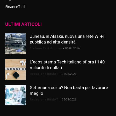
FinanceTech
ULTIMI ARTICOLI
Juneau, in Alaska, nuova una rete Wi-Fi
pubblica ad alta densità
Stefano Castelnuovo
-
06/08/2026
L’ecosistema Tech italiano sfiora i 140
miliardi di dollari
Redazione BitMAT
-
06/08/2026
Settimana corta? Non basta per lavorare
meglio
Redazione BitMAT
-
06/08/2026