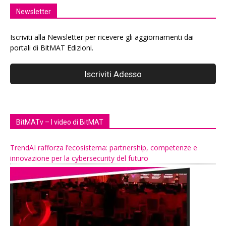
Newsletter
Iscriviti alla Newsletter per ricevere gli aggiornamenti dai
portali di BitMAT Edizioni.
BitMATv – I video di BitMAT
TrendAI rafforza l’ecosistema: partnership, competenze e
innovazione per la cybersecurity del futuro