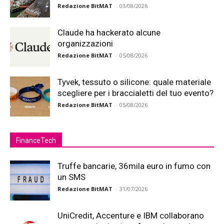
Redazione BitMAT
-
03/08/2026
Claude ha hackerato alcune
organizzazioni
Redazione BitMAT
-
05/08/2026
Tyvek, tessuto o silicone: quale materiale
scegliere per i braccialetti del tuo evento?
Redazione BitMAT
-
05/08/2026
FinanceTech
Truffe bancarie, 36mila euro in fumo con
un SMS
Redazione BitMAT
-
31/07/2026
UniCredit, Accenture e IBM collaborano