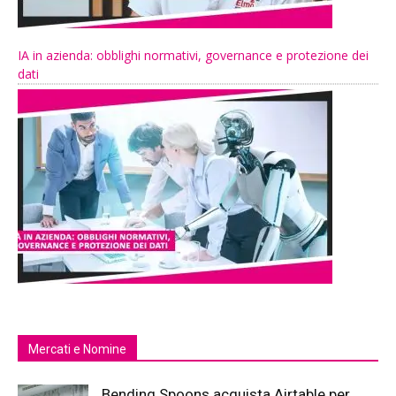
IA in azienda: obblighi normativi, governance e protezione dei
dati
Mercati e Nomine
Bending Spoons acquista Airtable per