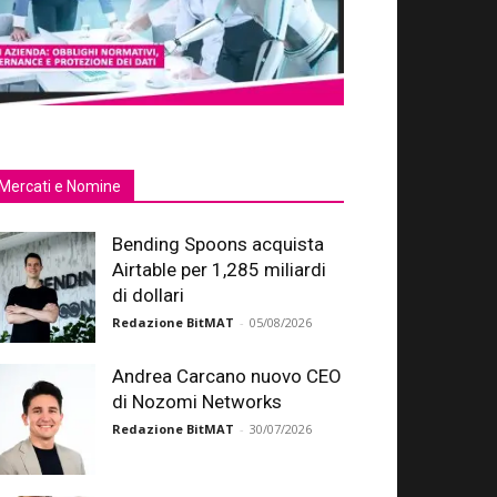
Mercati e Nomine
Bending Spoons acquista
Airtable per 1,285 miliardi
di dollari
Redazione BitMAT
-
05/08/2026
Andrea Carcano nuovo CEO
di Nozomi Networks
Redazione BitMAT
-
30/07/2026