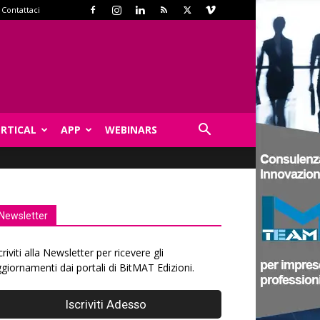
Contattaci
ERTICAL
APP
WEBINARS
Newsletter
criviti alla Newsletter per ricevere gli
giornamenti dai portali di BitMAT Edizioni.