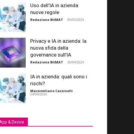
Uso dell’IA in azienda:
nuove regole
Redazione BitMAT
-
09/05/2026
Privacy e IA in azienda: la
nuova sfida della
governance sull’IA
Redazione BitMAT
-
30/04/2026
IA in azienda: quali sono i
rischi?
Massimiliano Cassinelli
-
24/04/2026
App & Device