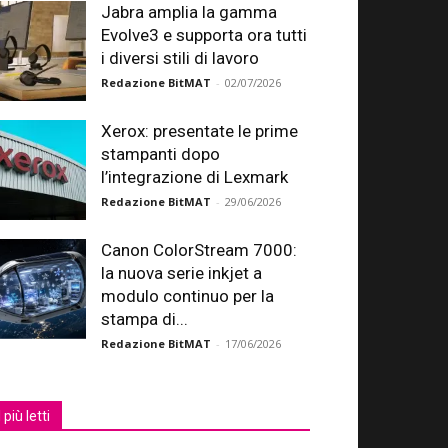
Jabra amplia la gamma
Evolve3 e supporta ora tutti
i diversi stili di lavoro
Redazione BitMAT
-
02/07/2026
Xerox: presentate le prime
stampanti dopo
l’integrazione di Lexmark
Redazione BitMAT
-
29/06/2026
Canon ColorStream 7000:
la nuova serie inkjet a
modulo continuo per la
stampa di...
Redazione BitMAT
-
17/06/2026
I più letti