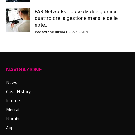
FAR Networks riduce da due giorni a
quattro ore la gestione mensile delle
note...
Redazione BitMAT
-
22/07/2026
NAVIGAZIONE
News
Case History
Internet
Mercati
Nomine
App