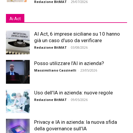
Redazione BitMAT
-
29/07/2026
Ai Act
AI Act, 6 imprese siciliane su 10 hanno
già un caso d’uso da verificare
Redazione BitMAT
-
03/08/2026
Posso utilizzare l’AI in azienda?
Massimiliano Cassinelli
-
23/05/2026
Uso dell’IA in azienda: nuove regole
Redazione BitMAT
-
09/05/2026
Privacy e IA in azienda: la nuova sfida
della governance sull’IA