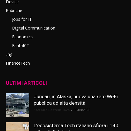
Device
Rubriche
Jobs for IT
Digital Communication
Economics
FantaICT
.ing
FinanceTech
ULTIMI ARTICOLI
Juneau, in Alaska, nuova una rete Wi-Fi
pubblica ad alta densità
Stefano Castelnuovo
-
06/08/2026
L’ecosistema Tech italiano sfiora i 140