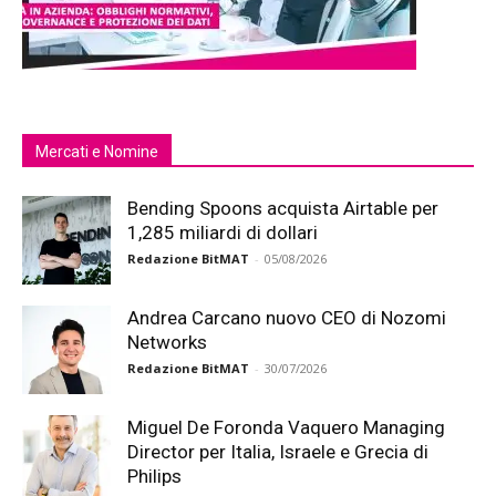
Mercati e Nomine
Bending Spoons acquista Airtable per
1,285 miliardi di dollari
Redazione BitMAT
-
05/08/2026
Andrea Carcano nuovo CEO di Nozomi
Networks
Redazione BitMAT
-
30/07/2026
Miguel De Foronda Vaquero Managing
Director per Italia, Israele e Grecia di
Philips