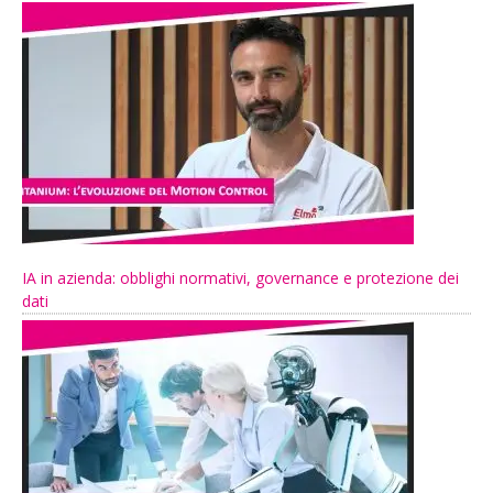
IA in azienda: obblighi normativi, governance e protezione dei
dati