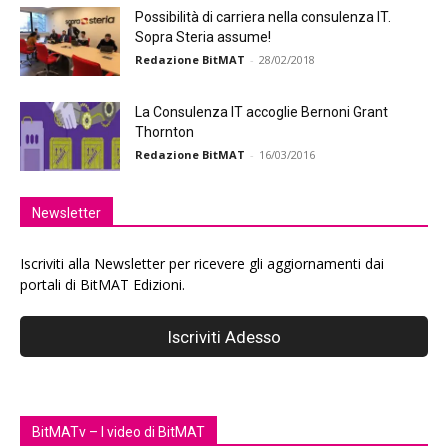
Possibilità di carriera nella consulenza IT.
Sopra Steria assume!
Redazione BitMAT
-
28/02/2018
La Consulenza IT accoglie Bernoni Grant
Thornton
Redazione BitMAT
-
16/03/2016
Newsletter
Iscriviti alla Newsletter per ricevere gli aggiornamenti dai
portali di BitMAT Edizioni.
BitMATv – I video di BitMAT