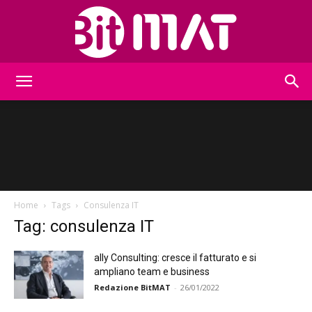
BitMat
Home
Tags
Consulenza IT
Tag: consulenza IT
ally Consulting: cresce il fatturato e si
ampliano team e business
Redazione BitMAT
-
26/01/2022