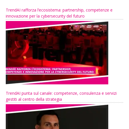
TrendAI rafforza l’ecosistema: partnership, competenze e
innovazione per la cybersecurity del futuro
TrendAI punta sul canale: competenze, consulenza e servizi
gestiti al centro della strategia