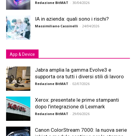
Redazione BitMAT
-
30/04/2026
IA in azienda: quali sono i rischi?
Massimiliano Cassinelli
-
24/04/2026
App & Device
Jabra amplia la gamma Evolve3 e
supporta ora tutti i diversi stili di lavoro
Redazione BitMAT
-
02/07/2026
Xerox: presentate le prime stampanti
dopo l’integrazione di Lexmark
Redazione BitMAT
-
29/06/2026
Canon ColorStream 7000: la nuova serie