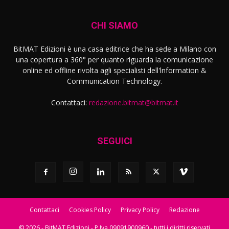
CHI SIAMO
BitMAT Edizioni è una casa editrice che ha sede a Milano con
una copertura a 360° per quanto riguarda la comunicazione
online ed offline rivolta agli specialisti dell'lnformation &
Communication Technology.
Contattaci:
redazione.bitmat@bitmat.it
SEGUICI
Contattaci
Cookies Policy
Privacy Policy
Redazione
© 2026 - BitMAT Edizioni - P.Iva 09091900960 - tutti i diritti riservati