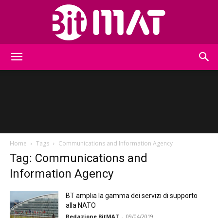
BitMat
Home
Tags
Communications and Information Agency
Tag: Communications and
Information Agency
BT amplia la gamma dei servizi di supporto
alla NATO
Redazione BitMAT
-
09/04/2019