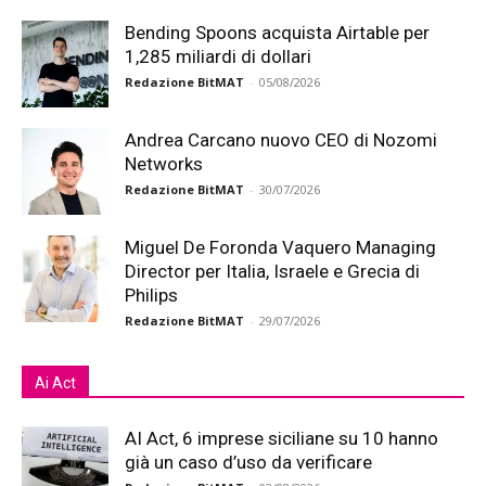
Bending Spoons acquista Airtable per
1,285 miliardi di dollari
Redazione BitMAT
-
05/08/2026
Andrea Carcano nuovo CEO di Nozomi
Networks
Redazione BitMAT
-
30/07/2026
Miguel De Foronda Vaquero Managing
Director per Italia, Israele e Grecia di
Philips
Redazione BitMAT
-
29/07/2026
Ai Act
AI Act, 6 imprese siciliane su 10 hanno
già un caso d’uso da verificare