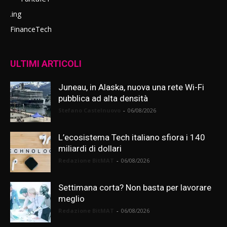
.ing
FinanceTech
ULTIMI ARTICOLI
Juneau, in Alaska, nuova una rete Wi-Fi
pubblica ad alta densità
Stefano Castelnuovo
-
06/08/2026
L’ecosistema Tech italiano sfiora i 140
miliardi di dollari
Redazione BitMAT
-
06/08/2026
Settimana corta? Non basta per lavorare
meglio
Redazione BitMAT
-
06/08/2026