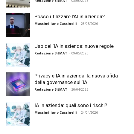
Redazione BitMAT
-
03/08/2026
Posso utilizzare l’AI in azienda?
Massimiliano Cassinelli
-
23/05/2026
Uso dell’IA in azienda: nuove regole
Redazione BitMAT
-
09/05/2026
Privacy e IA in azienda: la nuova sfida
della governance sull’IA
Redazione BitMAT
-
30/04/2026
IA in azienda: quali sono i rischi?
Massimiliano Cassinelli
-
24/04/2026