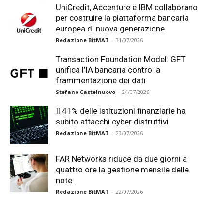
UniCredit, Accenture e IBM collaborano
per costruire la piattaforma bancaria
europea di nuova generazione
Redazione BitMAT
-
31/07/2026
Transaction Foundation Model: GFT
unifica l’IA bancaria contro la
frammentazione dei dati
Stefano Castelnuovo
-
24/07/2026
Il 41% delle istituzioni finanziarie ha
subito attacchi cyber distruttivi
Redazione BitMAT
-
23/07/2026
FAR Networks riduce da due giorni a
quattro ore la gestione mensile delle
note...
Redazione BitMAT
-
22/07/2026