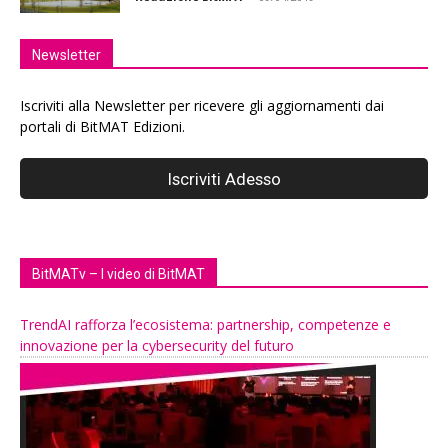
Newsletter
Iscriviti alla Newsletter per ricevere gli aggiornamenti dai
portali di BitMAT Edizioni.
BitMATv – I video di BitMAT
TrendAI rafforza l’ecosistema: partnership, competenze e
innovazione per la cybersecurity del futuro