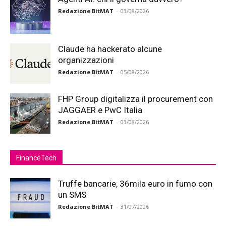
Redazione BitMAT
-
03/08/2026
Claude ha hackerato alcune
organizzazioni
Redazione BitMAT
-
05/08/2026
FHP Group digitalizza il procurement con
JAGGAER e PwC Italia
Redazione BitMAT
-
03/08/2026
FinanceTech
Truffe bancarie, 36mila euro in fumo con
un SMS
Redazione BitMAT
-
31/07/2026