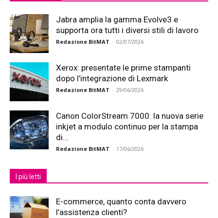
Jabra amplia la gamma Evolve3 e
supporta ora tutti i diversi stili di lavoro
Redazione BitMAT
-
02/07/2026
Xerox: presentate le prime stampanti
dopo l’integrazione di Lexmark
Redazione BitMAT
-
29/06/2026
Canon ColorStream 7000: la nuova serie
inkjet a modulo continuo per la stampa
di...
Redazione BitMAT
-
17/06/2026
I più letti
E-commerce, quanto conta davvero
l’assistenza clienti?