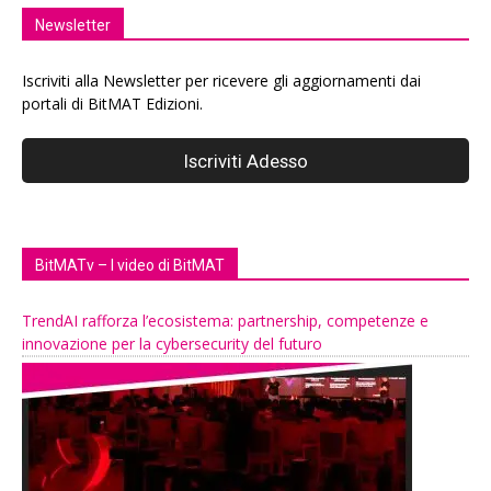
Newsletter
Iscriviti alla Newsletter per ricevere gli aggiornamenti dai
portali di BitMAT Edizioni.
BitMATv – I video di BitMAT
TrendAI rafforza l’ecosistema: partnership, competenze e
innovazione per la cybersecurity del futuro