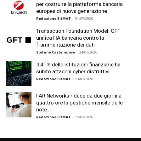
per costruire la piattaforma bancaria
europea di nuova generazione
Redazione BitMAT
-
31/07/2026
Transaction Foundation Model: GFT
unifica l’IA bancaria contro la
frammentazione dei dati
Stefano Castelnuovo
-
24/07/2026
Il 41% delle istituzioni finanziarie ha
subito attacchi cyber distruttivi
Redazione BitMAT
-
23/07/2026
FAR Networks riduce da due giorni a
quattro ore la gestione mensile delle
note...
Redazione BitMAT
-
22/07/2026