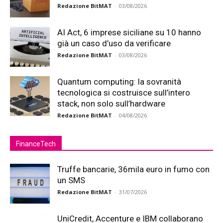
Redazione BitMAT
-
03/08/2026
AI Act, 6 imprese siciliane su 10 hanno
già un caso d’uso da verificare
Redazione BitMAT
-
03/08/2026
Quantum computing: la sovranità
tecnologica si costruisce sull’intero
stack, non solo sull’hardware
Redazione BitMAT
-
04/08/2026
FinanceTech
Truffe bancarie, 36mila euro in fumo con
un SMS
Redazione BitMAT
-
31/07/2026
UniCredit, Accenture e IBM collaborano