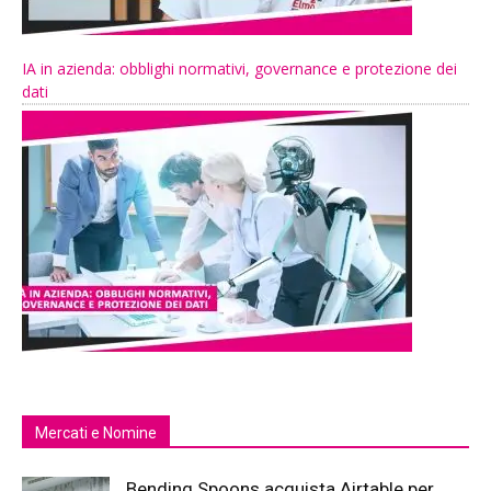
IA in azienda: obblighi normativi, governance e protezione dei
dati
Mercati e Nomine
Bending Spoons acquista Airtable per