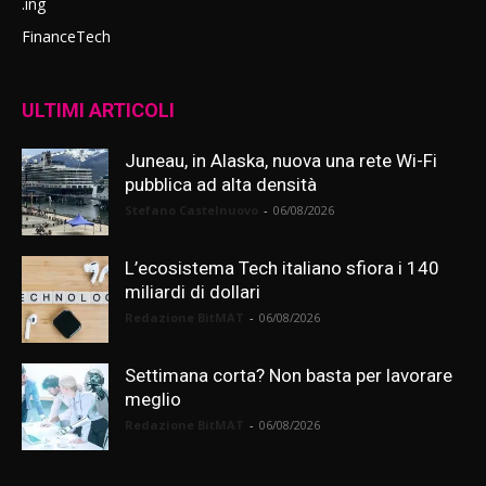
.ing
FinanceTech
ULTIMI ARTICOLI
Juneau, in Alaska, nuova una rete Wi-Fi
pubblica ad alta densità
Stefano Castelnuovo
-
06/08/2026
L’ecosistema Tech italiano sfiora i 140
miliardi di dollari
Redazione BitMAT
-
06/08/2026
Settimana corta? Non basta per lavorare
meglio
Redazione BitMAT
-
06/08/2026