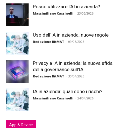
Posso utilizzare l’AI in azienda?
Massimiliano Cassinelli
-
23/05/2026
Uso dell’IA in azienda: nuove regole
Redazione BitMAT
-
09/05/2026
Privacy e IA in azienda: la nuova sfida
della governance sull’IA
Redazione BitMAT
-
30/04/2026
IA in azienda: quali sono i rischi?
Massimiliano Cassinelli
-
24/04/2026
App & Device