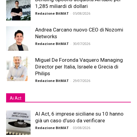
1,285 miliardi di dollari
Redazione BitMAT
-
05/08/2026
Andrea Carcano nuovo CEO di Nozomi
Networks
Redazione BitMAT
-
30/07/2026
Miguel De Foronda Vaquero Managing
Director per Italia, Israele e Grecia di
Philips
Redazione BitMAT
-
29/07/2026
Ai Act
AI Act, 6 imprese siciliane su 10 hanno
già un caso d’uso da verificare
Redazione BitMAT
-
03/08/2026