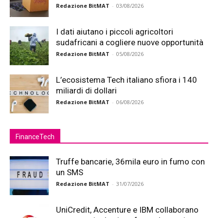
Redazione BitMAT
-
03/08/2026
I dati aiutano i piccoli agricoltori
sudafricani a cogliere nuove opportunità
Redazione BitMAT
-
05/08/2026
L’ecosistema Tech italiano sfiora i 140
miliardi di dollari
Redazione BitMAT
-
06/08/2026
FinanceTech
Truffe bancarie, 36mila euro in fumo con
un SMS
Redazione BitMAT
-
31/07/2026
UniCredit, Accenture e IBM collaborano