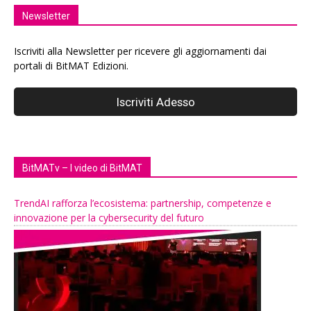
Newsletter
Iscriviti alla Newsletter per ricevere gli aggiornamenti dai
portali di BitMAT Edizioni.
BitMATv – I video di BitMAT
TrendAI rafforza l’ecosistema: partnership, competenze e
innovazione per la cybersecurity del futuro