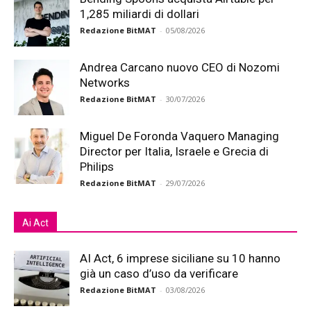
1,285 miliardi di dollari
Redazione BitMAT
-
05/08/2026
Andrea Carcano nuovo CEO di Nozomi
Networks
Redazione BitMAT
-
30/07/2026
Miguel De Foronda Vaquero Managing
Director per Italia, Israele e Grecia di
Philips
Redazione BitMAT
-
29/07/2026
Ai Act
AI Act, 6 imprese siciliane su 10 hanno
già un caso d’uso da verificare
Redazione BitMAT
-
03/08/2026