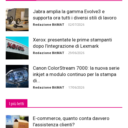
Jabra amplia la gamma Evolve3 e
supporta ora tutti i diversi stili di lavoro
Redazione BitMAT
-
02/07/2026
Xerox: presentate le prime stampanti
dopo l’integrazione di Lexmark
Redazione BitMAT
-
29/06/2026
Canon ColorStream 7000: la nuova serie
inkjet a modulo continuo per la stampa
di...
Redazione BitMAT
-
17/06/2026
I più letti
E-commerce, quanto conta davvero
l’assistenza clienti?