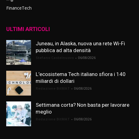
FinanceTech
ULTIMI ARTICOLI
Juneau, in Alaska, nuova una rete Wi-Fi
pubblica ad alta densità
Stefano Castelnuovo
-
06/08/2026
L’ecosistema Tech italiano sfiora i 140
miliardi di dollari
Redazione BitMAT
-
06/08/2026
Settimana corta? Non basta per lavorare
meglio
Redazione BitMAT
-
06/08/2026