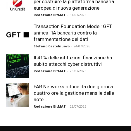
per costruire la piattaforma bancaria
europea di nuova generazione
Redazione BitMAT
-
31/07/2026
Transaction Foundation Model: GFT
unifica l’IA bancaria contro la
frammentazione dei dati
Stefano Castelnuovo
-
24/07/2026
Il 41% delle istituzioni finanziarie ha
subito attacchi cyber distruttivi
Redazione BitMAT
-
23/07/2026
FAR Networks riduce da due giorni a
quattro ore la gestione mensile delle
note...
Redazione BitMAT
-
22/07/2026