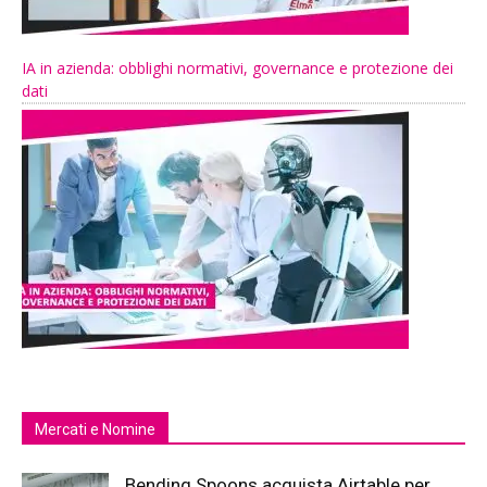
IA in azienda: obblighi normativi, governance e protezione dei
dati
Mercati e Nomine
Bending Spoons acquista Airtable per