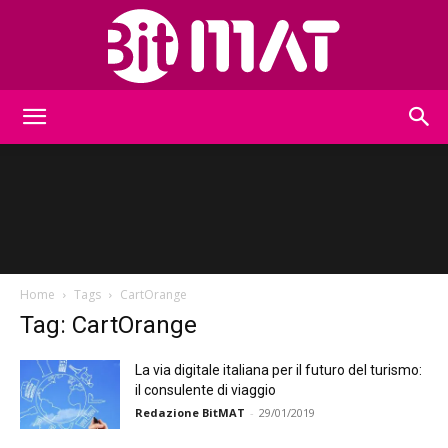
BitMat
Home
Tags
CartOrange
Tag: CartOrange
La via digitale italiana per il futuro del turismo:
il consulente di viaggio
Redazione BitMAT
-
29/01/2019