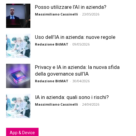
Posso utilizzare l’AI in azienda?
Massimiliano Cassinelli
-
23/05/2026
Uso dell’IA in azienda: nuove regole
Redazione BitMAT
-
09/05/2026
Privacy e IA in azienda: la nuova sfida
della governance sull’IA
Redazione BitMAT
-
30/04/2026
IA in azienda: quali sono i rischi?
Massimiliano Cassinelli
-
24/04/2026
App & Device