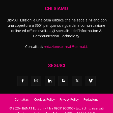
CHI SIAMO
BitMAT Edizioni è una casa editrice che ha sede a Milano con
una copertura a 360° per quanto riguarda la comunicazione
online ed offline rivolta agli specialisti dell'lnformation &
Communication Technology.
Contattaci:
redazione.bitmat@bitmat.it
SEGUICI
Contattaci
Cookies Policy
Privacy Policy
Redazione
© 2026 - BitMAT Edizioni - P.Iva 09091900960 - tutti i diritti riservati