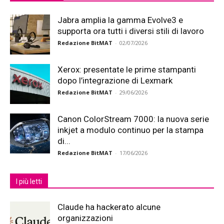
Jabra amplia la gamma Evolve3 e
supporta ora tutti i diversi stili di lavoro
Redazione BitMAT
-
02/07/2026
Xerox: presentate le prime stampanti
dopo l’integrazione di Lexmark
Redazione BitMAT
-
29/06/2026
Canon ColorStream 7000: la nuova serie
inkjet a modulo continuo per la stampa
di...
Redazione BitMAT
-
17/06/2026
I più letti
Claude ha hackerato alcune
organizzazioni