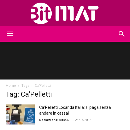
BitMat
Home
Tags
Ca’Pelletti
Tag: Ca’Pelletti
Ca’Pelletti Locanda Italia: si paga senza
andare in cassa!
Redazione BitMAT
-
23/03/2018