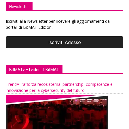
Newsletter
Iscriviti alla Newsletter per ricevere gli aggiornamenti dai
portali di BitMAT Edizioni.
BitMATv – I video di BitMAT
TrendAI rafforza l’ecosistema: partnership, competenze e
innovazione per la cybersecurity del futuro