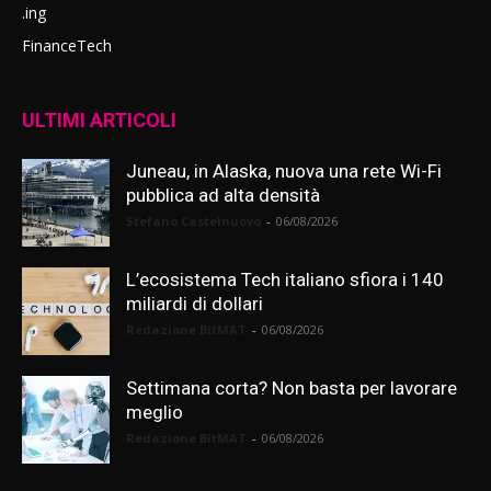
.ing
FinanceTech
ULTIMI ARTICOLI
Juneau, in Alaska, nuova una rete Wi-Fi
pubblica ad alta densità
Stefano Castelnuovo
-
06/08/2026
L’ecosistema Tech italiano sfiora i 140
miliardi di dollari
Redazione BitMAT
-
06/08/2026
Settimana corta? Non basta per lavorare
meglio
Redazione BitMAT
-
06/08/2026