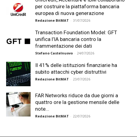
per costruire la piattaforma bancaria
europea di nuova generazione
Redazione BitMAT
-
31/07/2026
Transaction Foundation Model: GFT
unifica l’IA bancaria contro la
frammentazione dei dati
Stefano Castelnuovo
-
24/07/2026
Il 41% delle istituzioni finanziarie ha
subito attacchi cyber distruttivi
Redazione BitMAT
-
23/07/2026
FAR Networks riduce da due giorni a
quattro ore la gestione mensile delle
note...
Redazione BitMAT
-
22/07/2026