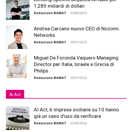
1,285 miliardi di dollari
Redazione BitMAT
-
05/08/2026
Andrea Carcano nuovo CEO di Nozomi
Networks
Redazione BitMAT
-
30/07/2026
Miguel De Foronda Vaquero Managing
Director per Italia, Israele e Grecia di
Philips
Redazione BitMAT
-
29/07/2026
Ai Act
AI Act, 6 imprese siciliane su 10 hanno
già un caso d’uso da verificare
Redazione BitMAT
-
03/08/2026