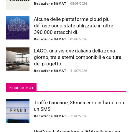
Redazione BitMAT
-
05/08/2026
Alcune delle piattaforme cloud più
diffuse sono state utilizzate in oltre
390.000 attacchi di...
Redazione BitMAT
-
05/08/2026
LAGO: una visione italiana della zona
giorno, tra sistemi componibili e cultura
del progetto
Redazione BitMAT
-
31/07/2026
FinanceTech
Truffe bancarie, 36mila euro in fumo con
un SMS
Redazione BitMAT
-
31/07/2026
UniCredit, Accenture e IBM collaborano