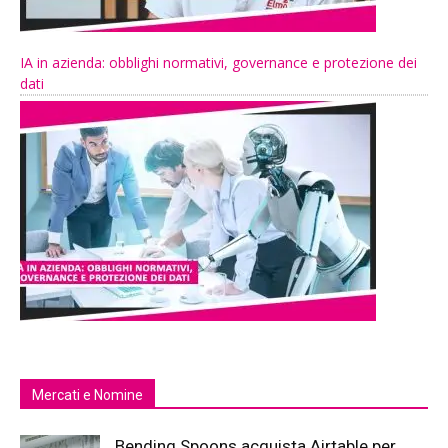
IA in azienda: obblighi normativi, governance e protezione dei
dati
Mercati e Nomine
Bending Spoons acquista Airtable per