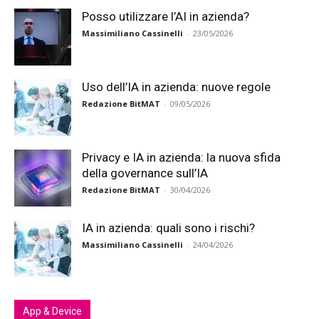
Posso utilizzare l’AI in azienda?
Massimiliano Cassinelli
-
23/05/2026
Uso dell’IA in azienda: nuove regole
Redazione BitMAT
-
09/05/2026
Privacy e IA in azienda: la nuova sfida
della governance sull’IA
Redazione BitMAT
-
30/04/2026
IA in azienda: quali sono i rischi?
Massimiliano Cassinelli
-
24/04/2026
App & Device