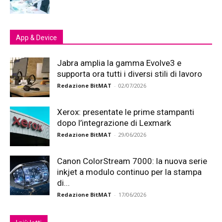
App & Device
Jabra amplia la gamma Evolve3 e
supporta ora tutti i diversi stili di lavoro
Redazione BitMAT
-
02/07/2026
Xerox: presentate le prime stampanti
dopo l’integrazione di Lexmark
Redazione BitMAT
-
29/06/2026
Canon ColorStream 7000: la nuova serie
inkjet a modulo continuo per la stampa
di...
Redazione BitMAT
-
17/06/2026