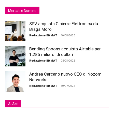
Mercati e Nomine
SPV acquista Cipierre Elettronica da
Braga Moro
Redazione BitMAT
-
10/08/2026
Bending Spoons acquista Airtable per
1,285 miliardi di dollari
Redazione BitMAT
-
05/08/2026
Andrea Carcano nuovo CEO di Nozomi
Networks
Redazione BitMAT
-
30/07/2026
Ai Act