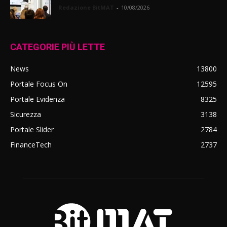
Redazione BitMAT
-
10/08/2026
CATEGORIE PIÙ LETTE
News
13800
Portale Focus On
12595
Portale Evidenza
8325
Sicurezza
3138
Portale Slider
2784
FinanceTech
2737