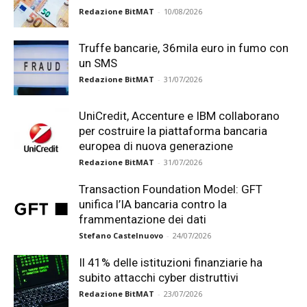
Redazione BitMAT
-
10/08/2026
Truffe bancarie, 36mila euro in fumo con
un SMS
Redazione BitMAT
-
31/07/2026
UniCredit, Accenture e IBM collaborano
per costruire la piattaforma bancaria
europea di nuova generazione
Redazione BitMAT
-
31/07/2026
Transaction Foundation Model: GFT
unifica l’IA bancaria contro la
frammentazione dei dati
Stefano Castelnuovo
-
24/07/2026
Il 41% delle istituzioni finanziarie ha
subito attacchi cyber distruttivi
Redazione BitMAT
-
23/07/2026