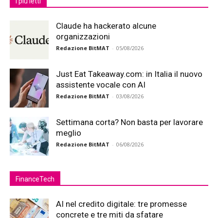
I più letti
Claude ha hackerato alcune
organizzazioni
Redazione BitMAT
-
05/08/2026
Just Eat Takeaway.com: in Italia il nuovo
assistente vocale con AI
Redazione BitMAT
-
03/08/2026
Settimana corta? Non basta per lavorare
meglio
Redazione BitMAT
-
06/08/2026
FinanceTech
AI nel credito digitale: tre promesse
concrete e tre miti da sfatare