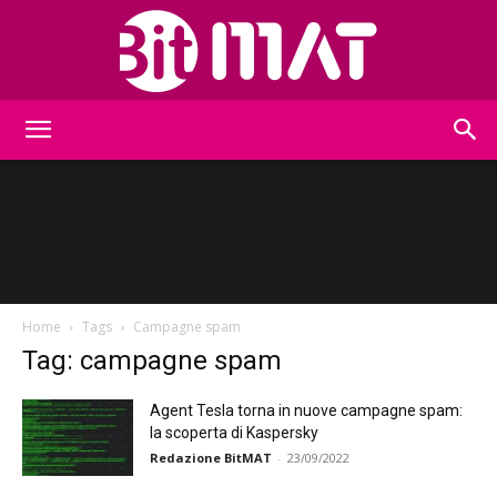
BitMat
Home
Tags
Campagne spam
Tag: campagne spam
Agent Tesla torna in nuove campagne spam:
la scoperta di Kaspersky
Redazione BitMAT
-
23/09/2022