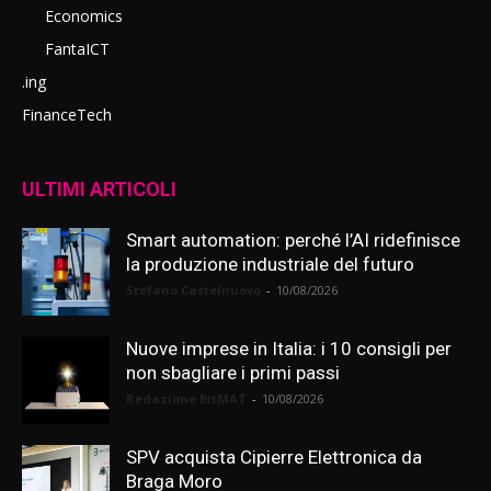
Economics
FantaICT
.ing
FinanceTech
ULTIMI ARTICOLI
Smart automation: perché l’AI ridefinisce
la produzione industriale del futuro
Stefano Castelnuovo
-
10/08/2026
Nuove imprese in Italia: i 10 consigli per
non sbagliare i primi passi
Redazione BitMAT
-
10/08/2026
SPV acquista Cipierre Elettronica da
Braga Moro