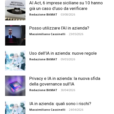
AI Act, 6 imprese siciliane su 10 hanno
già un caso d’uso da verificare
Redazione BitMAT
-
03/08/2026
Posso utilizzare l’AI in azienda?
Massimiliano Cassinelli
-
23/05/2026
Uso dell’IA in azienda: nuove regole
Redazione BitMAT
-
09/05/2026
Privacy e IA in azienda: la nuova sfida
della governance sull’IA
Redazione BitMAT
-
30/04/2026
IA in azienda: quali sono i rischi?
Massimiliano Cassinelli
-
24/04/2026