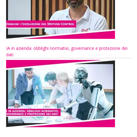
IA in azienda: obblighi normativi, governance e protezione dei
dati