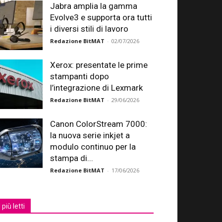
Jabra amplia la gamma
Evolve3 e supporta ora tutti
i diversi stili di lavoro
Redazione BitMAT
-
02/07/2026
Xerox: presentate le prime
stampanti dopo
l’integrazione di Lexmark
Redazione BitMAT
-
29/06/2026
Canon ColorStream 7000:
la nuova serie inkjet a
modulo continuo per la
stampa di...
Redazione BitMAT
-
17/06/2026
I più letti