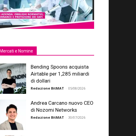
Mercati e Nomine
Bending Spoons acquista
Airtable per 1,285 miliardi
di dollari
Redazione BitMAT
-
05/08/2026
Andrea Carcano nuovo CEO
di Nozomi Networks
Redazione BitMAT
-
30/07/2026