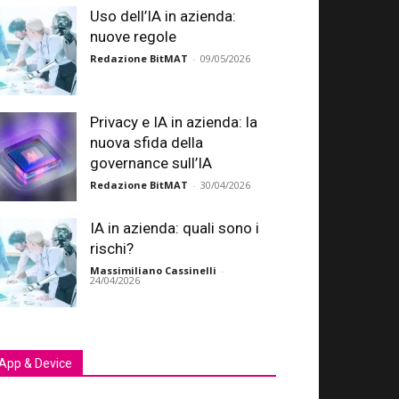
Uso dell’IA in azienda:
nuove regole
Redazione BitMAT
-
09/05/2026
Privacy e IA in azienda: la
nuova sfida della
governance sull’IA
Redazione BitMAT
-
30/04/2026
IA in azienda: quali sono i
rischi?
Massimiliano Cassinelli
-
24/04/2026
App & Device