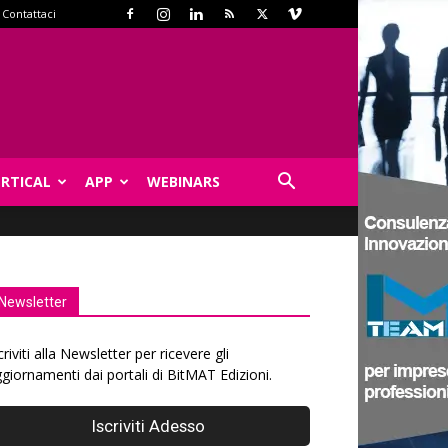
Contattaci
ERTICAL
APP
WEBINARS
Newsletter
criviti alla Newsletter per ricevere gli
giornamenti dai portali di BitMAT Edizioni.