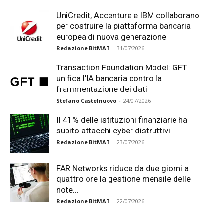
UniCredit, Accenture e IBM collaborano
per costruire la piattaforma bancaria
europea di nuova generazione
Redazione BitMAT
-
31/07/2026
Transaction Foundation Model: GFT
unifica l’IA bancaria contro la
frammentazione dei dati
Stefano Castelnuovo
-
24/07/2026
Il 41% delle istituzioni finanziarie ha
subito attacchi cyber distruttivi
Redazione BitMAT
-
23/07/2026
FAR Networks riduce da due giorni a
quattro ore la gestione mensile delle
note...
Redazione BitMAT
-
22/07/2026