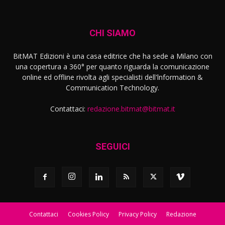
CHI SIAMO
BitMAT Edizioni è una casa editrice che ha sede a Milano con
una copertura a 360° per quanto riguarda la comunicazione
online ed offline rivolta agli specialisti dell'lnformation &
Communication Technology.
Contattaci:
redazione.bitmat@bitmat.it
SEGUICI
Contattaci
Cookies Policy
Privacy Policy
Redazione