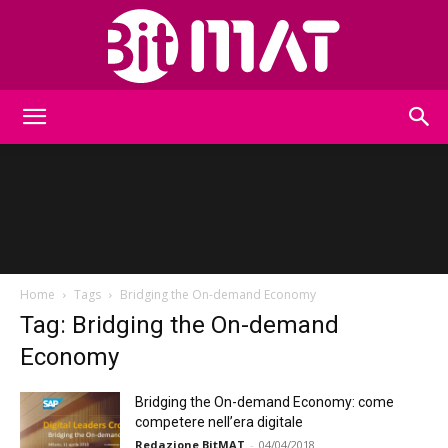
BitMat
Home
Tags
Bridging the On-demand Economy
Tag: Bridging the On-demand
Economy
Bridging the On-demand Economy: come
competere nell’era digitale
Redazione BitMAT
-
04/04/2018