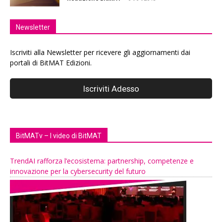
Newsletter
Iscriviti alla Newsletter per ricevere gli aggiornamenti dai
portali di BitMAT Edizioni.
BitMATv – I video di BitMAT
TrendAI rafforza l’ecosistema: partnership, competenze e
innovazione per la cybersecurity del futuro