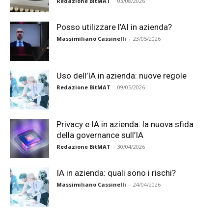
Redazione BitMAT
-
03/08/2026
Posso utilizzare l’AI in azienda?
Massimiliano Cassinelli
-
23/05/2026
Uso dell’IA in azienda: nuove regole
Redazione BitMAT
-
09/05/2026
Privacy e IA in azienda: la nuova sfida
della governance sull’IA
Redazione BitMAT
-
30/04/2026
IA in azienda: quali sono i rischi?
Massimiliano Cassinelli
-
24/04/2026