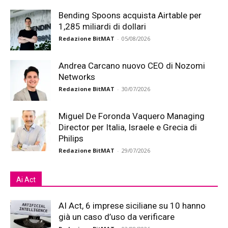
Bending Spoons acquista Airtable per
1,285 miliardi di dollari
Redazione BitMAT
-
05/08/2026
Andrea Carcano nuovo CEO di Nozomi
Networks
Redazione BitMAT
-
30/07/2026
Miguel De Foronda Vaquero Managing
Director per Italia, Israele e Grecia di
Philips
Redazione BitMAT
-
29/07/2026
Ai Act
AI Act, 6 imprese siciliane su 10 hanno
già un caso d’uso da verificare