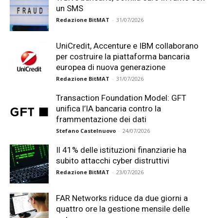
un SMS
Redazione BitMAT
-
31/07/2026
UniCredit, Accenture e IBM collaborano
per costruire la piattaforma bancaria
europea di nuova generazione
Redazione BitMAT
-
31/07/2026
Transaction Foundation Model: GFT
unifica l’IA bancaria contro la
frammentazione dei dati
Stefano Castelnuovo
-
24/07/2026
Il 41% delle istituzioni finanziarie ha
subito attacchi cyber distruttivi
Redazione BitMAT
-
23/07/2026
FAR Networks riduce da due giorni a
quattro ore la gestione mensile delle