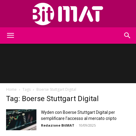
BitMat
Home
Tags
Boerse Stuttgart Digital
Tag: Boerse Stuttgart Digital
Wyden con Boerse Stuttgart Digital per
semplificare l’accesso al mercato cripto
Redazione BitMAT
-
10/09/2025