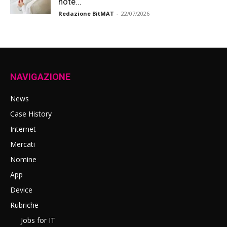
note...
Redazione BitMAT
-
22/07/2026
NAVIGAZIONE
News
Case History
Internet
Mercati
Nomine
App
Device
Rubriche
Jobs for IT