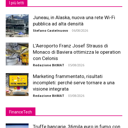
I più letti
Juneau, in Alaska, nuova una rete Wi-Fi
pubblica ad alta densità
Stefano Castelnuovo
-
06/08/2026
L’Aeroporto Franz Josef Strauss di
Monaco di Baviera ottimizza le operation
con Celonis
Redazione BitMAT
-
05/08/2026
Marketing frammentato, risultati
incompleti: perché serve tornare a una
visione integrata
Redazione BitMAT
-
03/08/2026
FinanceTech
Truffe bancarie, 36mila euro in fumo con