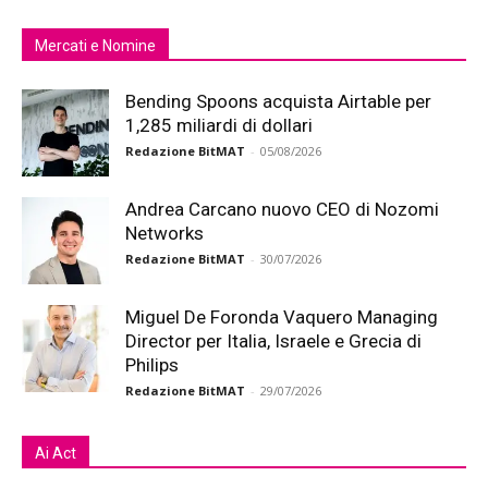
Mercati e Nomine
Bending Spoons acquista Airtable per
1,285 miliardi di dollari
Redazione BitMAT
-
05/08/2026
Andrea Carcano nuovo CEO di Nozomi
Networks
Redazione BitMAT
-
30/07/2026
Miguel De Foronda Vaquero Managing
Director per Italia, Israele e Grecia di
Philips
Redazione BitMAT
-
29/07/2026
Ai Act