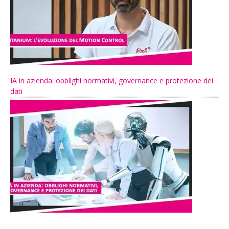
IA in azienda: obblighi normativi, governance e protezione dei
dati