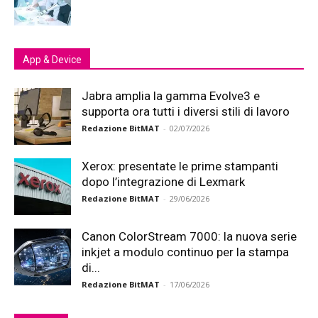
App & Device
Jabra amplia la gamma Evolve3 e
supporta ora tutti i diversi stili di lavoro
Redazione BitMAT
-
02/07/2026
Xerox: presentate le prime stampanti
dopo l’integrazione di Lexmark
Redazione BitMAT
-
29/06/2026
Canon ColorStream 7000: la nuova serie
inkjet a modulo continuo per la stampa
di...
Redazione BitMAT
-
17/06/2026