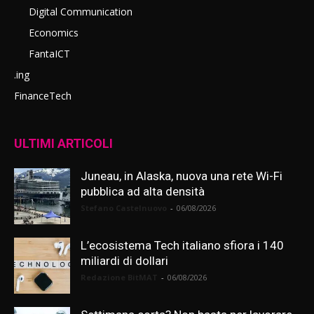
Digital Communication
Economics
FantaICT
.ing
FinanceTech
ULTIMI ARTICOLI
Juneau, in Alaska, nuova una rete Wi-Fi
pubblica ad alta densità
Stefano Castelnuovo
-
06/08/2026
L’ecosistema Tech italiano sfiora i 140
miliardi di dollari
Redazione BitMAT
-
06/08/2026