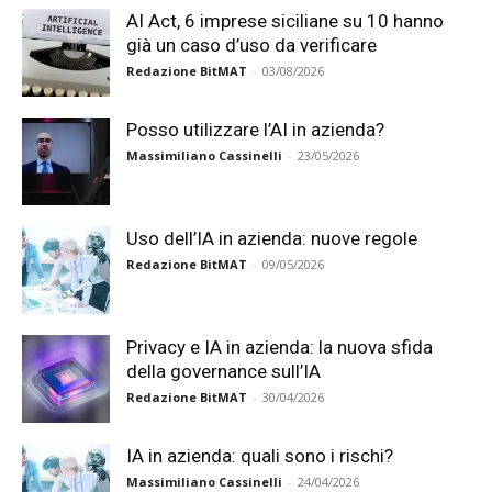
AI Act, 6 imprese siciliane su 10 hanno
già un caso d’uso da verificare
Redazione BitMAT
-
03/08/2026
Posso utilizzare l’AI in azienda?
Massimiliano Cassinelli
-
23/05/2026
Uso dell’IA in azienda: nuove regole
Redazione BitMAT
-
09/05/2026
Privacy e IA in azienda: la nuova sfida
della governance sull’IA
Redazione BitMAT
-
30/04/2026
IA in azienda: quali sono i rischi?
Massimiliano Cassinelli
-
24/04/2026