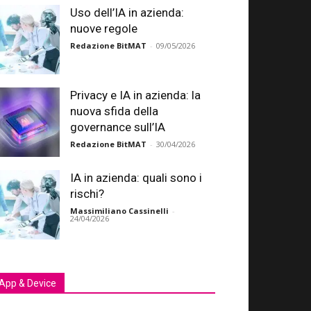
Uso dell’IA in azienda:
nuove regole
Redazione BitMAT
-
09/05/2026
Privacy e IA in azienda: la
nuova sfida della
governance sull’IA
Redazione BitMAT
-
30/04/2026
IA in azienda: quali sono i
rischi?
Massimiliano Cassinelli
-
24/04/2026
App & Device