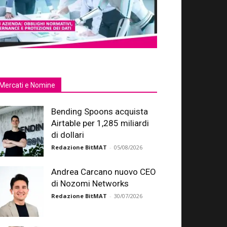
Mercati e Nomine
Bending Spoons acquista
Airtable per 1,285 miliardi
di dollari
Redazione BitMAT
-
05/08/2026
Andrea Carcano nuovo CEO
di Nozomi Networks
Redazione BitMAT
-
30/07/2026