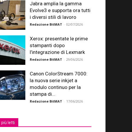
Jabra amplia la gamma
Evolve3 e supporta ora tutti
i diversi stili di lavoro
Redazione BitMAT
-
02/07/2026
Xerox: presentate le prime
stampanti dopo
l’integrazione di Lexmark
Redazione BitMAT
-
29/06/2026
Canon ColorStream 7000:
la nuova serie inkjet a
modulo continuo per la
stampa di...
Redazione BitMAT
-
17/06/2026
I più letti