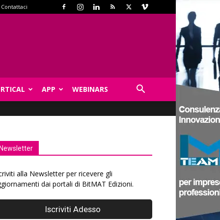
Contattaci
ERTICAL
APP
WEBINARS
Newsletter
criviti alla Newsletter per ricevere gli
giornamenti dai portali di BitMAT Edizioni.