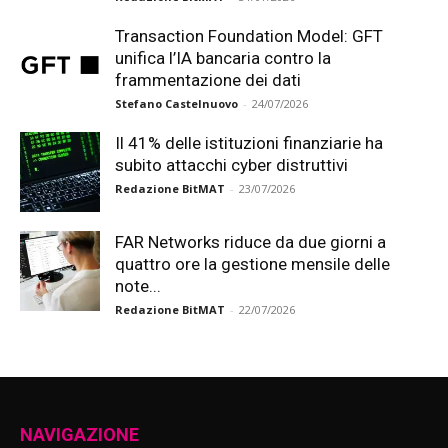
Transaction Foundation Model: GFT
unifica l’IA bancaria contro la
frammentazione dei dati
Stefano Castelnuovo
-
24/07/2026
Il 41% delle istituzioni finanziarie ha
subito attacchi cyber distruttivi
Redazione BitMAT
-
23/07/2026
FAR Networks riduce da due giorni a
quattro ore la gestione mensile delle
note...
Redazione BitMAT
-
22/07/2026
NAVIGAZIONE