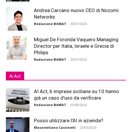
Andrea Carcano nuovo CEO di Nozomi
Networks
Redazione BitMAT
-
30/07/2026
Miguel De Foronda Vaquero Managing
Director per Italia, Israele e Grecia di
Philips
Redazione BitMAT
-
29/07/2026
Ai Act
AI Act, 6 imprese siciliane su 10 hanno
già un caso d’uso da verificare
Redazione BitMAT
-
03/08/2026
Posso utilizzare l’AI in azienda?
Massimiliano Cassinelli
-
23/05/2026