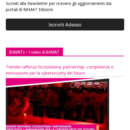
Iscriviti alla Newsletter per ricevere gli aggiornamenti dai
portali di BitMAT Edizioni.
BitMATv – I video di BitMAT
TrendAI rafforza l’ecosistema: partnership, competenze e
innovazione per la cybersecurity del futuro