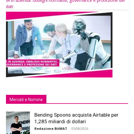
IA in azienda: obblighi normativi, governance e protezione dei
dati
Mercati e Nomine
Bending Spoons acquista Airtable per
1,285 miliardi di dollari
Redazione BitMAT
-
05/08/2026