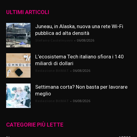
ULTIMI ARTICOLI
Juneau, in Alaska, nuova una rete Wi-Fi
pubblica ad alta densità
Stefano Castelnuovo
-
06/08/2026
L’ecosistema Tech italiano sfiora i 140
miliardi di dollari
Redazione BitMAT
-
06/08/2026
Settimana corta? Non basta per lavorare
meglio
Redazione BitMAT
-
06/08/2026
CATEGORIE PIÙ LETTE