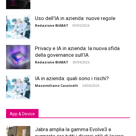
Uso dell’IA in azienda: nuove regole
Redazione BitMAT
-
09/05/2026
Privacy e IA in azienda: la nuova sfida
della governance sull’IA
Redazione BitMAT
-
30/04/2026
IA in azienda: quali sono i rischi?
Massimiliano Cassinelli
-
24/04/2026
App & Device
Jabra amplia la gamma Evolve3 e