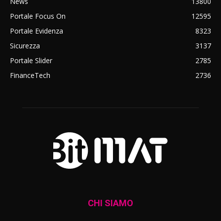
News
13800
Portale Focus On
12595
Portale Evidenza
8323
Sicurezza
3137
Portale Slider
2785
FinanceTech
2736
CHI SIAMO