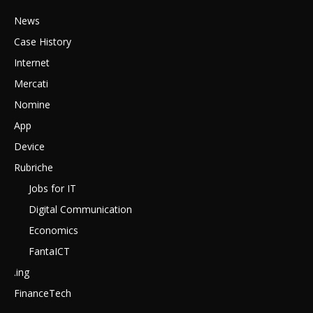
News
Case History
Internet
Mercati
Nomine
App
Device
Rubriche
Jobs for IT
Digital Communication
Economics
FantaICT
.ing
FinanceTech