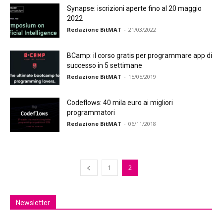
Synapse: iscrizioni aperte fino al 20 maggio
2022
Redazione BitMAT
-
21/03/2022
BCamp: il corso gratis per programmare app di
successo in 5 settimane
Redazione BitMAT
-
15/05/2019
Codeflows: 40 mila euro ai migliori
programmatori
Redazione BitMAT
-
06/11/2018
1
2
Newsletter