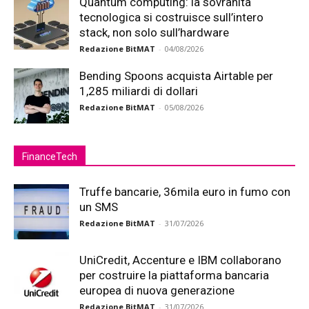
Quantum computing: la sovranità
tecnologica si costruisce sull’intero
stack, non solo sull’hardware
Redazione BitMAT
-
04/08/2026
Bending Spoons acquista Airtable per
1,285 miliardi di dollari
Redazione BitMAT
-
05/08/2026
FinanceTech
Truffe bancarie, 36mila euro in fumo con
un SMS
Redazione BitMAT
-
31/07/2026
UniCredit, Accenture e IBM collaborano
per costruire la piattaforma bancaria
europea di nuova generazione
Redazione BitMAT
-
31/07/2026