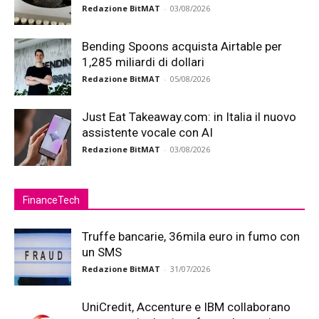
Redazione BitMAT
-
03/08/2026
Bending Spoons acquista Airtable per
1,285 miliardi di dollari
Redazione BitMAT
-
05/08/2026
Just Eat Takeaway.com: in Italia il nuovo
assistente vocale con AI
Redazione BitMAT
-
03/08/2026
FinanceTech
Truffe bancarie, 36mila euro in fumo con
un SMS
Redazione BitMAT
-
31/07/2026
UniCredit, Accenture e IBM collaborano