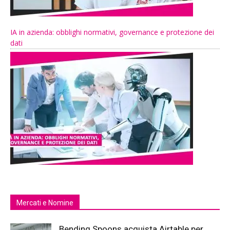
IA in azienda: obblighi normativi, governance e protezione dei
dati
Mercati e Nomine
Bending Spoons acquista Airtable per