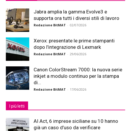
Jabra amplia la gamma Evolve3 e
supporta ora tutti i diversi stili di lavoro
Redazione BitMAT
-
02/07/2026
Xerox: presentate le prime stampanti
dopo l’integrazione di Lexmark
Redazione BitMAT
-
29/06/2026
Canon ColorStream 7000: la nuova serie
inkjet a modulo continuo per la stampa
di...
Redazione BitMAT
-
17/06/2026
I più letti
AI Act, 6 imprese siciliane su 10 hanno
già un caso d’uso da verificare