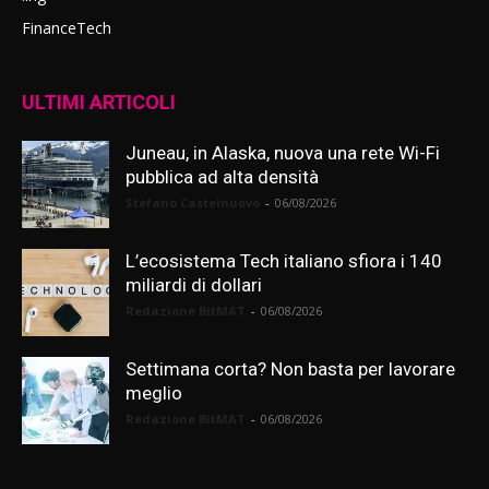
FinanceTech
ULTIMI ARTICOLI
Juneau, in Alaska, nuova una rete Wi-Fi
pubblica ad alta densità
Stefano Castelnuovo
-
06/08/2026
L’ecosistema Tech italiano sfiora i 140
miliardi di dollari
Redazione BitMAT
-
06/08/2026
Settimana corta? Non basta per lavorare
meglio
Redazione BitMAT
-
06/08/2026