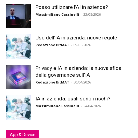
Posso utilizzare l’AI in azienda?
Massimiliano Cassinelli
-
23/05/2026
Uso dell’IA in azienda: nuove regole
Redazione BitMAT
-
09/05/2026
Privacy e IA in azienda: la nuova sfida
della governance sull’IA
Redazione BitMAT
-
30/04/2026
IA in azienda: quali sono i rischi?
Massimiliano Cassinelli
-
24/04/2026
App & Device