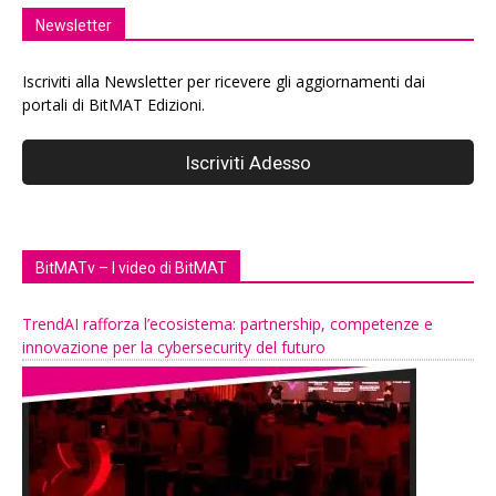
Newsletter
Iscriviti alla Newsletter per ricevere gli aggiornamenti dai
portali di BitMAT Edizioni.
BitMATv – I video di BitMAT
TrendAI rafforza l’ecosistema: partnership, competenze e
innovazione per la cybersecurity del futuro