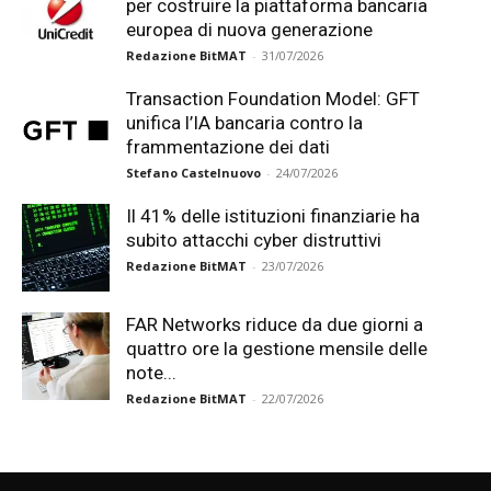
per costruire la piattaforma bancaria
europea di nuova generazione
Redazione BitMAT
-
31/07/2026
Transaction Foundation Model: GFT
unifica l’IA bancaria contro la
frammentazione dei dati
Stefano Castelnuovo
-
24/07/2026
Il 41% delle istituzioni finanziarie ha
subito attacchi cyber distruttivi
Redazione BitMAT
-
23/07/2026
FAR Networks riduce da due giorni a
quattro ore la gestione mensile delle
note...
Redazione BitMAT
-
22/07/2026