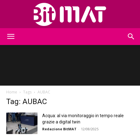
BitMat
Home
Tags
AUBAC
Tag: AUBAC
Acqua: al via monitoraggio in tempo reale
grazie a digital twin
Redazione BitMAT
-
12/08/2025