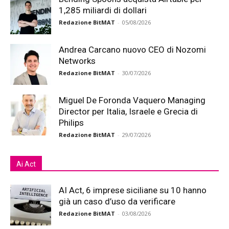
1,285 miliardi di dollari
Redazione BitMAT
-
05/08/2026
Andrea Carcano nuovo CEO di Nozomi
Networks
Redazione BitMAT
-
30/07/2026
Miguel De Foronda Vaquero Managing
Director per Italia, Israele e Grecia di
Philips
Redazione BitMAT
-
29/07/2026
Ai Act
AI Act, 6 imprese siciliane su 10 hanno
già un caso d’uso da verificare
Redazione BitMAT
-
03/08/2026