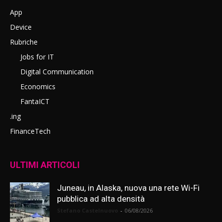
App
Device
Rubriche
Jobs for IT
Digital Communication
Economics
FantaICT
.ing
FinanceTech
ULTIMI ARTICOLI
Juneau, in Alaska, nuova una rete Wi-Fi
pubblica ad alta densità
Stefano Castelnuovo
-
06/08/2026