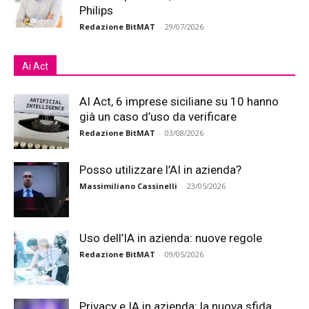
Philips
Redazione BitMAT
-
29/07/2026
Ai Act
AI Act, 6 imprese siciliane su 10 hanno
già un caso d’uso da verificare
Redazione BitMAT
-
03/08/2026
Posso utilizzare l’AI in azienda?
Massimiliano Cassinelli
-
23/05/2026
Uso dell’IA in azienda: nuove regole
Redazione BitMAT
-
09/05/2026
Privacy e IA in azienda: la nuova sfida