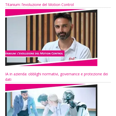
Titanium: l’evoluzione del Motion Control
IA in azienda: obblighi normativi, governance e protezione dei
dati