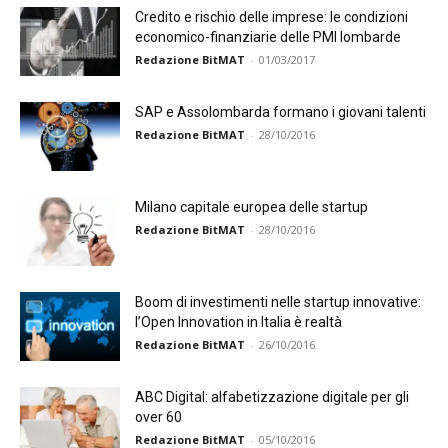
Credito e rischio delle imprese: le condizioni
economico-finanziarie delle PMI lombarde
Redazione BitMAT
-
01/03/2017
SAP e Assolombarda formano i giovani talenti
Redazione BitMAT
-
28/10/2016
Milano capitale europea delle startup
Redazione BitMAT
-
28/10/2016
Boom di investimenti nelle startup innovative:
l’Open Innovation in Italia è realtà
Redazione BitMAT
-
26/10/2016
ABC Digital: alfabetizzazione digitale per gli
over 60
Redazione BitMAT
-
05/10/2016