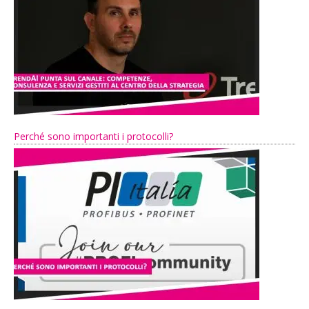
Perché sono importanti i protocolli?