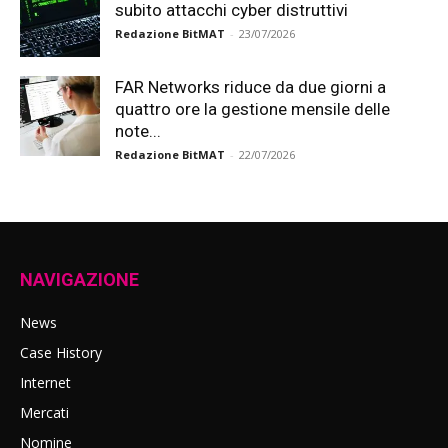
subito attacchi cyber distruttivi
Redazione BitMAT
-
23/07/2026
FAR Networks riduce da due giorni a
quattro ore la gestione mensile delle
note...
Redazione BitMAT
-
22/07/2026
NAVIGAZIONE
News
Case History
Internet
Mercati
Nomine