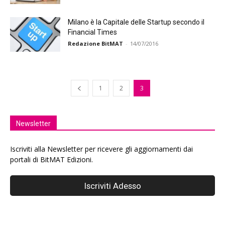
Milano è la Capitale delle Startup secondo il
Financial Times
Redazione BitMAT
-
14/07/2016
1
2
3
Newsletter
Iscriviti alla Newsletter per ricevere gli aggiornamenti dai
portali di BitMAT Edizioni.