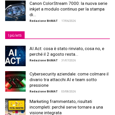
Canon ColorStream 7000: la nuova serie
inkjet a modulo continuo per la stampa
di...
Redazione BitMAT
-
17/06/2026
I più letti
AI Act: cosa è stato rinviato, cosa no, e
perché il 2 agosto resta...
Redazione BitMAT
-
31/07/2026
Cybersecurity aziendale: come colmare il
divario tra attacchi AI e team sotto
pressione
Redazione BitMAT
-
03/08/2026
Marketing frammentato, risultati
incompleti: perché serve tornare a una
visione integrata