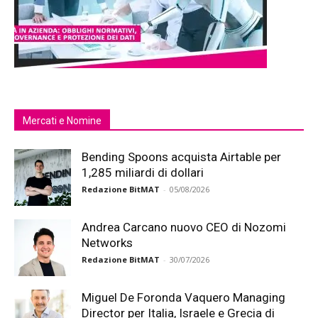
Mercati e Nomine
Bending Spoons acquista Airtable per
1,285 miliardi di dollari
Redazione BitMAT
-
05/08/2026
Andrea Carcano nuovo CEO di Nozomi
Networks
Redazione BitMAT
-
30/07/2026
Miguel De Foronda Vaquero Managing
Director per Italia, Israele e Grecia di