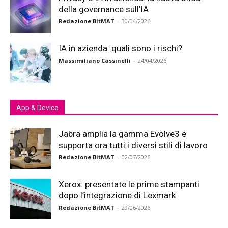
della governance sull’IA
Redazione BitMAT
-
30/04/2026
IA in azienda: quali sono i rischi?
Massimiliano Cassinelli
-
24/04/2026
App & Device
Jabra amplia la gamma Evolve3 e
supporta ora tutti i diversi stili di lavoro
Redazione BitMAT
-
02/07/2026
Xerox: presentate le prime stampanti
dopo l’integrazione di Lexmark
Redazione BitMAT
-
29/06/2026