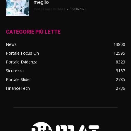
meglio
Redazione BitMAT
-
06/08/2026
CATEGORIE PIÙ LETTE
News
13800
Portale Focus On
12595
Portale Evidenza
8323
Sicurezza
3137
Portale Slider
2785
FinanceTech
2736