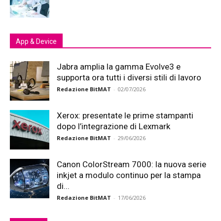
App & Device
Jabra amplia la gamma Evolve3 e
supporta ora tutti i diversi stili di lavoro
Redazione BitMAT
-
02/07/2026
Xerox: presentate le prime stampanti
dopo l’integrazione di Lexmark
Redazione BitMAT
-
29/06/2026
Canon ColorStream 7000: la nuova serie
inkjet a modulo continuo per la stampa
di...
Redazione BitMAT
-
17/06/2026