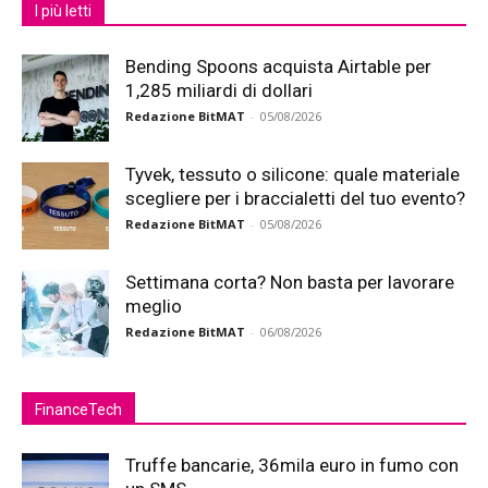
I più letti
Bending Spoons acquista Airtable per
1,285 miliardi di dollari
Redazione BitMAT
-
05/08/2026
Tyvek, tessuto o silicone: quale materiale
scegliere per i braccialetti del tuo evento?
Redazione BitMAT
-
05/08/2026
Settimana corta? Non basta per lavorare
meglio
Redazione BitMAT
-
06/08/2026
FinanceTech
Truffe bancarie, 36mila euro in fumo con