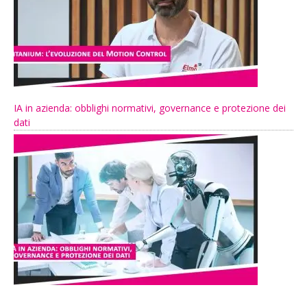
IA in azienda: obblighi normativi, governance e protezione dei
dati