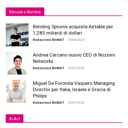
Mercati e Nomine
Bending Spoons acquista Airtable per
1,285 miliardi di dollari
Redazione BitMAT
-
05/08/2026
Andrea Carcano nuovo CEO di Nozomi
Networks
Redazione BitMAT
-
30/07/2026
Miguel De Foronda Vaquero Managing
Director per Italia, Israele e Grecia di
Philips
Redazione BitMAT
-
29/07/2026
Ai Act