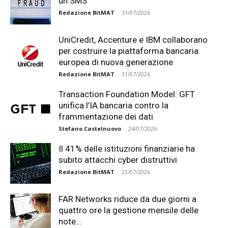
un SMS
Redazione BitMAT
-
31/07/2026
UniCredit, Accenture e IBM collaborano
per costruire la piattaforma bancaria
europea di nuova generazione
Redazione BitMAT
-
31/07/2026
Transaction Foundation Model: GFT
unifica l’IA bancaria contro la
frammentazione dei dati
Stefano Castelnuovo
-
24/07/2026
Il 41% delle istituzioni finanziarie ha
subito attacchi cyber distruttivi
Redazione BitMAT
-
23/07/2026
FAR Networks riduce da due giorni a
quattro ore la gestione mensile delle
note...