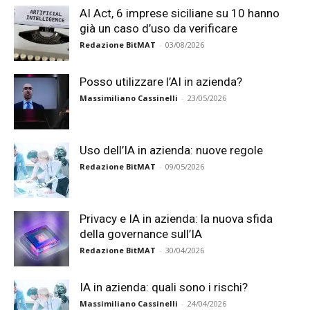
AI Act, 6 imprese siciliane su 10 hanno
già un caso d’uso da verificare
Redazione BitMAT
-
03/08/2026
Posso utilizzare l’AI in azienda?
Massimiliano Cassinelli
-
23/05/2026
Uso dell’IA in azienda: nuove regole
Redazione BitMAT
-
09/05/2026
Privacy e IA in azienda: la nuova sfida
della governance sull’IA
Redazione BitMAT
-
30/04/2026
IA in azienda: quali sono i rischi?
Massimiliano Cassinelli
-
24/04/2026