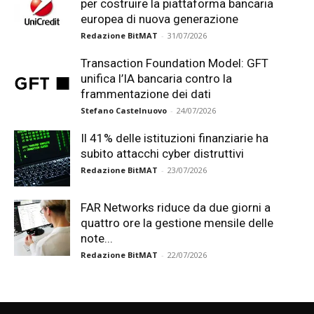
per costruire la piattaforma bancaria
europea di nuova generazione
Redazione BitMAT
-
31/07/2026
Transaction Foundation Model: GFT
unifica l’IA bancaria contro la
frammentazione dei dati
Stefano Castelnuovo
-
24/07/2026
Il 41% delle istituzioni finanziarie ha
subito attacchi cyber distruttivi
Redazione BitMAT
-
23/07/2026
FAR Networks riduce da due giorni a
quattro ore la gestione mensile delle
note...
Redazione BitMAT
-
22/07/2026