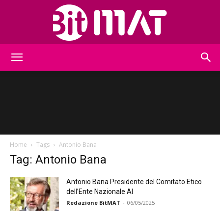
BitMat
Home
Tags
Antonio Bana
Tag: Antonio Bana
Antonio Bana Presidente del Comitato Etico
dell’Ente Nazionale AI
Redazione BitMAT
-
06/05/2025