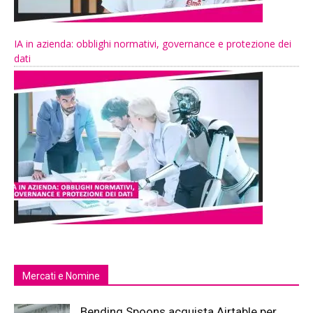
IA in azienda: obblighi normativi, governance e protezione dei
dati
Mercati e Nomine
Bending Spoons acquista Airtable per