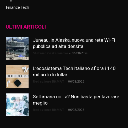
FinanceTech
ULTIMI ARTICOLI
Juneau, in Alaska, nuova una rete Wi-Fi
pubblica ad alta densità
Stefano Castelnuovo
-
06/08/2026
L’ecosistema Tech italiano sfiora i 140
miliardi di dollari
Redazione BitMAT
-
06/08/2026
Settimana corta? Non basta per lavorare
meglio
Redazione BitMAT
-
06/08/2026