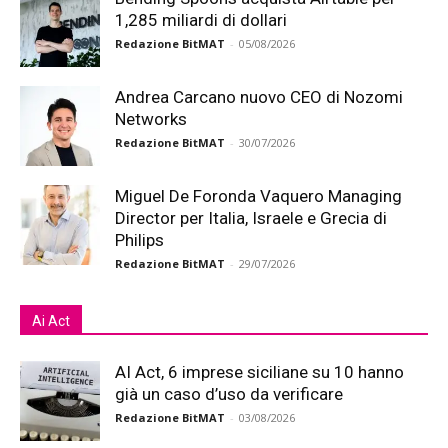
1,285 miliardi di dollari
Redazione BitMAT
-
05/08/2026
Andrea Carcano nuovo CEO di Nozomi
Networks
Redazione BitMAT
-
30/07/2026
Miguel De Foronda Vaquero Managing
Director per Italia, Israele e Grecia di
Philips
Redazione BitMAT
-
29/07/2026
Ai Act
AI Act, 6 imprese siciliane su 10 hanno
già un caso d’uso da verificare
Redazione BitMAT
-
03/08/2026