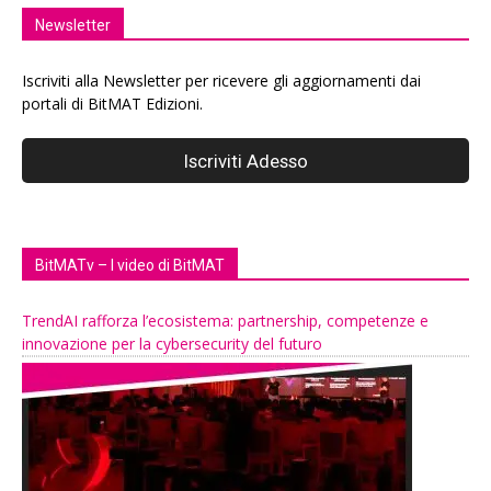
Newsletter
Iscriviti alla Newsletter per ricevere gli aggiornamenti dai
portali di BitMAT Edizioni.
BitMATv – I video di BitMAT
TrendAI rafforza l’ecosistema: partnership, competenze e
innovazione per la cybersecurity del futuro