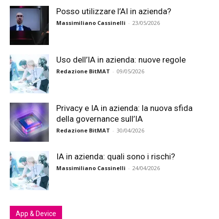
Posso utilizzare l’AI in azienda?
Massimiliano Cassinelli
-
23/05/2026
Uso dell’IA in azienda: nuove regole
Redazione BitMAT
-
09/05/2026
Privacy e IA in azienda: la nuova sfida
della governance sull’IA
Redazione BitMAT
-
30/04/2026
IA in azienda: quali sono i rischi?
Massimiliano Cassinelli
-
24/04/2026
App & Device