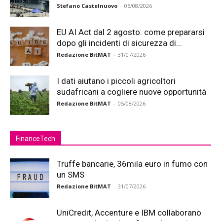
Stefano Castelnuovo
-
06/08/2026
EU AI Act dal 2 agosto: come prepararsi
dopo gli incidenti di sicurezza di...
Redazione BitMAT
-
31/07/2026
I dati aiutano i piccoli agricoltori
sudafricani a cogliere nuove opportunità
Redazione BitMAT
-
05/08/2026
FinanceTech
Truffe bancarie, 36mila euro in fumo con
un SMS
Redazione BitMAT
-
31/07/2026
UniCredit, Accenture e IBM collaborano