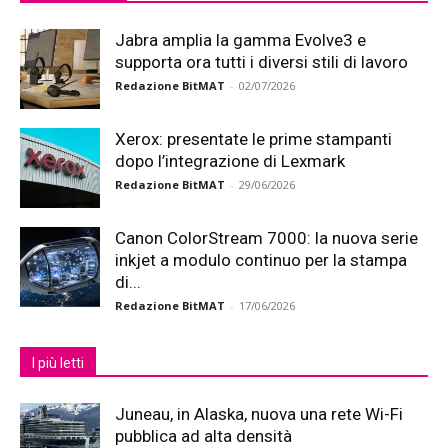
Jabra amplia la gamma Evolve3 e
supporta ora tutti i diversi stili di lavoro
Redazione BitMAT
-
02/07/2026
Xerox: presentate le prime stampanti
dopo l’integrazione di Lexmark
Redazione BitMAT
-
29/06/2026
Canon ColorStream 7000: la nuova serie
inkjet a modulo continuo per la stampa
di...
Redazione BitMAT
-
17/06/2026
I più letti
Juneau, in Alaska, nuova una rete Wi-Fi
pubblica ad alta densità