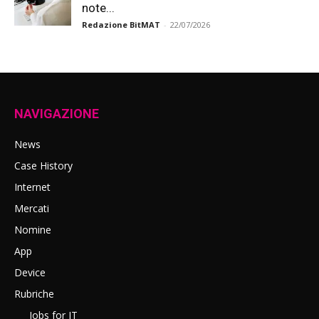
note...
Redazione BitMAT
-
22/07/2026
NAVIGAZIONE
News
Case History
Internet
Mercati
Nomine
App
Device
Rubriche
Jobs for IT