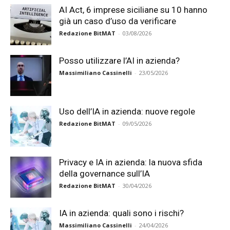
AI Act, 6 imprese siciliane su 10 hanno
già un caso d’uso da verificare
Redazione BitMAT
-
03/08/2026
Posso utilizzare l’AI in azienda?
Massimiliano Cassinelli
-
23/05/2026
Uso dell’IA in azienda: nuove regole
Redazione BitMAT
-
09/05/2026
Privacy e IA in azienda: la nuova sfida
della governance sull’IA
Redazione BitMAT
-
30/04/2026
IA in azienda: quali sono i rischi?
Massimiliano Cassinelli
-
24/04/2026