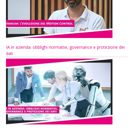
IA in azienda: obblighi normativi, governance e protezione dei
dati