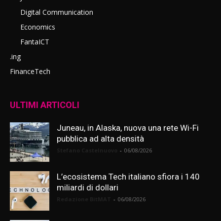
Digital Communication
Economics
FantaICT
.ing
FinanceTech
ULTIMI ARTICOLI
Juneau, in Alaska, nuova una rete Wi-Fi
pubblica ad alta densità
Stefano Castelnuovo
-
06/08/2026
L’ecosistema Tech italiano sfiora i 140
miliardi di dollari
Redazione BitMAT
-
06/08/2026