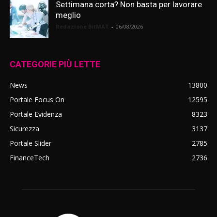
Settimana corta? Non basta per lavorare
meglio
Redazione BitMAT
-
06/08/2026
CATEGORIE PIÙ LETTE
News
13800
Portale Focus On
12595
Portale Evidenza
8323
Sicurezza
3137
Portale Slider
2785
FinanceTech
2736