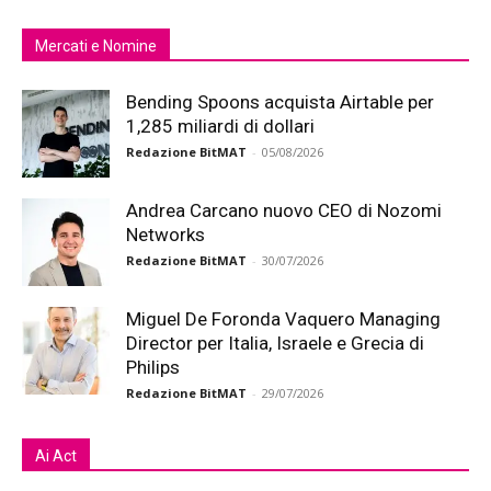
Mercati e Nomine
Bending Spoons acquista Airtable per
1,285 miliardi di dollari
Redazione BitMAT
-
05/08/2026
Andrea Carcano nuovo CEO di Nozomi
Networks
Redazione BitMAT
-
30/07/2026
Miguel De Foronda Vaquero Managing
Director per Italia, Israele e Grecia di
Philips
Redazione BitMAT
-
29/07/2026
Ai Act