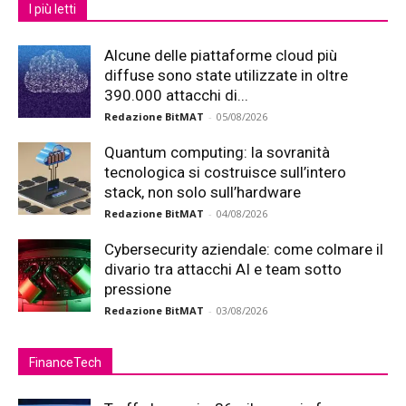
I più letti
Alcune delle piattaforme cloud più
diffuse sono state utilizzate in oltre
390.000 attacchi di...
Redazione BitMAT
-
05/08/2026
Quantum computing: la sovranità
tecnologica si costruisce sull’intero
stack, non solo sull’hardware
Redazione BitMAT
-
04/08/2026
Cybersecurity aziendale: come colmare il
divario tra attacchi AI e team sotto
pressione
Redazione BitMAT
-
03/08/2026
FinanceTech