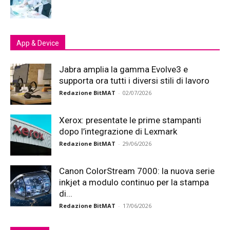
App & Device
Jabra amplia la gamma Evolve3 e
supporta ora tutti i diversi stili di lavoro
Redazione BitMAT
-
02/07/2026
Xerox: presentate le prime stampanti
dopo l’integrazione di Lexmark
Redazione BitMAT
-
29/06/2026
Canon ColorStream 7000: la nuova serie
inkjet a modulo continuo per la stampa
di...
Redazione BitMAT
-
17/06/2026