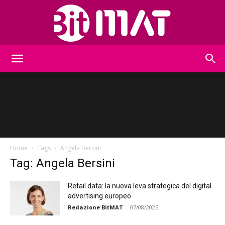
BitMat
Home
Tags
Angela Bersini
Tag: Angela Bersini
Retail data: la nuova leva strategica del digital
advertising europeo
Redazione BitMAT
-
07/08/2025