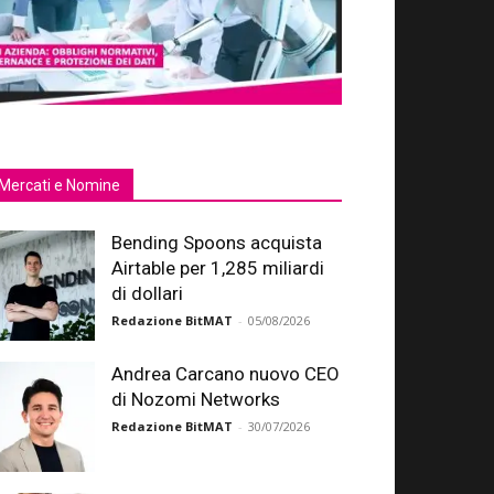
Mercati e Nomine
Bending Spoons acquista
Airtable per 1,285 miliardi
di dollari
Redazione BitMAT
-
05/08/2026
Andrea Carcano nuovo CEO
di Nozomi Networks
Redazione BitMAT
-
30/07/2026