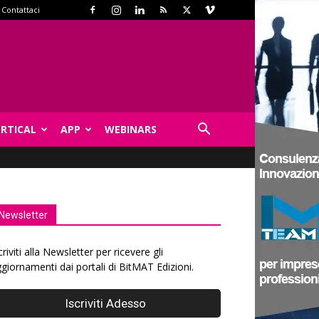
Contattaci
ERTICAL
APP
WEBINARS
Newsletter
criviti alla Newsletter per ricevere gli
giornamenti dai portali di BitMAT Edizioni.