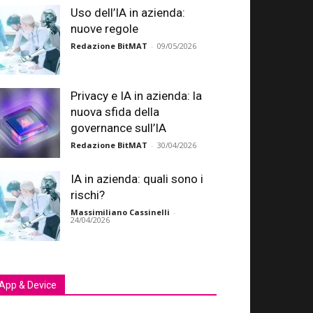
Uso dell’IA in azienda:
nuove regole
Redazione BitMAT
-
09/05/2026
Privacy e IA in azienda: la
nuova sfida della
governance sull’IA
Redazione BitMAT
-
30/04/2026
IA in azienda: quali sono i
rischi?
Massimiliano Cassinelli
-
24/04/2026
App & Device