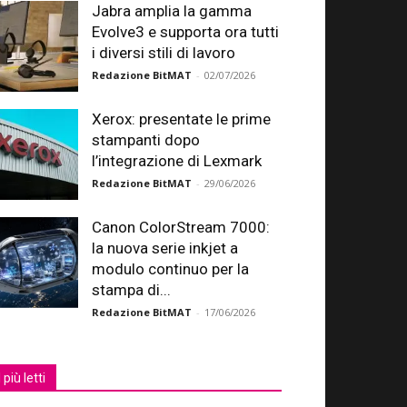
Jabra amplia la gamma
Evolve3 e supporta ora tutti
i diversi stili di lavoro
Redazione BitMAT
-
02/07/2026
Xerox: presentate le prime
stampanti dopo
l’integrazione di Lexmark
Redazione BitMAT
-
29/06/2026
Canon ColorStream 7000:
la nuova serie inkjet a
modulo continuo per la
stampa di...
Redazione BitMAT
-
17/06/2026
I più letti