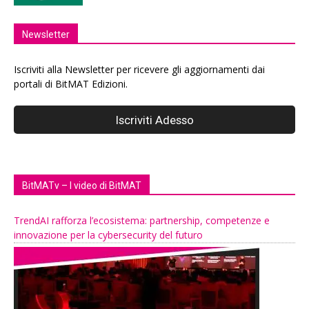
Newsletter
Iscriviti alla Newsletter per ricevere gli aggiornamenti dai
portali di BitMAT Edizioni.
BitMATv – I video di BitMAT
TrendAI rafforza l’ecosistema: partnership, competenze e
innovazione per la cybersecurity del futuro