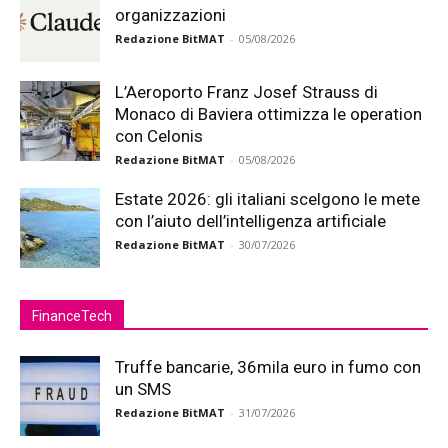
organizzazioni
Redazione BitMAT
-
05/08/2026
L’Aeroporto Franz Josef Strauss di
Monaco di Baviera ottimizza le operation
con Celonis
Redazione BitMAT
-
05/08/2026
Estate 2026: gli italiani scelgono le mete
con l’aiuto dell’intelligenza artificiale
Redazione BitMAT
-
30/07/2026
FinanceTech
Truffe bancarie, 36mila euro in fumo con
un SMS
Redazione BitMAT
-
31/07/2026