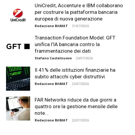
UniCredit, Accenture e IBM collaborano
per costruire la piattaforma bancaria
europea di nuova generazione
Redazione BitMAT
-
31/07/2026
Transaction Foundation Model: GFT
unifica l’IA bancaria contro la
frammentazione dei dati
Stefano Castelnuovo
-
24/07/2026
Il 41% delle istituzioni finanziarie ha
subito attacchi cyber distruttivi
Redazione BitMAT
-
23/07/2026
FAR Networks riduce da due giorni a
quattro ore la gestione mensile delle
note...
Redazione BitMAT
-
22/07/2026