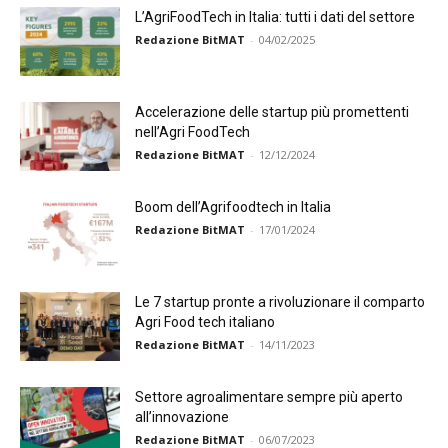
L’AgriFoodTech in Italia: tutti i dati del settore
Redazione BitMAT
-
04/02/2025
Accelerazione delle startup più promettenti
nell’Agri FoodTech
Redazione BitMAT
-
12/12/2024
Boom dell’Agrifoodtech in Italia
Redazione BitMAT
-
17/01/2024
Le 7 startup pronte a rivoluzionare il comparto
Agri Food tech italiano
Redazione BitMAT
-
14/11/2023
Settore agroalimentare sempre più aperto
all’innovazione
Redazione BitMAT
-
06/07/2023