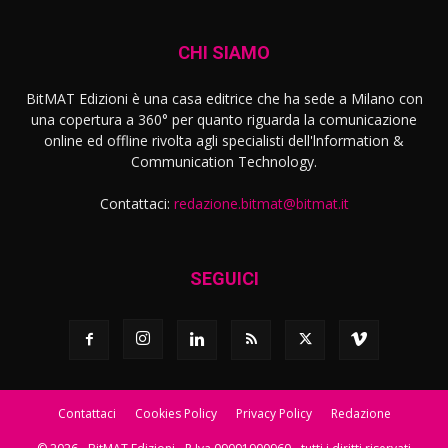
CHI SIAMO
BitMAT Edizioni è una casa editrice che ha sede a Milano con
una copertura a 360° per quanto riguarda la comunicazione
online ed offline rivolta agli specialisti dell'lnformation &
Communication Technology.
Contattaci:
redazione.bitmat@bitmat.it
SEGUICI
Contattaci
Cookies Policy
Privacy Policy
Redazione