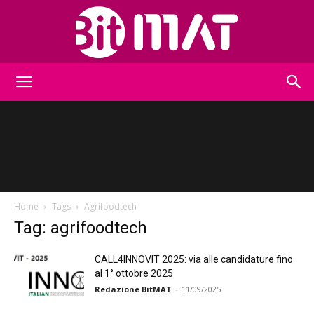
BitMat
Home
Tags
Agrifoodtech
Tag: agrifoodtech
CALL4INNOVIT 2025: via alle candidature fino
al 1° ottobre 2025
Redazione BitMAT
-
11/09/2025