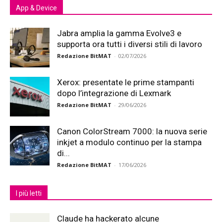
App & Device
Jabra amplia la gamma Evolve3 e
supporta ora tutti i diversi stili di lavoro
Redazione BitMAT
-
02/07/2026
Xerox: presentate le prime stampanti
dopo l’integrazione di Lexmark
Redazione BitMAT
-
29/06/2026
Canon ColorStream 7000: la nuova serie
inkjet a modulo continuo per la stampa
di...
Redazione BitMAT
-
17/06/2026
I più letti
Claude ha hackerato alcune