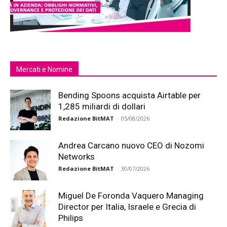
Mercati e Nomine
Bending Spoons acquista Airtable per
1,285 miliardi di dollari
Redazione BitMAT
-
05/08/2026
Andrea Carcano nuovo CEO di Nozomi
Networks
Redazione BitMAT
-
30/07/2026
Miguel De Foronda Vaquero Managing
Director per Italia, Israele e Grecia di
Philips