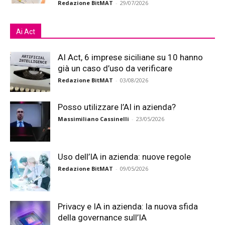
Redazione BitMAT
-
29/07/2026
Ai Act
AI Act, 6 imprese siciliane su 10 hanno
già un caso d’uso da verificare
Redazione BitMAT
-
03/08/2026
Posso utilizzare l’AI in azienda?
Massimiliano Cassinelli
-
23/05/2026
Uso dell’IA in azienda: nuove regole
Redazione BitMAT
-
09/05/2026
Privacy e IA in azienda: la nuova sfida
della governance sull’IA