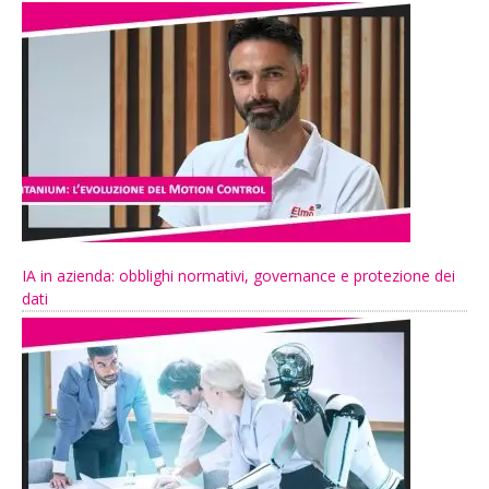
IA in azienda: obblighi normativi, governance e protezione dei
dati