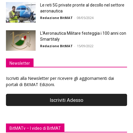
Le reti 5G private pronte al decollo nel settore
aeronautica
Redazione BitMAT
-
08/05/2024
L’Aeronautica Militare festeggia i 100 anni con
Smartitaly
Redazione BitMAT
-
15/09/2022
Newsletter
Iscriviti alla Newsletter per ricevere gli aggiornamenti dai
portali di BitMAT Edizioni.
BitMATv – I video di BitMAT