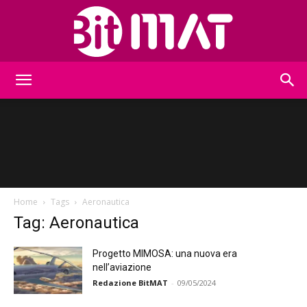
BitMat
Home
Tags
Aeronautica
Tag: Aeronautica
Progetto MIMOSA: una nuova era
nell’aviazione
Redazione BitMAT
-
09/05/2024