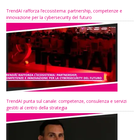
TrendAI rafforza l’ecosistema: partnership, competenze e
innovazione per la cybersecurity del futuro
TrendAI punta sul canale: competenze, consulenza e servizi
gestiti al centro della strategia