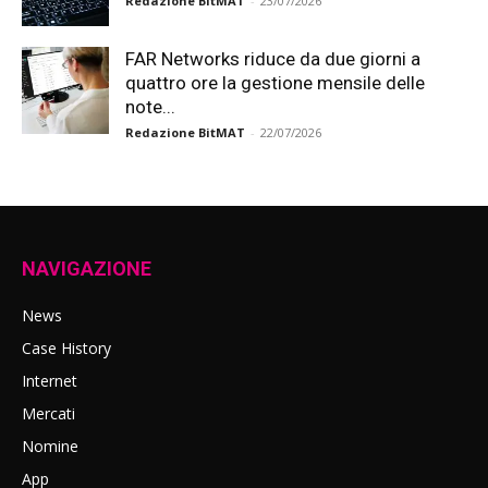
Redazione BitMAT
-
23/07/2026
FAR Networks riduce da due giorni a
quattro ore la gestione mensile delle
note...
Redazione BitMAT
-
22/07/2026
NAVIGAZIONE
News
Case History
Internet
Mercati
Nomine
App