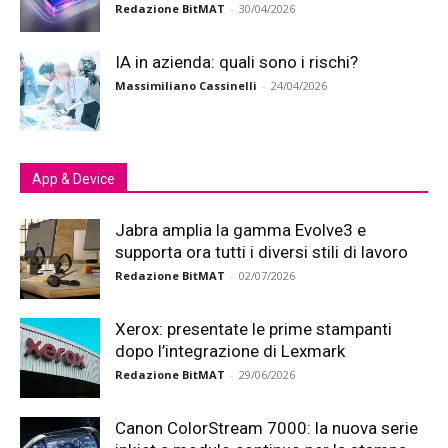
Redazione BitMAT
-
30/04/2026
IA in azienda: quali sono i rischi?
Massimiliano Cassinelli
-
24/04/2026
App & Device
Jabra amplia la gamma Evolve3 e
supporta ora tutti i diversi stili di lavoro
Redazione BitMAT
-
02/07/2026
Xerox: presentate le prime stampanti
dopo l’integrazione di Lexmark
Redazione BitMAT
-
29/06/2026
Canon ColorStream 7000: la nuova serie