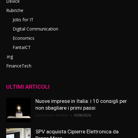
Device
Rubriche
Jobs for IT
Digital Communication
Economics
FantaICT
.ing
FinanceTech
ULTIMI ARTICOLI
Nuove imprese in Italia: i 10 consigli per
non sbagliare i primi passi
Redazione BitMAT
-
10/08/2026
SPV acquista Cipierre Elettronica da