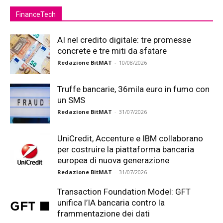
FinanceTech
AI nel credito digitale: tre promesse
concrete e tre miti da sfatare
Redazione BitMAT
-
10/08/2026
Truffe bancarie, 36mila euro in fumo con
un SMS
Redazione BitMAT
-
31/07/2026
UniCredit, Accenture e IBM collaborano
per costruire la piattaforma bancaria
europea di nuova generazione
Redazione BitMAT
-
31/07/2026
Transaction Foundation Model: GFT
unifica l’IA bancaria contro la
frammentazione dei dati