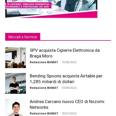
Mercati e Nomine
SPV acquista Cipierre Elettronica da
Braga Moro
Redazione BitMAT
-
10/08/2026
Bending Spoons acquista Airtable per
1,285 miliardi di dollari
Redazione BitMAT
-
05/08/2026
Andrea Carcano nuovo CEO di Nozomi
Networks
Redazione BitMAT
-
30/07/2026