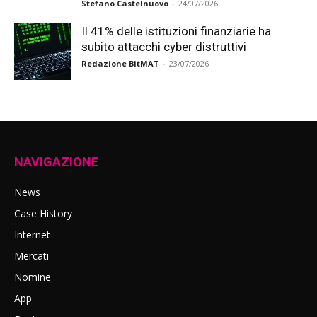
Stefano Castelnuovo
-
24/07/2026
Il 41% delle istituzioni finanziarie ha
subito attacchi cyber distruttivi
Redazione BitMAT
-
23/07/2026
NAVIGAZIONE
News
Case History
Internet
Mercati
Nomine
App