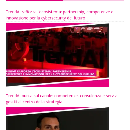
TrendAI rafforza l’ecosistema: partnership, competenze e
innovazione per la cybersecurity del futuro
TrendAI punta sul canale: competenze, consulenza e servizi
gestiti al centro della strategia