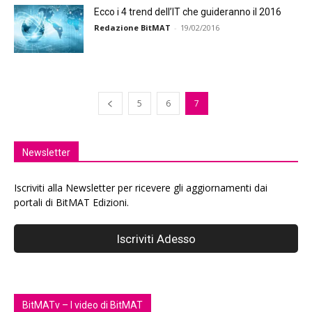
Ecco i 4 trend dell’IT che guideranno il 2016
Redazione BitMAT
-
19/02/2016
5
6
7
Newsletter
Iscriviti alla Newsletter per ricevere gli aggiornamenti dai
portali di BitMAT Edizioni.
BitMATv – I video di BitMAT