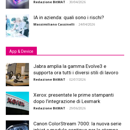
Redazione BitMAT
-
30/04/2026
IA in azienda: quali sono i rischi?
Massimiliano Cassinelli
-
24/04/2026
App & Device
Jabra amplia la gamma Evolve3 e
supporta ora tutti i diversi stili di lavoro
Redazione BitMAT
-
02/07/2026
Xerox: presentate le prime stampanti
dopo l’integrazione di Lexmark
Redazione BitMAT
-
29/06/2026
Canon ColorStream 7000: la nuova serie