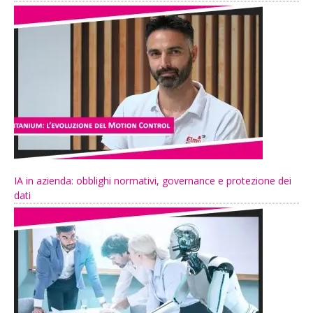
IA in azienda: obblighi normativi, governance e protezione dei
dati