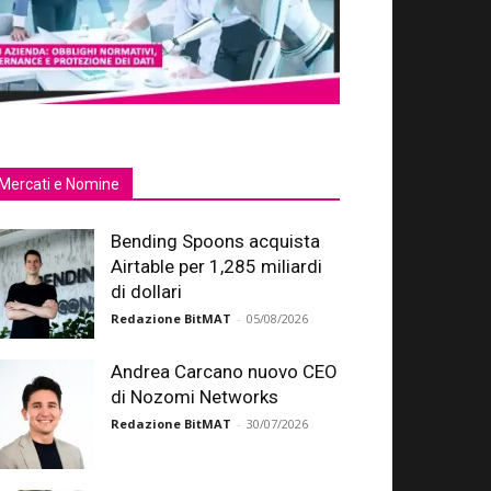
Mercati e Nomine
Bending Spoons acquista
Airtable per 1,285 miliardi
di dollari
Redazione BitMAT
-
05/08/2026
Andrea Carcano nuovo CEO
di Nozomi Networks
Redazione BitMAT
-
30/07/2026