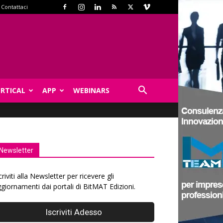
Contattaci
ERTICAL
APP
WEBINARS
Newsletter
criviti alla Newsletter per ricevere gli
giornamenti dai portali di BitMAT Edizioni.