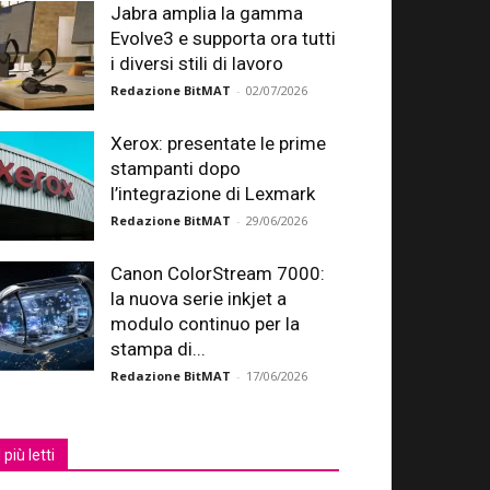
Jabra amplia la gamma
Evolve3 e supporta ora tutti
i diversi stili di lavoro
Redazione BitMAT
-
02/07/2026
Xerox: presentate le prime
stampanti dopo
l’integrazione di Lexmark
Redazione BitMAT
-
29/06/2026
Canon ColorStream 7000:
la nuova serie inkjet a
modulo continuo per la
stampa di...
Redazione BitMAT
-
17/06/2026
I più letti