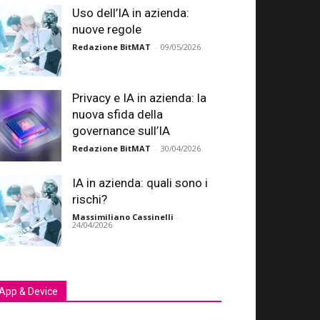
Uso dell’IA in azienda:
nuove regole
Redazione BitMAT
-
09/05/2026
Privacy e IA in azienda: la
nuova sfida della
governance sull’IA
Redazione BitMAT
-
30/04/2026
IA in azienda: quali sono i
rischi?
Massimiliano Cassinelli
-
24/04/2026
App & Device