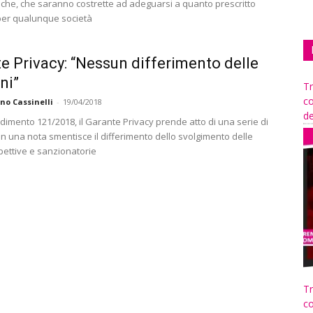
tiche, che saranno costrette ad adeguarsi a quanto prescritto
er qualunque società
e Privacy: “Nessun differimento delle
ni”
Tr
co
no Cassinelli
-
19/04/2018
de
dimento 121/2018, il Garante Privacy prende atto di una serie di
 in una nota smentisce il differimento dello svolgimento delle
pettive e sanzionatorie
Tr
co