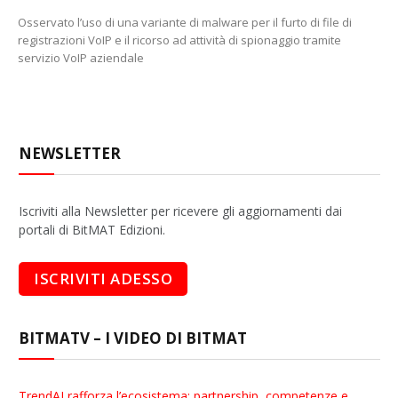
Osservato l’uso di una variante di malware per il furto di file di
registrazioni VoIP e il ricorso ad attività di spionaggio tramite
servizio VoIP aziendale
NEWSLETTER
Iscriviti alla Newsletter per ricevere gli aggiornamenti dai
portali di BitMAT Edizioni.
BITMATV – I VIDEO DI BITMAT
TrendAI rafforza l’ecosistema: partnership, competenze e