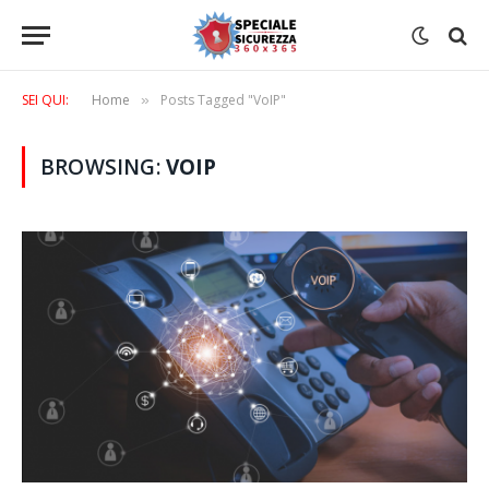
SEI QUI:
Home
Posts Tagged "VoIP"
»
BROWSING:
VOIP