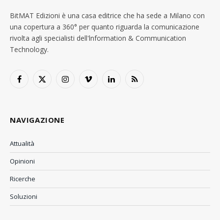
BitMAT Edizioni è una casa editrice che ha sede a Milano con
una copertura a 360° per quanto riguarda la comunicazione
rivolta agli specialisti dell'lnformation & Communication
Technology.
Facebook
X
Instagram
Vimeo
LinkedIn
RSS
(Twitter)
NAVIGAZIONE
Attualità
Opinioni
Ricerche
Soluzioni