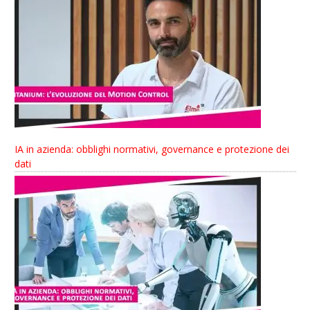
IA in azienda: obblighi normativi, governance e protezione dei
dati