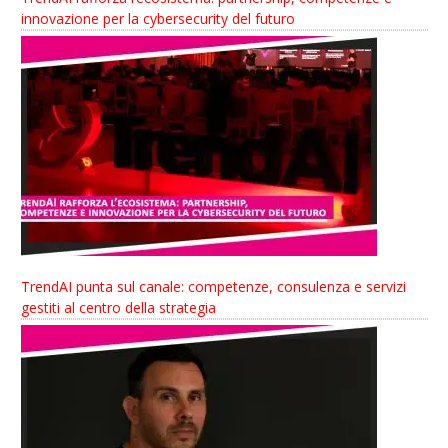
innovazione per la cybersecurity del futuro
TrendAI punta sul canale: competenze, consulenza e servizi
gestiti al centro della strategia