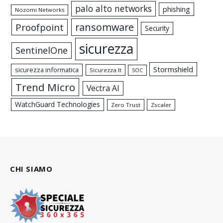
palo alto networks
phishing
Nozomi Networks
ransomware
Proofpoint
Security
sicurezza
SentinelOne
Stormshield
sicurezza informatica
Sicurezza It
SOC
Trend Micro
Vectra AI
WatchGuard Technologies
Zero Trust
Zscaler
CHI SIAMO