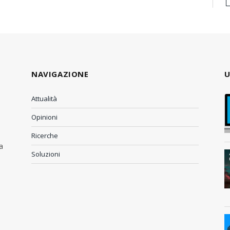
NAVIGAZIONE
U
Attualità
Opinioni
Ricerche
a
Soluzioni