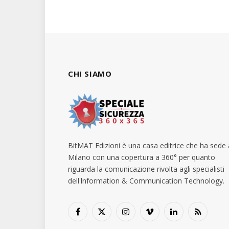
CHI SIAMO
BitMAT Edizioni è una casa editrice che ha sede 
Milano con una copertura a 360° per quanto
riguarda la comunicazione rivolta agli specialisti
dell'lnformation & Communication Technology.
Facebook
X
Instagram
Vimeo
LinkedIn
RSS
(Twitter)