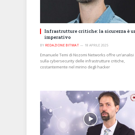
Infrastrutture critiche: la sicurezza è u
imperativo
BY
REDAZIONE BITMAT
18 APRILE 2025
Emanuele Temi di Nozomi Networks offre un’analisi
sulla cybersecurity delle infrastrutture critiche,
costantemente nel mirino degli hacker