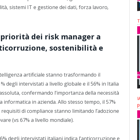
lità, sistemi IT e gestione dei dati, forza lavoro
,
T
 priorità dei risk manager a
nticorruzione, sostenibilità e
ntelligenza artificiale stanno trasformando il
degli intervistati a livello globale e il 56% in Italia
 assoluta, confermando l’importanza della necessità
I
za informatica in azienda. Allo stesso tempo, il 57%
p
e i requisiti di compliance stanno limitando l’adozione
vare (vs 67% a livello mondiale).
 degli intervistati italiani indica l’anticorruzione e