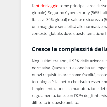
l’
antiriciclaggio
come principali aree di risc
globale). Seguono Cybersecurity (56% Itali
Italia vs 30% global) e salute e sicurezza (
una maggiore sensibilità alle normative na
contesto globale, dove queste tematiche 
Cresce la complessità del
Negli ultimi tre anni, il 93% delle aziende
normativa. Questa situazione ha un impatt
nuovi requisiti in aree come fiscalità, sost
tecnologia è l’aspetto che risulta essere 
l’implementazione e la manutenzione dei sis
regolamentazione, con l’87% degli intervist
difficoltà in questo ambito.