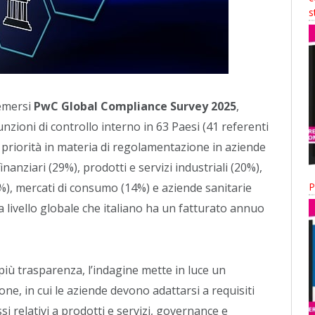
s
 emersi
PwC Global Compliance Survey 2025
,
unzioni di controllo interno in 63 Paesi (41 referenti
e e priorità in materia di regolamentazione in aziende
 finanziari (29%), prodotti e servizi industriali (20%),
%), mercati di consumo (14%) e aziende sanitarie
P
 a livello globale che italiano ha un fatturato annuo
iù trasparenza, l’indagine mette in luce un
e, in cui le aziende devono adattarsi a requisiti
i relativi a prodotti e servizi, governance e