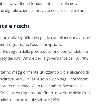
ti in Italia ritiene fondamentale il ruolo della
ne digitale aziendali previste nei prossimi tre anni.
tà e rischi
pportunità significativa per la compliance, ma anche
imori riguardano l’uso improprio, la
0%), seguiti dalla preoccupazione per l’affidabilità
vacy dei dati (78%) e per la governance dell’IA (78%).
de stanno maggiormente utilizzando o pianificando di
 predittiva (46%), in Italia solo il 27% degli intervistati
estando o usando l’AI in tale ambito. Seconda, a
l’AI, è l’area riguardante l’intercettazione delle frodi
ndietro anche in tale settore (19%).