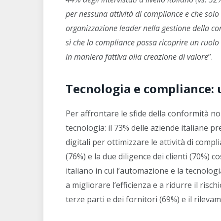
per nessuna attività di compliance e che solo i
organizzazione leader nella gestione della co
sì che la compliance possa ricoprire un ruolo 
in maniera fattiva alla creazione di valore
”.
Tecnologia e compliance: 
Per affrontare le sfide della conformità 
tecnologia: il 73% delle aziende italiane p
digitali per ottimizzare le attività di comp
(76%) e la due diligence dei clienti (70%) co
italiano in cui l’automazione e la tecnol
a migliorare l’efficienza e a ridurre il ris
terze parti e dei fornitori (69%) e il rileva