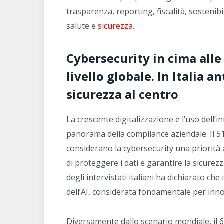
trasparenza, reporting, fiscalità, sostenibi
salute e
sicurezza
.
Cybersecurity in cima alle
livello globale. In Italia a
sicurezza al centro
La crescente digitalizzazione e l’uso dell’i
panorama della compliance aziendale. Il 51% 
considerano la cybersecurity una priorità
di proteggere i dati e garantire la sicurez
degli intervistati italiani ha dichiarato ch
dell’AI, considerata fondamentale per inno
Diversamente dallo scenario mondiale, il 66%