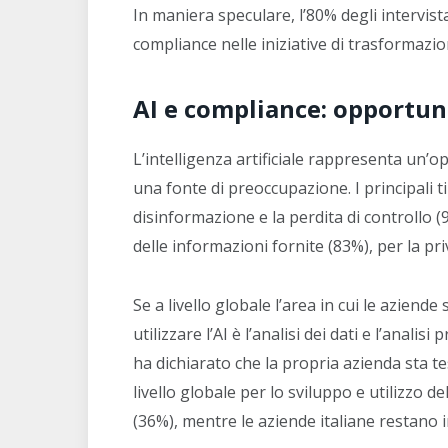
In maniera speculare, l’80% degli intervista
compliance nelle iniziative di trasformazio
AI e compliance: opportuni
L’intelligenza artificiale rappresenta un’o
una fonte di preoccupazione. I principali t
disinformazione e la perdita di controllo (9
delle informazioni fornite (83%), per la pri
Se a livello globale l’area in cui le azien
utilizzare l’AI è l’analisi dei dati e l’analisi
ha dichiarato che la propria azienda sta t
livello globale per lo sviluppo e utilizzo del
(36%), mentre le aziende italiane restano i