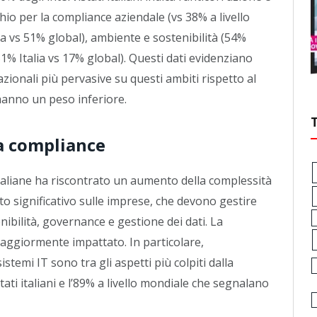
hio per la compliance aziendale (vs 38% a livello
a vs 51% global), ambiente e sostenibilità (54%
51% Italia vs 17% global). Questi dati evidenziano
zionali più pervasive su questi ambiti rispetto al
hanno un peso inferiore.
la compliance
 italiane ha riscontrato un aumento della complessità
o significativo sulle imprese, che devono gestire
enibilità, governance e gestione dei dati. La
maggiormente impattato. In particolare,
temi IT sono tra gli aspetti più colpiti dalla
ati italiani e l’89% a livello mondiale che segnalano