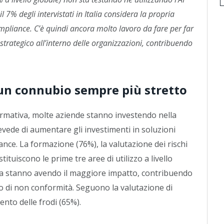
l 7% degli intervistati in Italia considera la propria
mpliance. C’è quindi ancora molto lavoro da fare per far
strategico all’interno delle organizzazioni, contribuendo
un connubio sempre più stretto
normativa, molte aziende stanno investendo nella
revede di aumentare gli investimenti in soluzioni
liance. La formazione (76%), la valutazione dei rischi
stituiscono le prime tre aree di utilizzo a livello
ogia stanno avendo il maggiore impatto, contribuendo
chio di non conformità. Seguono la valutazione di
mento delle frodi (65%).