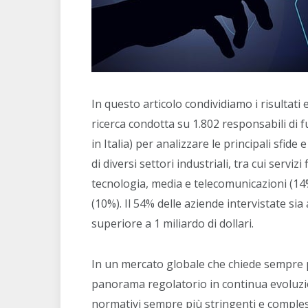
In questo articolo condividiamo i risultati
ricerca condotta su 1.802 responsabili di f
in Italia) per analizzare le principali sfid
di diversi settori industriali, tra cui servizi
tecnologia, media e telecomunicazioni (14
(10%). Il 54% delle aziende intervistate sia
superiore a 1 miliardo di dollari.
In un mercato globale che chiede sempre p
panorama regolatorio in continua evoluzion
normativi sempre più stringenti e compless