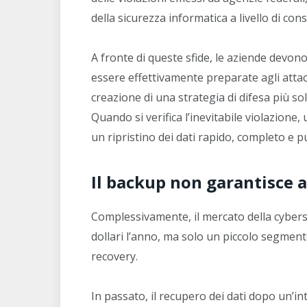
della sicurezza informatica a livello di con
A fronte di queste sfide, le aziende devono 
essere effettivamente preparate agli attacc
creazione di una strategia di difesa più sol
Quando si verifica l’inevitabile violazione
un ripristino dei dati rapido, completo e pu
Il backup non garantisce 
Complessivamente, il mercato della cybersec
dollari l’anno, ma solo un piccolo segmen
recovery.
In passato, il recupero dei dati dopo un’in