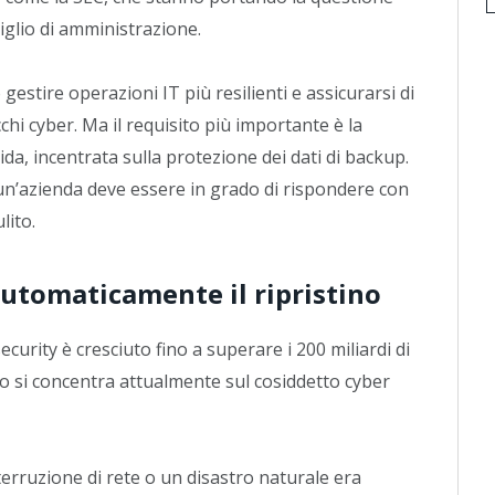
siglio di amministrazione.
gestire operazioni IT più resilienti e assicurarsi di
hi cyber. Ma il requisito più importante è la
ida, incentrata sulla protezione dei dati di backup.
, un’azienda deve essere in grado di rispondere con
lito.
automaticamente il ripristino
urity è cresciuto fino a superare i 200 miliardi di
to si concentra attualmente sul cosiddetto cyber
terruzione di rete o un disastro naturale era