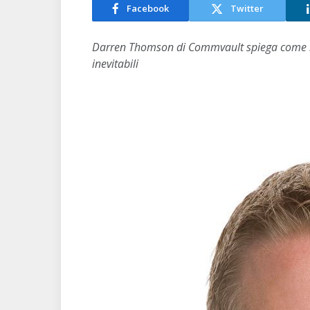
Facebook
Twitter
Darren Thomson di Commvault spiega come le
inevitabili