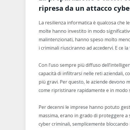
ripresa da un attacco cybe
La resilienza informatica è qualcosa che 
molte hanno investito in modo significativo
malintenzionati, hanno speso molto meno 
i criminali riusciranno ad accedervi. E ce la
Con l’uso sempre più diffuso dell’intelligen
capacità di infiltrarsi nelle reti aziendal
più gravi. Per questo, le aziende devono m
come ripristinare rapidamente e in modo s
Per decenni le imprese hanno potuto gestire
massima, erano in grado di proteggere a su
cyber criminali, semplicemente bloccando i 