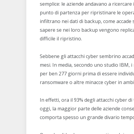
semplice: le aziende andavano a ricercare i
punto di partenza per ripristinare le oper
infiltrano nei dati di backup, come accad
sapere se nei loro backup vengono replicat
difficile il ripristino.
Sebbene gli attacchi cyber sembrino accade
mesi. In media, secondo uno studio IBM, i 
per ben 277 giorni prima di essere individu
ransomware o altre minacce cyber in ambient
In effetti, ora il 93% degli attacchi cyber d
oggi, la maggior parte delle aziende conser
comporta spesso un grande divario temporal