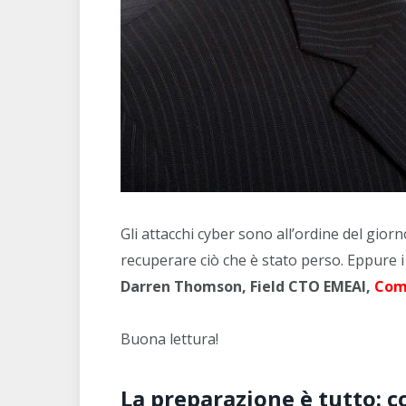
Gli attacchi cyber sono all’ordine del gior
recuperare ciò che è stato perso. Eppure i 
Darren Thomson, Field CTO EMEAI,
Com
Buona lettura!
La preparazione è tutto: 