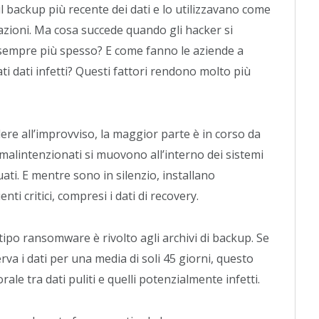
l backup più recente dei dati e lo utilizzavano come
azioni. Ma cosa succede quando gli hacker si
e sempre più spesso? E come fanno le aziende a
i dati infetti? Questi fattori rendono molto più
re all’improvviso, la maggior parte è in corso da
malintenzionati si muovono all’interno dei sistemi
ati. E mentre sono in silenzio, installano
i critici, compresi i dati di recovery.
i tipo ransomware è rivolto agli archivi di backup. Se
va i dati per una media di soli 45 giorni, questo
e tra dati puliti e quelli potenzialmente infetti.