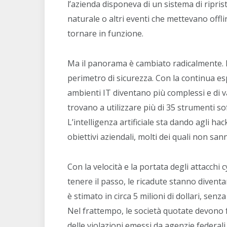
l’azienda disponeva di un sistema di ripris
naturale o altri eventi che mettevano offl
tornare in funzione.
Ma il panorama è cambiato radicalmente. L’
perimetro di sicurezza. Con la continua esp
ambienti IT diventano più complessi e di v
trovano a utilizzare più di 35 strumenti so
L’intelligenza artificiale sta dando agli h
obiettivi aziendali, molti dei quali non s
Con la velocità e la portata degli attacchi
tenere il passo, le ricadute stanno diventa
è stimato in circa 5 milioni di dollari, sen
Nel frattempo, le società quotate devono f
delle violazioni emessi da agenzie federal