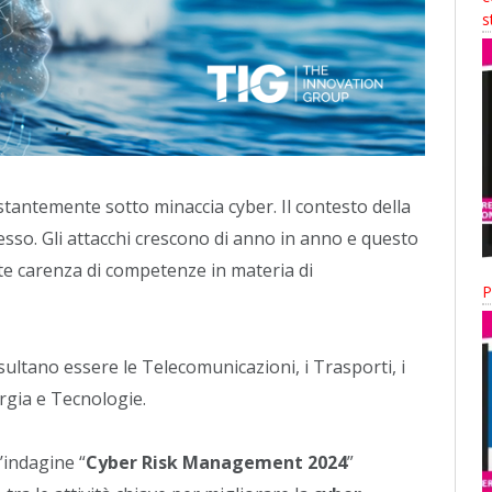
s
ostantemente sotto minaccia cyber. Il contesto della
sso. Gli attacchi crescono di anno in anno e questo
te carenza di competenze in materia di
P
isultano essere le Telecomunicazioni, i Trasporti, i
ergia e Tecnologie.
’indagine “
Cyber Risk Management 2024
”