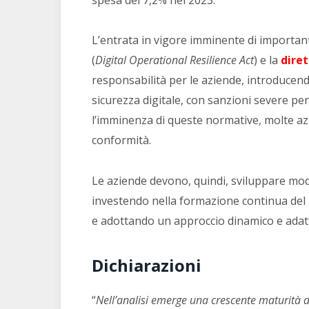
L’entrata in vigore imminente di importan
(
Digital Operational Resilience Act
) e la
diret
responsabilità per le aziende, introducendo
sicurezza digitale, con sanzioni severe per
l’imminenza di queste normative, molte a
conformità.
Le aziende devono, quindi, sviluppare modali
investendo nella formazione continua del 
e adottando un approccio dinamico e adatta
Dichiarazioni
“
Nell’analisi emerge una crescente maturità d