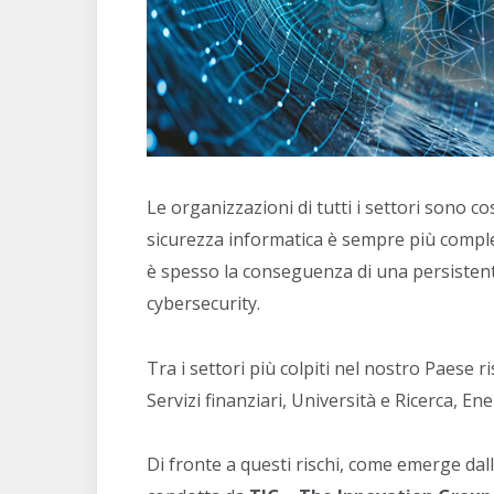
Le organizzazioni di tutti i settori sono c
sicurezza informatica è sempre più comple
è spesso la conseguenza di una persisten
cybersecurity.
Tra i settori più colpiti nel nostro Paese r
Servizi finanziari, Università e Ricerca, En
Di fronte a questi rischi, come emerge dall