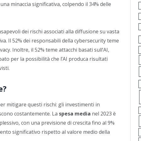
na minaccia significativa, colpendo il 34% delle
apevoli dei rischi associati alla diffusione su vasta
tiva. Il 52% dei responsabili della cybersecurity teme
vacy. Inoltre, il 52% teme attacchi basati sull’AI,
ato per la possibilità che l’AI produca risultati
sti.
e?
 mitigare questi rischi: gli investimenti in
rescono costantemente. La
spesa media
nel 2023 è
lessivo, con una previsione di crescita fino al 9%
to significativo rispetto al valore medio della