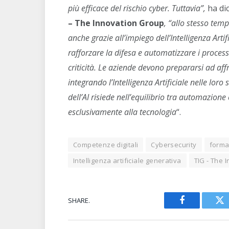
più efficace del rischio cyber. Tuttavia”,
ha di
– The Innovation Group
, “allo stesso temp
anche grazie all’impiego dell’Intelligenza Artif
rafforzare la difesa e automatizzare i processi
criticità. Le aziende devono prepararsi ad affr
integrando l’Intelligenza Artificiale nelle loro 
dell’AI risiede nell’equilibrio tra automazione
esclusivamente alla tecnologia
“.
Competenze digitali
Cybersecurity
forma
Intelligenza artificiale generativa
TIG - The 
SHARE.
Facebook
Tw