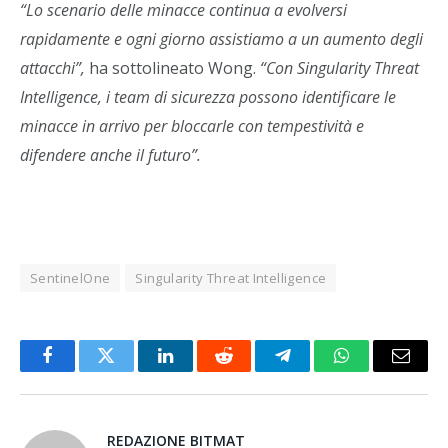
“Lo scenario delle minacce continua a evolversi
rapidamente e ogni giorno assistiamo a un aumento degli
attacchi”,
ha sottolineato Wong.
“Con Singularity Threat
Intelligence, i team di sicurezza possono identificare le
minacce in arrivo per bloccarle con tempestività e
difendere anche il futuro”.
SentinelOne
Singularity Threat Intelligence
Facebook
Twitter
LinkedIn
Reddit
Telegram
WhatsApp
Email
REDAZIONE BITMAT