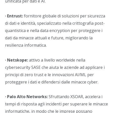
unificata per dati e AI.
· Entrust:
fornitore globale di soluzioni per sicurezza
di dati e identità, specializzato nella crittografia post-
quantistica e nella data encryption per proteggere i
dati da minacce attuali e future, migliorando la
resilienza informatica.
· Netskope:
attivo a livello worldwide nella
cybersecurity SASE che aiuta le aziende ad applicare i
principi di zero trust e le innovazioni AI/ML per
proteggere i dati e difendersi dalle minacce cyber.
· Palo Alto Networks:
Sfruttando XSOAR, accelera i
tempi di risposta agli incidenti per superare le minacce
informatiche, in modo che le imprese possano