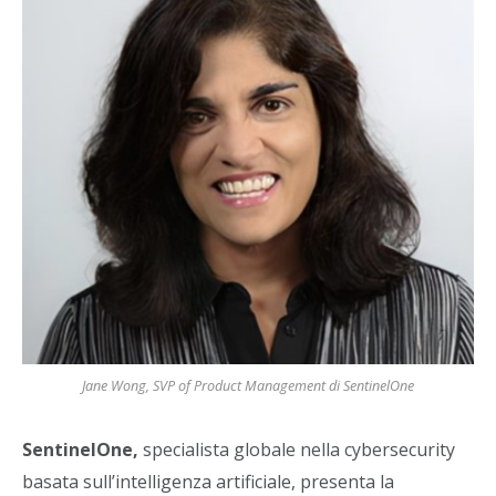
Jane Wong, SVP of Product Management di SentinelOne
SentinelOne,
specialista globale nella cybersecurity
basata sull’intelligenza artificiale, presenta la