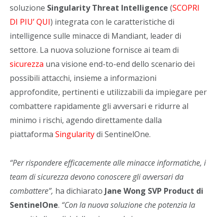
soluzione
Singularity Threat Intelligence
(
SCOPRI
DI PIU’ QUI
) integrata con le caratteristiche di
intelligence sulle minacce di Mandiant, leader di
settore. La nuova soluzione fornisce ai team di
sicurezza
una visione end-to-end dello scenario dei
possibili attacchi, insieme a informazioni
approfondite, pertinenti e utilizzabili da impiegare per
combattere rapidamente gli avversari e ridurre al
minimo i rischi, agendo direttamente dalla
piattaforma
Singularity
di SentinelOne.
“Per rispondere efficacemente alle minacce informatiche, i
team di sicurezza devono conoscere gli avversari da
combattere”,
ha dichiarato
Jane Wong SVP Product di
SentinelOne
.
“Con la nuova soluzione che potenzia la