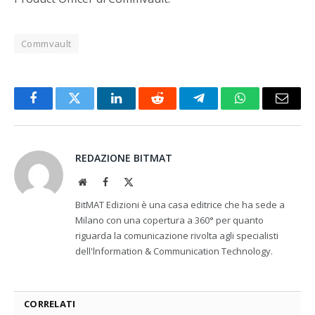
Commvault
Facebook
Twitter
LinkedIn
Reddit
Telegram
WhatsApp
Email
REDAZIONE BITMAT
Website
Facebook
X
(Twitter)
BitMAT Edizioni è una casa editrice che ha sede a
Milano con una copertura a 360° per quanto
riguarda la comunicazione rivolta agli specialisti
dell'lnformation & Communication Technology.
CORRELATI