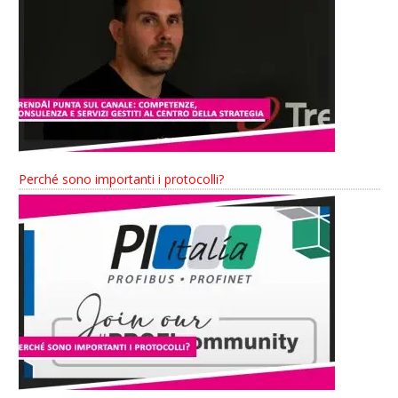
Perché sono importanti i protocolli?