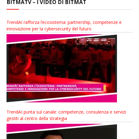
BITMATV – I VIDEO DI BITMAT
TrendAI rafforza l’ecosistema: partnership, competenze e
innovazione per la cybersecurity del futuro
TrendAI punta sul canale: competenze, consulenza e servizi
gestiti al centro della strategia