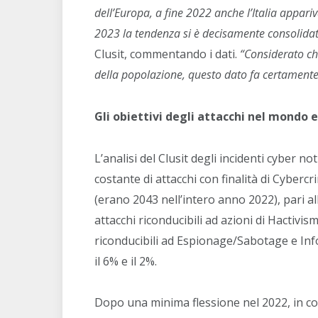
dell’Europa, a fine 2022 anche l’Italia appari
2023 la tendenza si è decisamente consolidat
Clusit, commentando i dati.
“Considerato che
della popolazione, questo dato fa certamente r
Gli obiettivi degli attacchi nel mondo e 
L’analisi del Clusit degli incidenti cyber n
costante di attacchi con finalità di Cybercr
(erano 2043 nell’intero anno 2022), pari all
attacchi riconducibili ad azioni di Hactivism
riconducibili ad Espionage/Sabotage e I
il 6% e il 2%.
Dopo una minima flessione nel 2022, in co