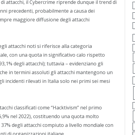
 di attacchi, il Cybercrime riprende dunque il trend di
 anni precedenti, probabilmente a causa dei
 sempre maggiore diffusione degli attacchi
 attacchi noti si riferisce alla categoria
le, con una quota in significativo calo rispetto
93,1% degli attacchi); tuttavia – evidenziano gli
 che in termini assoluti gli attacchi mantengono un
i incidenti rilevati in Italia solo nei primi sei mesi
tacchi classificati come “Hacktivism” nel primo
 6,9% nel 2022), costituendo una quota molto
il 37% degli attacchi compiuto a livello mondiale con
nti di organizzazioni italiane.