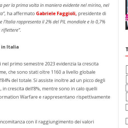
va per la prima volta in maniera evidente nel mirino, nel
a”,
ha affermato
Gabriele Faggioli,
presidente di
 l’Italia rappresenta il 2% del PIL mondiale e lo 0,7%
iflettere”.
in Italia
oti nel primo semestre 2023 evidenzia la crescita
ime, che sono stati oltre 1160 a livello globale
’84% del totale. Si assiste inoltre ad un picco degli
, in crescita dell’8%, mentre sono in calo quelli
nformation Warfare e rappresentano rispettivamente
ncomitanza con il raggiungimento dei valori