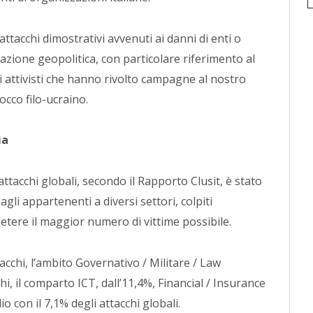
attacchi dimostrativi avvenuti ai danni di enti o
uazione geopolitica, con particolare riferimento al
 di attivisti che hanno rivolto campagne al nostro
occo filo-ucraino.
ia
ttacchi globali, secondo il Rapporto Clusit, è stato
gli appartenenti a diversi settori, colpiti
tere il maggior numero di vittime possibile.
acchi, l’ambito Governativo / Militare / Law
hi, il comparto ICT, dall’11,4%, Financial / Insurance
o con il 7,1% degli attacchi globali.