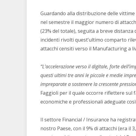
Guardando alla distribuzione delle vittime 
nel semestre il maggior numero di attacch
(23% del totale), seguita a breve distanza
incidenti rivolti quest’ultimo comparto rile
attacchi censiti verso il Manufacturing a li
“L’accelerazione verso il digitale, forte dell
questi ultimi tre anni le piccole e medie impr
impreparate a sostenere la crescente pression
Faggioli per il quale occorre riflettere su
economiche e professionali adeguate così 
Il settore Financial / Insurance ha registr
nostro Paese, con il 9% di attacchi (era il 3