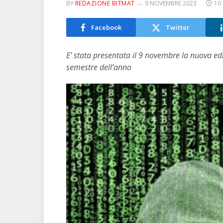
BY
REDAZIONE BITMAT
9 NOVEMBRE 2023
10
Facebook
Twitter
E’ stata presentata il 9 novembre la nuova ed
semestre dell’anno