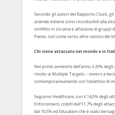
Secondo gli autori del Rapporto Clusit, gli 
aziende italiane sono riconducibili alla sit
conflitto in Ucraina e all’azione di gruppi
Paese, così come verso altre nazioni del bl
Chi viene attaccato nel mondo e in Ital
Nel primo semestre dell’anno il 20% degli a
rivolto ai Multiple Targets – ovvero a bersa
contemporaneamente con l’obiettivo di mie
Seguono Healthcare, con il 14,5% degli att
Enforcement, colpiti dall’11,7% degli attacc
dal 10,5% ed Education che è stato bersagli