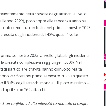
llentamento della crescita degli attacchi a livello
T
 nell’anno 2022), poco sopra alla tendenza anno su
In controtendenza, in Italia, nel primo semestre 2023
 crescita degli incidenti del 40%, quasi 4 volte
primo semestre 2023, a livello globale gli incidenti
 la crescita complessiva raggiunge il 300%. Nel
ti di particolare gravità hanno coinvolto realtà
I
i sono verificati nel primo semestre 2023. In questo
p
 il 9,6% degli attacchi mondiali. Il picco massimo –
ad aprile, con 262 attacchi.
e di un conflitto ad alta intensità combattuto ai confini