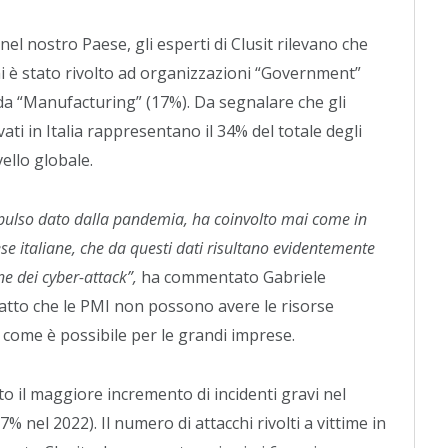
nel nostro Paese, gli esperti di Clusit rilevano che
i è stato rivolto ad organizzazioni “Government”
 da “Manufacturing” (17%). Da segnalare che gli
vati in Italia rappresentano il 34% del totale degli
vello globale.
’impulso dato dalla pandemia, ha coinvolto mai come in
ese italiane, che da questi dati risultano evidentemente
e dei cyber-attack”,
ha commentato Gabriele
l fatto che le PMI non possono avere le risorse
come è possibile per le grandi imprese.
ato il maggiore incremento di incidenti gravi nel
,7% nel 2022). Il numero di attacchi rivolti a vittime in