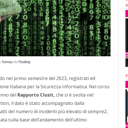
s
i
Tumisu
da
Pixabay
P
ndo nel primo semestre del 2023, registrati ed
azione Italiana per la Sicurezza Informatica. Nel corso
 anno del
Rapporto Clusit,
che si è svolta nel
ion, il dato è stato accompagnato dalla
atti del numero di incidenti più elevato di sempre2,
mata sulla base dell’andamento dell’ultimo