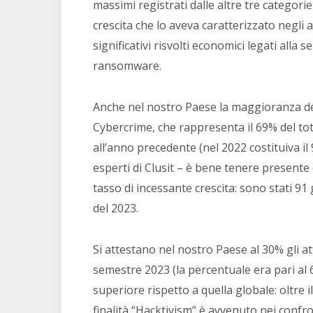
massimi registrati dalle altre tre categorie
crescita che lo aveva caratterizzato negli
significativi risvolti economici legati alla
ransomware.
Anche nel nostro Paese la maggioranza degli
Cybercrime, che rappresenta il 69% del tota
all’anno precedente (nel 2022 costituiva il 
esperti di Clusit – è bene tenere presente
tasso di incessante crescita: sono stati 91 gl
del 2023.
Si attestano nel nostro Paese al 30% gli at
semestre 2023 (la percentuale era pari al
superiore rispetto a quella globale: oltre 
finalità “Hacktivism” è avvenuto nei confro