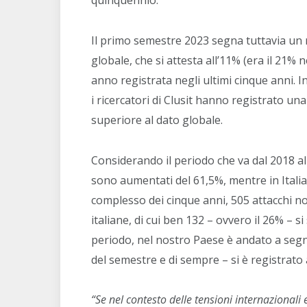
quinquennio.
Il primo semestre 2023 segna tuttavia un ra
globale, che si attesta all’11% (era il 21%
anno registrata negli ultimi cinque anni. 
i ricercatori di Clusit hanno registrato una
superiore al dato globale.
Considerando il periodo che va dal 2018 al 
sono aumentati del 61,5%, mentre in Italia
complesso dei cinque anni, 505 attacchi no
italiane, di cui ben 132 – ovvero il 26% – s
periodo, nel nostro Paese è andato a segno
del semestre e di sempre – si è registrato 
“Se nel contesto delle tensioni internazionali 