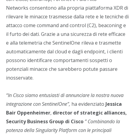
Networks consentono alla propria piattaforma XDR di
rilevare le minacce trasmesse dalla rete e le tecniche di
attacco come command and control (C2), beaconing e
il furto dei dati. Grazie a una sicurezza di rete efficace
e alla telemetria che SentinelOne rileva e trasmette
automaticamente dal cloud e dagli endpoint, i clienti
possono identificare comportamenti sospetti o
potenziali minacce che sarebbero potute passare
inosservate.
“In Cisco siamo entusiasti di annunciare la nostra nuova
integrazione con SentinelOne”,
ha evidenziato
Jessica
Bair Oppenheimer
,
director of strategic alliances,
Security Business Group di Cisco
” Combinando la
potenza della Singularity Platform con le principali