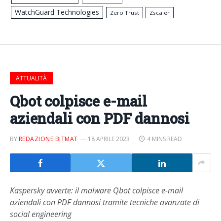
WatchGuard Technologies
Zero Trust
Zscaler
ATTUALITÀ
Qbot colpisce e-mail
aziendali con PDF dannosi
BY
REDAZIONE BITMAT
18 APRILE 2023
4 MINS READ
Kaspersky avverte: il malware Qbot colpisce e-mail
aziendali con PDF dannosi tramite tecniche avanzate di
social engineering