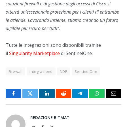
soluzioni firewall e di gestione degli accessi di Cisco si
otterrà un’eccezionale protezione per i clienti di entrambe
le aziende. Lavorando insieme, stiamo creando un futuro
digitale più sicuro per tutti”.
Tutte le integrazioni sono disponibili tramite
il
Singularity Marketplace
di SentinelOne.
Firewall
integrazione
NDR
SentinelOne
Facebook
Twitter
LinkedIn
Reddit
Telegram
WhatsApp
Email
REDAZIONE BITMAT
Website
Facebook
X