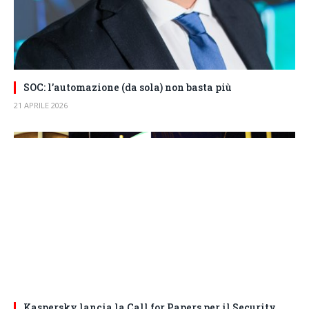
SOC: l’automazione (da sola) non basta più
21 APRILE 2026
Kaspersky lancia la Call for Papers per il Security