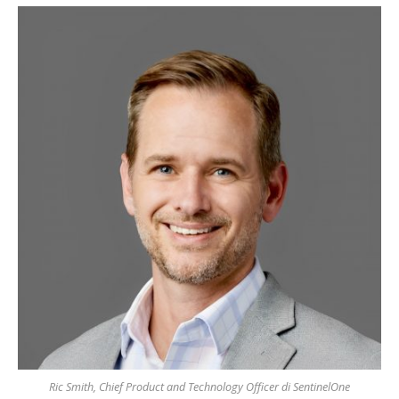
Ric Smith, Chief Product and Technology Officer di SentinelOne