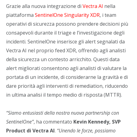
Grazie alla nuova integrazione di
Vectra AI
nella
piattaforma
SentinelOne Singularity XDR
, i team
operativi di sicurezza possono prendere decisioni più
consapevoli durante il triage e l’investigazione degli
incidenti. SentinelOne inserisce gli alert segnalati da
Vectra AI nel proprio feed XDR, offrendo agli analisti
della sicurezza un contesto arricchito. Questi data
alert migliorati consentono agli analisti di valutare la
portata di un incidente, di considerarne la gravità e di
dare priorità agli interventi di remediation, riducendo
in ultima analisi il tempo medio di risposta (MTTR).
“Siamo entusiasti della nostra nuova partnership con
SentinelOne”
, ha commentato
Kevin Kennedy, SVP
Product di Vectra AI
.
“Unendo le forze, possiamo