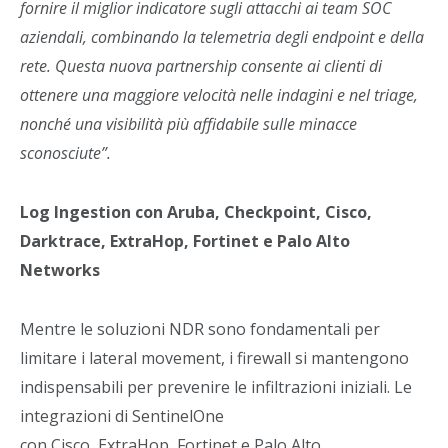
fornire il miglior indicatore sugli attacchi ai team SOC
aziendali, combinando la telemetria degli endpoint e della
rete. Questa nuova partnership consente ai clienti di
ottenere una maggiore velocità nelle indagini e nel triage,
nonché una visibilità più affidabile sulle minacce
sconosciute”.
Log Ingestion con Aruba, Checkpoint, Cisco,
Darktrace, ExtraHop, Fortinet e Palo Alto
Networks
Mentre le soluzioni NDR sono fondamentali per
limitare i lateral movement, i firewall si mantengono
indispensabili per prevenire le infiltrazioni iniziali. Le
integrazioni di SentinelOne
con Cisco, ExtraHop, Fortinet e Palo Alto