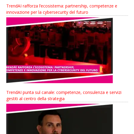
TrendAI rafforza l’ecosistema: partnership, competenze e
innovazione per la cybersecurity del futuro
TrendAI punta sul canale: competenze, consulenza e servizi
gestiti al centro della strategia