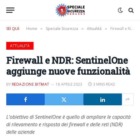
SEI QUI:
Home
Speciale Sicurezza
Attualità
Firewall e NDR: SentinelOne aggiunge nuove funzionalità
»
»
»
ATTUALITÀ
Firewall e NDR: SentinelOne
aggiunge nuove funzionalità
BY
REDAZIONE BITMAT
18 APRILE 2023
3 MINS READ
L’obiettivo di SentinelOne è quello di ampliare le capacità
di rilevamento e risposta dei firewall e delle reti (NDR)
delle aziende