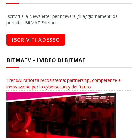
Iscriviti alla Newsletter per ricevere gli aggiornamenti dai
portali di BitMAT Edizioni.
BITMATV – I VIDEO DI BITMAT
TrendAI rafforza l’ecosistema: partnership, competenze e
innovazione per la cybersecurity del futuro