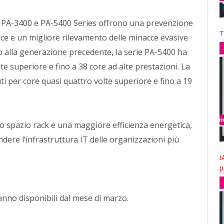
PA-3400 e PA-5400 Series offrono una prevenzione
T
oce e un migliore rilevamento delle minacce evasive.
o alla generazione precedente, la serie PA-5400 ha
lte superiore e fino a 38 core ad alte prestazioni. La
i per core quasi quattro volte superiore e fino a 19
lo spazio rack e una maggiore efficienza energetica,
dere l’infrastruttura IT delle organizzazioni più
I
p
nno disponibili dal mese di marzo.