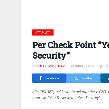
ATTUALITÀ
Per Check Point “Y
Security”
BY
REDAZIONE BITMAT
9 FEBBRAIO 2022
3 M
Facebook
Twitter
Alla CPX 360, nel keynote del founder e CEO, G
imprese: “You Deserve the Best Security”