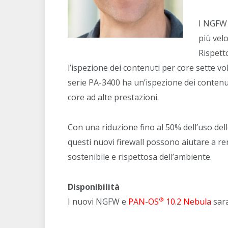
I NGFW 
più vel
Rispett
l’ispezione dei contenuti per core sette vo
serie PA-3400 ha un’ispezione dei contenut
core ad alte prestazioni.
Con una riduzione fino al 50% dell’uso del
questi nuovi firewall possono aiutare a ren
sostenibile e rispettosa dell’ambiente.
Disponibilità
®
I nuovi NGFW e
PAN-OS
10.2 Nebula
sara