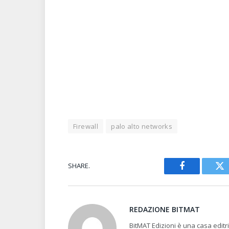
Firewall
palo alto networks
SHARE.
Facebook
Tw
REDAZIONE BITMAT
BitMAT Edizioni è una casa edit