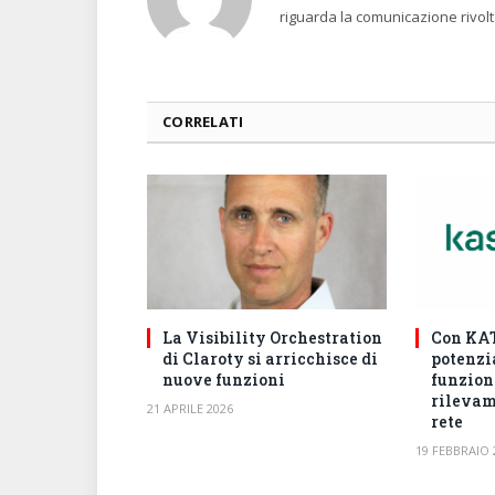
riguarda la comunicazione rivolt
CORRELATI
La Visibility Orchestration
Con KAT
di Claroty si arricchisce di
potenzia
nuove funzioni
funzion
rilevam
21 APRILE 2026
rete
19 FEBBRAIO 