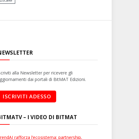
Zscaler
NEWSLETTER
scriviti alla Newsletter per ricevere gli
ggiornamenti dai portali di BitMAT Edizioni.
BITMATV – I VIDEO DI BITMAT
rendAI rafforza l’ecosistema: partnership,