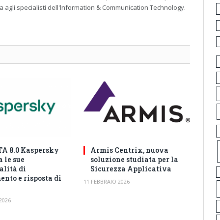
a agli specialisti dell'lnformation & Communication Technology.
A 8.0 Kaspersky
Armis Centrix, nuova
 le sue
soluzione studiata per la
alità di
Sicurezza Applicativa
ento e risposta di
11 FEBBRAIO 2026
2026