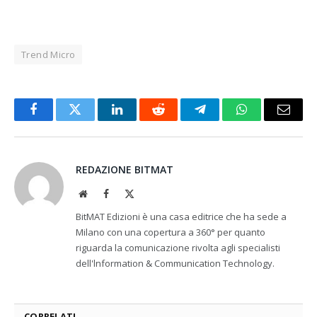
Trend Micro
Facebook
Twitter
LinkedIn
Reddit
Telegram
WhatsApp
Email
REDAZIONE BITMAT
Website
Facebook
X
(Twitter)
BitMAT Edizioni è una casa editrice che ha sede a
Milano con una copertura a 360° per quanto
riguarda la comunicazione rivolta agli specialisti
dell'lnformation & Communication Technology.
CORRELATI