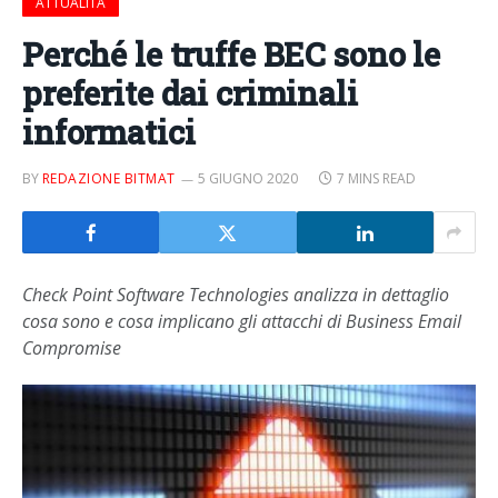
ATTUALITÀ
Perché le truffe BEC sono le
preferite dai criminali
informatici
BY
REDAZIONE BITMAT
5 GIUGNO 2020
7 MINS READ
Check Point Software Technologies analizza in dettaglio
cosa sono e cosa implicano gli attacchi di Business Email
Compromise