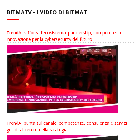
BITMATV – I VIDEO DI BITMAT
TrendAI rafforza l’ecosistema: partnership, competenze e
innovazione per la cybersecurity del futuro
TrendAI punta sul canale: competenze, consulenza e servizi
gestiti al centro della strategia