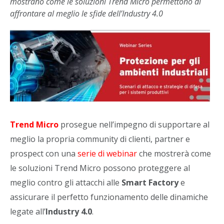
mostrano come le soluzioni Trend Micro permettono di
affrontare al meglio le sfide dell’Industry 4.0
Trend Micro
prosegue nell’impegno di supportare al
meglio la propria community di clienti, partner e
prospect con una
serie di webinar
che mostrerà come
le soluzioni Trend Micro possono proteggere al
meglio contro gli attacchi alle
Smart Factory
e
assicurare il perfetto funzionamento delle dinamiche
legate all’
Industry 4.0
.