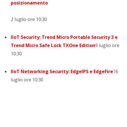
posizionamento
2 luglio ore 10:30
IIoT Security: Trend Micro Portable Security
3 e
Trend Micro Safe Lock TXOne Edition
9 luglio ore
10:30
IIoT Networking Security: EdgeIPS e EdgeFire
16
luglio ore 10:30