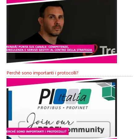
Perché sono importanti i protocolli?