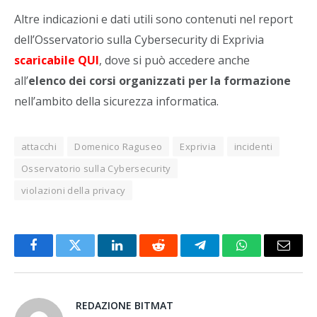
Altre indicazioni e dati utili sono contenuti nel report
dell’Osservatorio sulla Cybersecurity di Exprivia
scaricabile QUI
, dove si può accedere anche
all’
elenco dei corsi organizzati per la formazione
nell’ambito della sicurezza informatica.
attacchi
Domenico Raguseo
Exprivia
incidenti
Osservatorio sulla Cybersecurity
violazioni della privacy
Facebook
Twitter
LinkedIn
Reddit
Telegram
WhatsApp
Email
REDAZIONE BITMAT