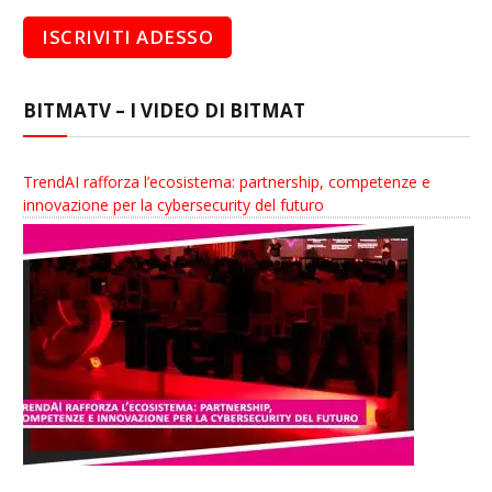
BITMATV – I VIDEO DI BITMAT
TrendAI rafforza l’ecosistema: partnership, competenze e
innovazione per la cybersecurity del futuro