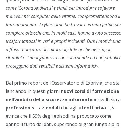
come ‘Corona Antivirus’ e simili per introdurre software
malevoli nei computer delle vittime, compromettendone il
funzionamento. Il cybercrime ha trovato terreno fertile per
compiere attacchi che, in molti casi, hanno avuto successo
trasformandosi in veri e propri incidenti. Due i motivi: una
diffusa mancanza di cultura digitale anche nei singoli
cittadini e l’inadeguatezza con cui aziende ed enti pubblici
proteggono dati sensibili e sistemi informatici
».
Dal primo report dell’Osservatorio di Exprivia, che sta
lanciando in questi giorni
nuovi corsi di formazione
nell’ambito della sicurezza informatica
rivolti sia a
professionisti aziendali
che agli
utenti
privati
, si
evince che il 59% degli episodi ha provocato come
danno il furto dei dati, superando di gran lunga sia la