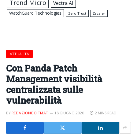
Trend Micro
Vectra AI
WatchGuard Technologies
Zero Trust
Zscaler
ATTUALITÀ
Con Panda Patch
Management visibilità
centralizzata sulle
vulnerabilità
BY
REDAZIONE BITMAT
18 GIUGNO 2020
2 MINS READ