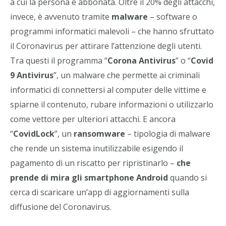
a cui la persona è abbonata. Oltre il 20% degli attacchi,
invece, è avvenuto tramite
malware
– software o
programmi informatici malevoli – che hanno sfruttato
il Coronavirus per attirare l’attenzione degli utenti.
Tra questi il programma “
Corona Antivirus
” o “
Covid
9 Antivirus
”, un malware che permette ai criminali
informatici di connettersi al computer delle vittime e
spiarne il contenuto, rubare informazioni o utilizzarlo
come vettore per ulteriori attacchi. E ancora
“
CovidLock
”, un
ransomware
– tipologia di malware
che rende un sistema inutilizzabile esigendo il
pagamento di un riscatto per ripristinarlo –
che
prende di mira gli smartphone Android
quando si
cerca di scaricare un’app di aggiornamenti sulla
diffusione del Coronavirus.