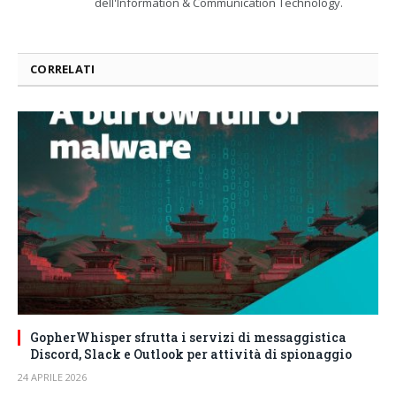
dell'lnformation & Communication Technology.
CORRELATI
GopherWhisper sfrutta i servizi di messaggistica
Discord, Slack e Outlook per attività di spionaggio
24 APRILE 2026