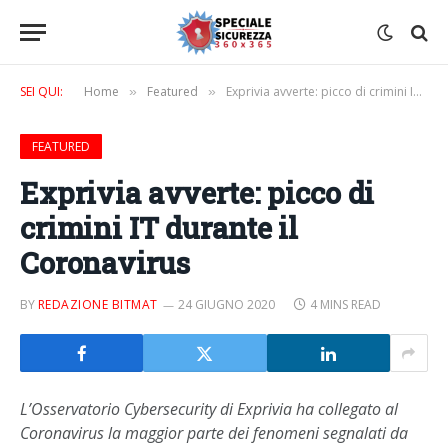
SEI QUI:
Home
Featured
Exprivia avverte: picco di crimini IT durante il Coronavirus
»
»
FEATURED
Exprivia avverte: picco di
crimini IT durante il
Coronavirus
BY
REDAZIONE BITMAT
24 GIUGNO 2020
4 MINS READ
L’Osservatorio Cybersecurity di Exprivia ha collegato al
Coronavirus la maggior parte dei fenomeni segnalati da