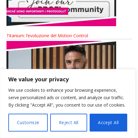
Titanium: l’evoluzione del Motion Control
We value your privacy
We use cookies to enhance your browsing experience,
serve personalized ads or content, and analyze our traffic.
By clicking "Accept All", you consent to our use of cookies.
IA in azienda: obblighi normativi, governance e protezione dei
Customize
Reject All
Accept All
dati