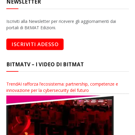
NEWSLETTER
Iscriviti alla Newsletter per ricevere gli aggiornamenti dai
portali di BitMAT Edizioni.
BITMATV – I VIDEO DI BITMAT
TrendAI rafforza l’ecosistema: partnership, competenze e
innovazione per la cybersecurity del futuro