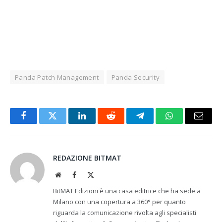
Panda Patch Management
Panda Security
Facebook
Twitter
LinkedIn
Reddit
Telegram
WhatsApp
Email
REDAZIONE BITMAT
Website
Facebook
X
(Twitter)
BitMAT Edizioni è una casa editrice che ha sede a
Milano con una copertura a 360° per quanto
riguarda la comunicazione rivolta agli specialisti