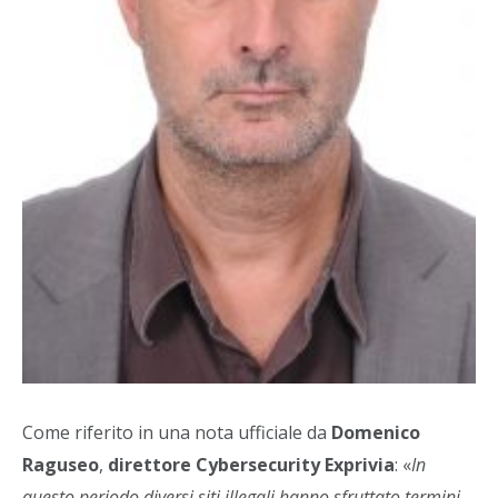
Come riferito in una nota ufficiale da
Domenico
Raguseo
,
direttore Cybersecurity Exprivia
: «
In
questo periodo diversi siti illegali hanno sfruttato termini