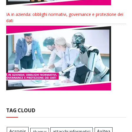
IA in azienda: obblighi normativi, governance e protezione dei
dati
TAG CLOUD
Acronis
Axitea
attacchi informatici
Akamai