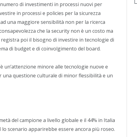
l numero di investimenti in processi nuovi per
vestire in processi e policies per la sicurezza
l ad una maggiore sensibilità non per la ricerca
a consapevolezza che la security non è un costo ma
 registra poi il bisogno di investire in tecnologie di
lema di budget e di coinvolgimento del board.
 c’è un’attenzione minore alle tecnologie nuove e
 una questione culturale di minor flessibilità e un
tà del campione a livello globale e il 44% in Italia
18 lo scenario apparirebbe essere ancora più roseo.