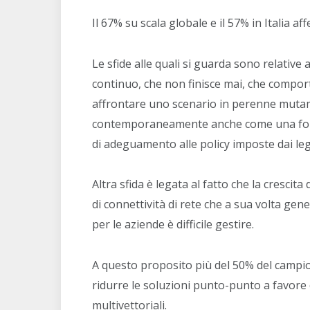
Il 67% su scala globale e il 57% in Italia af
Le sfide alle quali si guarda sono relative 
continuo, che non finisce mai, che comport
affrontare uno scenario in perenne mutame
contemporaneamente anche come una fonte
di adeguamento alle policy imposte dai legi
Altra sfida è legata al fatto che la cresc
di connettività di rete che a sua volta gen
per le aziende è difficile gestire.
A questo proposito più del 50% del campio
ridurre le soluzioni punto-punto a favore 
multivettoriali.