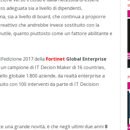
s
adeguata sia a livello di dipendenti,
na, sia a livello di board, che continua a proporre
 reattivo che andrebbe invece sostituito con la
nutile, quanto piuttosto come un fattore abilitante e
ll’edizione 2017 della
Fortinet
Global Enterprise
 un campione di IT Decion Maker di 16 countries,
ivello globale 1.800 aziende, da realtà enterprise a
P
uito con 100 interventi da parte di IT Decision
e una grande novità, è che negli ultimi due anni
8