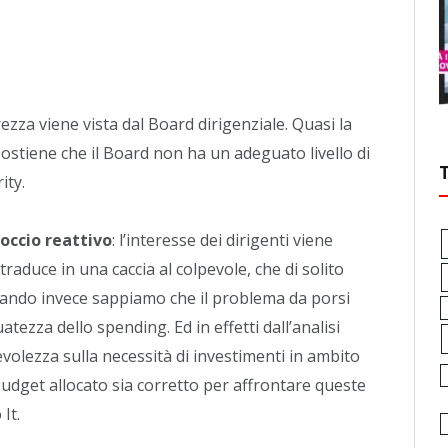
zza viene vista dal Board dirigenziale. Quasi la
sostiene che il Board non ha un adeguato livello di
ity.
occio reattivo
: l’interesse dei dirigenti viene
traduce in una caccia al colpevole, che di solito
quando invece sappiamo che il problema da porsi
tezza dello spending. Ed in effetti dall’analisi
lezza sulla necessità di investimenti in ambito
budget allocato sia corretto per affrontare queste
It.