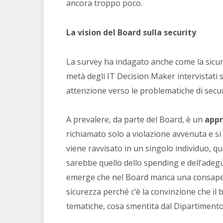
ancora troppo poco.
La vision del Board sulla security
La survey ha indagato anche come la sicure
metà degli IT Decision Maker intervistati 
attenzione verso le problematiche di secur
A prevalere, da parte del Board, è un
appr
richiamato solo a violazione avvenuta e si 
viene ravvisato in un singolo individuo, 
sarebbe quello dello spending e dell’adegua
emerge che nel Board manca una consapevo
sicurezza perché c’è la convinzione che il 
tematiche, cosa smentita dal Dipartimento 