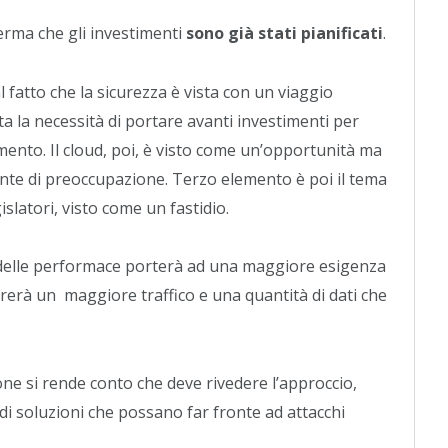
ferma che gli investimenti
sono già stati pianificati
.
al fatto che la sicurezza è vista con un viaggio
a la necessità di portare avanti investimenti per
nto. Il cloud, poi, è visto come un’opportunità ma
 di preoccupazione. Terzo elemento è poi il tema
slatori, visto come un fastidio.
ita delle performace porterà ad una maggiore esigenza
ererà un maggiore traffico e una quantità di dati che
ne si rende conto che deve rivedere l’approccio,
di soluzioni che possano far fronte ad attacchi