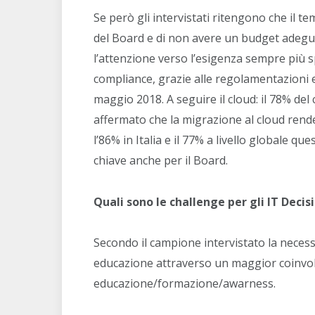
Se però gli intervistati ritengono che il te
del Board e di non avere un budget adeguat
l’attenzione verso l’esigenza sempre più sp
compliance, grazie alle regolamentazioni
maggio 2018. A seguire il cloud: il 78% del c
affermato che la migrazione al cloud rende
l’86% in Italia e il 77% a livello globale 
chiave anche per il Board.
Quali sono le challenge per gli IT Deci
Secondo il campione intervistato la neces
educazione attraverso un maggior coinvolg
educazione/formazione/awarness.