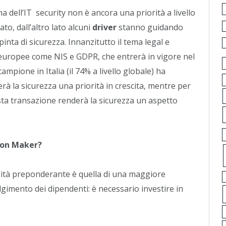
ma dell’IT security non è ancora una priorità a livello
o, dall’altro lato alcuni
driver
stanno guidando
inta di sicurezza. Innanzitutto il tema legal e
 europee come NIS e GDPR, che entrerà in vigore nel
ampione in Italia (il 74% a livello globale) ha
rà la sicurezza una priorità in crescita, mentre per
questa transazione renderà la sicurezza un aspetto
sion Maker?
sità preponderante è quella di una maggiore
imento dei dipendenti: è necessario investire in