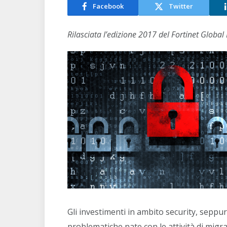
Facebook
Twitter
Rilasciata l’edizione 2017 del Fortinet Global
Gli investimenti in ambito security, seppu
problematiche nate con le attività di migra