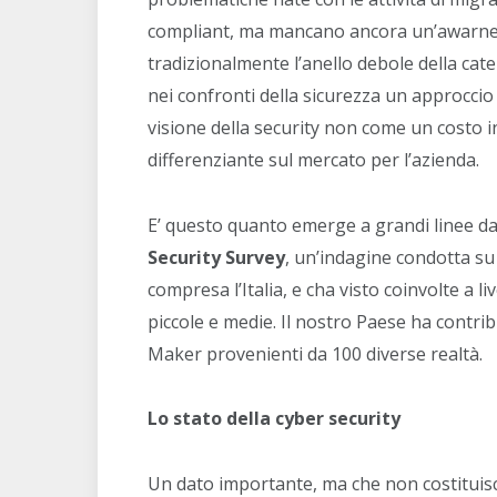
compliant, ma mancano ancora un’awarness 
tradizionalmente l’anello debole della cate
nei confronti della sicurezza un approccio
visione della security non come un costo i
differenziante sul mercato per l’azienda.
E’ questo quanto emerge a grandi linee da
Security Survey
, un’indagine condotta su
compresa l’Italia, e cha visto coinvolte a l
piccole e medie. Il nostro Paese ha contrib
Maker provenienti da 100 diverse realtà.
Lo stato della cyber security
Un dato importante, ma che non costituisc