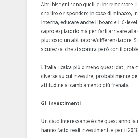
Altri bisogni sono quelli di incrementare i
snellire e rispondere in caso di minacce, in
interna, educare anche il board e il C-leve
capro espiatorio ma per farli arrivare all
piuttosto un abilitatore/differenziatore. Si
sicurezza, che si scontra però con il prob
L’Italia ricalca più o meno questi dati, ma
diverse su cui investire, probabilmente per
attitudine al cambiamento più frenata.
Gli investimenti
Un dato interessante è che quest’anno la me
hanno fatto reali investimenti e per il 20