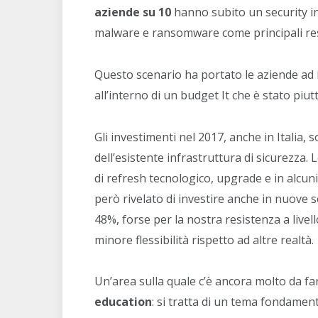
aziende su 10
hanno subito un security inci
malware e ransomware come principali res
Questo scenario ha portato le aziende ad 
all’interno di un budget It che è stato piutt
Gli investimenti nel 2017, anche in Italia, 
dell’esistente infrastruttura di sicurezza.
di refresh tecnologico, upgrade e in alcuni 
però rivelato di investire anche in nuove so
48%, forse per la nostra resistenza a livel
minore flessibilità rispetto ad altre realtà.
Un’area sulla quale c’è ancora molto da far
education
: si tratta di un tema fondament