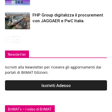
FHP Group digitalizza il procurement
con JAGGAER e PwC Italia
Newsletter
Iscriviti alla Newsletter per ricevere gli aggiornamenti dai
portali di BitMAT Edizioni.
BitMATv – I video di BitMAT