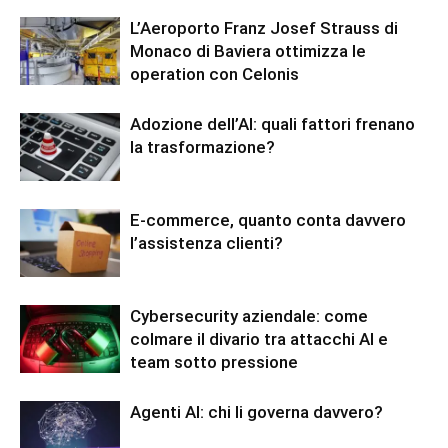
L’Aeroporto Franz Josef Strauss di
Monaco di Baviera ottimizza le
operation con Celonis
Adozione dell’AI: quali fattori frenano
la trasformazione?
E-commerce, quanto conta davvero
l’assistenza clienti?
Cybersecurity aziendale: come
colmare il divario tra attacchi AI e
team sotto pressione
Agenti AI: chi li governa davvero?