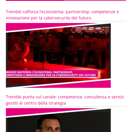
TrendAI rafforza l’ecosistema: partnership, competenze e
innovazione per la cybersecurity del futuro
TrendAI punta sul canale: competenze, consulenza e servizi
gestiti al centro della strategia