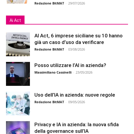
Redazione BitMAT
-
29/07/2026
Ai Act
AI Act, 6 imprese siciliane su 10 hanno
già un caso d’uso da verificare
Redazione BitMAT
-
03/08/2026
Posso utilizzare l’AI in azienda?
Massimiliano Cassinelli
-
23/05/2026
Uso dell’IA in azienda: nuove regole
Redazione BitMAT
-
09/05/2026
Privacy e IA in azienda: la nuova sfida
della governance sull’IA