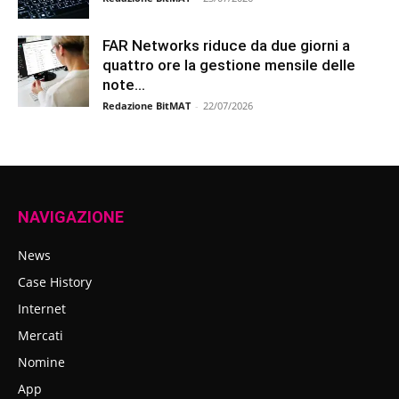
FAR Networks riduce da due giorni a
quattro ore la gestione mensile delle
note...
Redazione BitMAT
-
22/07/2026
NAVIGAZIONE
News
Case History
Internet
Mercati
Nomine
App