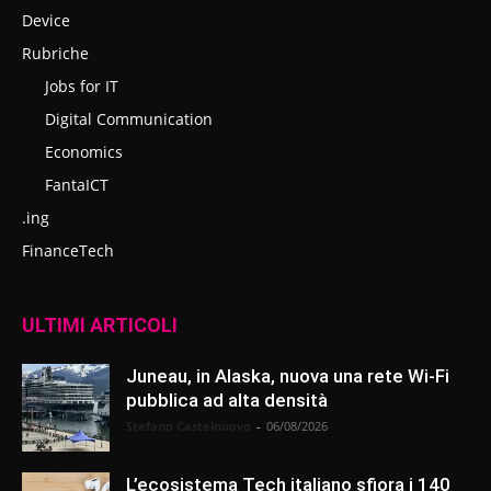
Device
Rubriche
Jobs for IT
Digital Communication
Economics
FantaICT
.ing
FinanceTech
ULTIMI ARTICOLI
Juneau, in Alaska, nuova una rete Wi-Fi
pubblica ad alta densità
Stefano Castelnuovo
-
06/08/2026
L’ecosistema Tech italiano sfiora i 140