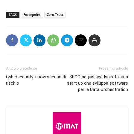
TAGS
Forcepoint
Zero Trust
Articolo precedente
Prossimo articolo
Cybersecurity: nuovi scenari di
SECO acquisisce Ispirata, una
rischio
start up che sviluppa software
per la Data Orchestration