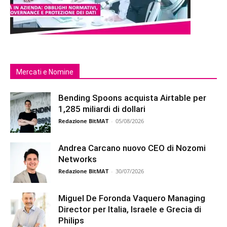
Mercati e Nomine
Bending Spoons acquista Airtable per
1,285 miliardi di dollari
Redazione BitMAT
-
05/08/2026
Andrea Carcano nuovo CEO di Nozomi
Networks
Redazione BitMAT
-
30/07/2026
Miguel De Foronda Vaquero Managing
Director per Italia, Israele e Grecia di
Philips