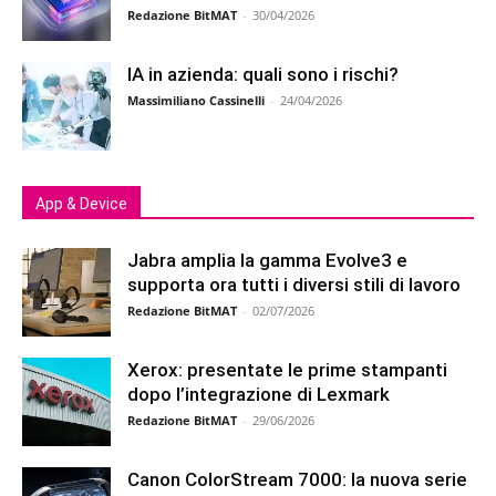
Redazione BitMAT
-
30/04/2026
IA in azienda: quali sono i rischi?
Massimiliano Cassinelli
-
24/04/2026
App & Device
Jabra amplia la gamma Evolve3 e
supporta ora tutti i diversi stili di lavoro
Redazione BitMAT
-
02/07/2026
Xerox: presentate le prime stampanti
dopo l’integrazione di Lexmark
Redazione BitMAT
-
29/06/2026
Canon ColorStream 7000: la nuova serie