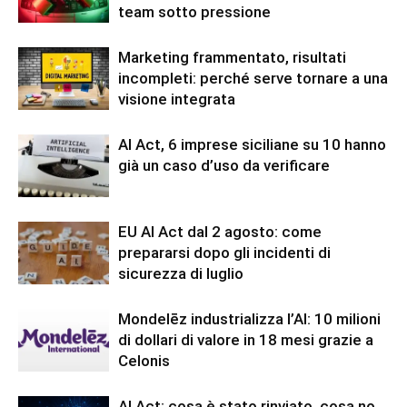
team sotto pressione
Marketing frammentato, risultati
incompleti: perché serve tornare a una
visione integrata
AI Act, 6 imprese siciliane su 10 hanno
già un caso d’uso da verificare
EU AI Act dal 2 agosto: come
prepararsi dopo gli incidenti di
sicurezza di luglio
Mondelēz industrializza l’AI: 10 milioni
di dollari di valore in 18 mesi grazie a
Celonis
AI Act: cosa è stato rinviato, cosa no,