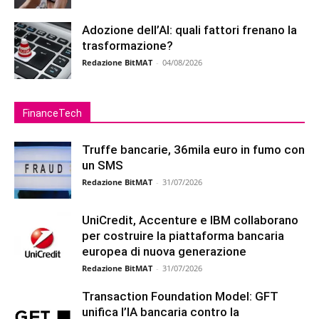
Adozione dell’AI: quali fattori frenano la
trasformazione?
Redazione BitMAT
-
04/08/2026
FinanceTech
Truffe bancarie, 36mila euro in fumo con
un SMS
Redazione BitMAT
-
31/07/2026
UniCredit, Accenture e IBM collaborano
per costruire la piattaforma bancaria
europea di nuova generazione
Redazione BitMAT
-
31/07/2026
Transaction Foundation Model: GFT
unifica l’IA bancaria contro la