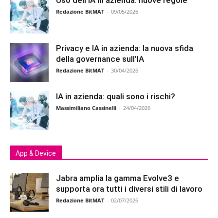
Redazione BitMAT
-
09/05/2026
Privacy e IA in azienda: la nuova sfida
della governance sull’IA
Redazione BitMAT
-
30/04/2026
IA in azienda: quali sono i rischi?
Massimiliano Cassinelli
-
24/04/2026
App & Device
Jabra amplia la gamma Evolve3 e
supporta ora tutti i diversi stili di lavoro
Redazione BitMAT
-
02/07/2026