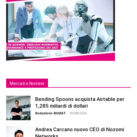
Mercati e Nomine
Bending Spoons acquista Airtable per
1,285 miliardi di dollari
Redazione BitMAT
-
05/08/2026
Andrea Carcano nuovo CEO di Nozomi
Networks