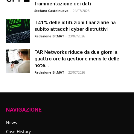
frammentazione dei dati
Stefano Castelnuovo
-
24/07/2026
Il 41% delle istituzioni finanziarie ha
subito attacchi cyber distruttivi
Redazione BitMAT
-
23/07/2026
FAR Networks riduce da due giorni a
quattro ore la gestione mensile delle
note...
Redazione BitMAT
-
22/07/2026
NAVIGAZIONE
News
Case History