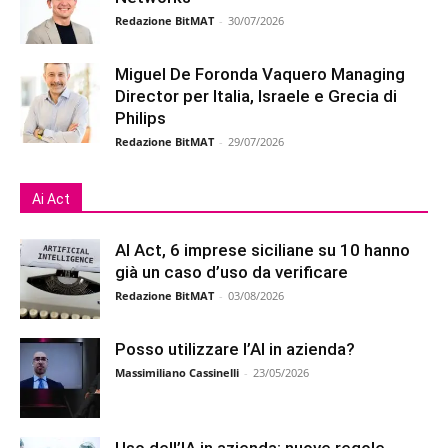
Redazione BitMAT
-
30/07/2026
Miguel De Foronda Vaquero Managing
Director per Italia, Israele e Grecia di
Philips
Redazione BitMAT
-
29/07/2026
Ai Act
AI Act, 6 imprese siciliane su 10 hanno
già un caso d’uso da verificare
Redazione BitMAT
-
03/08/2026
Posso utilizzare l’AI in azienda?
Massimiliano Cassinelli
-
23/05/2026
Uso dell’IA in azienda: nuove regole