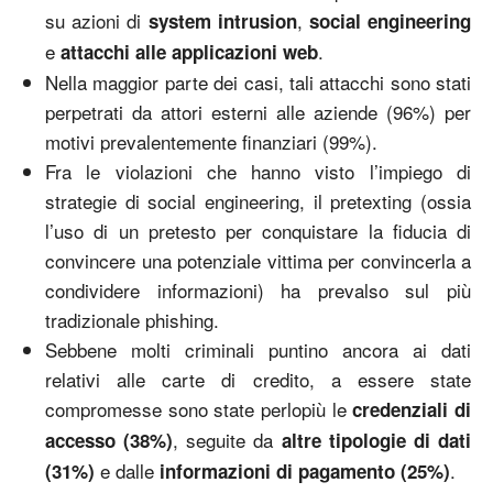
su azioni di
,
system intrusion
social engineering
e
.
attacchi alle applicazioni web
Nella maggior parte dei casi, tali attacchi sono stati
perpetrati da attori esterni alle aziende (96%) per
motivi prevalentemente finanziari (99%).
Fra le violazioni che hanno visto l’impiego di
strategie di social engineering, il pretexting (ossia
l’uso di un pretesto per conquistare la fiducia di
convincere una potenziale vittima per convincerla a
condividere informazioni) ha prevalso sul più
tradizionale phishing.
Sebbene molti criminali puntino ancora ai dati
relativi alle carte di credito, a essere state
compromesse sono state perlopiù le
credenziali di
, seguite da
accesso (38%)
altre tipologie di dati
e dalle
.
(31%)
informazioni di pagamento (25%)