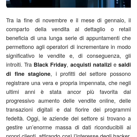
Tra la fine di novembre e il mese di gennaio, il
comparto della vendita al dettaglio o retail
beneficia di una lunga serie di appuntamenti che
permettono agli operatori di incrementare in modo
significativo le vendite e, di conseguenza, gli
introiti. Tra
,
e
Black Friday
acquisti natalizi
saldi
, i profitti del settore possono
di fine stagione
registrare una vera e propria impennata, che negli
ultimi anni è stata ancor più favorita dal
progressivo aumento delle vendite online, delle
transazioni digitali e dal fiorire dei programmi
fedeltà. Oggi, le aziende del settore si trovano a
gestire un’enorme massa di dati riconducibili ai
propri clienti, attirando così l’interesse degli hacker,