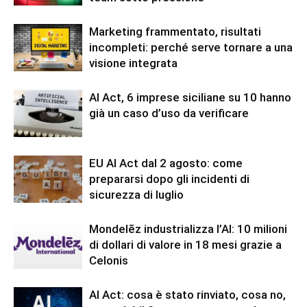
Marketing frammentato, risultati
incompleti: perché serve tornare a una
visione integrata
AI Act, 6 imprese siciliane su 10 hanno
già un caso d’uso da verificare
EU AI Act dal 2 agosto: come
prepararsi dopo gli incidenti di
sicurezza di luglio
Mondelēz industrializza l’AI: 10 milioni
di dollari di valore in 18 mesi grazie a
Celonis
AI Act: cosa è stato rinviato, cosa no,