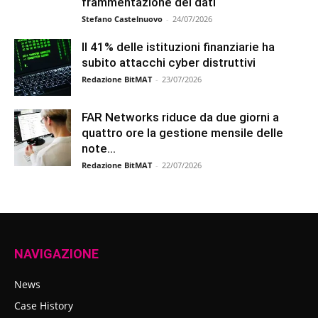
frammentazione dei dati
Stefano Castelnuovo
-
24/07/2026
Il 41% delle istituzioni finanziarie ha
subito attacchi cyber distruttivi
Redazione BitMAT
-
23/07/2026
FAR Networks riduce da due giorni a
quattro ore la gestione mensile delle
note...
Redazione BitMAT
-
22/07/2026
NAVIGAZIONE
News
Case History