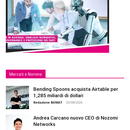
Mercati e Nomine
Bending Spoons acquista Airtable per
1,285 miliardi di dollari
Redazione BitMAT
-
05/08/2026
Andrea Carcano nuovo CEO di Nozomi
Networks