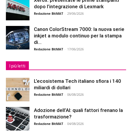
dopo l’integrazione di Lexmark
Redazione BitMAT
-
29/06/2026
Canon ColorStream 7000: la nuova serie
inkjet a modulo continuo per la stampa
di...
Redazione BitMAT
-
17/06/2026
I più letti
L’ecosistema Tech italiano sfiora i 140
miliardi di dollari
Redazione BitMAT
-
06/08/2026
Adozione dell’AI: quali fattori frenano la
trasformazione?
Redazione BitMAT
-
04/08/2026