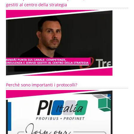
gestiti al centro della strategia
Perché sono importanti i protocolli?