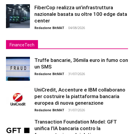
FiberCop realizza un’infrastruttura
nazionale basata su oltre 100 edge data
center
Redazione BitMAT
-
04/08/2026
FinanceTech
Truffe bancarie, 36mila euro in fumo con
un SMS
Redazione BitMAT
-
31/07/2026
UniCredit, Accenture e IBM collaborano
per costruire la piattaforma bancaria
europea di nuova generazione
Redazione BitMAT
-
31/07/2026
Transaction Foundation Model: GFT
unifica l’IA bancaria contro la