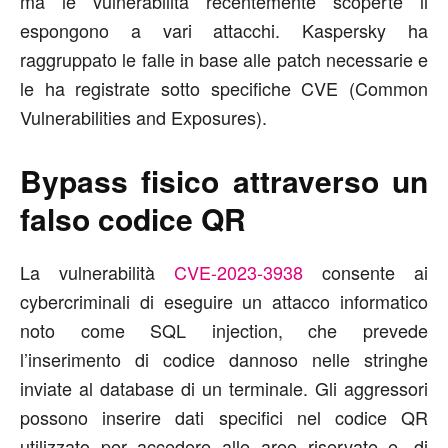
ma le vulnerabilità recentemente scoperte li
espongono a vari attacchi. Kaspersky ha
raggruppato le falle in base alle patch necessarie e
le ha registrate sotto specifiche CVE (Common
Vulnerabilities and Exposures).
Bypass fisico attraverso un
falso codice QR
La vulnerabilità
CVE-2023-3938
consente ai
cybercriminali di eseguire un attacco informatico
noto come SQL injection, che prevede
l’inserimento di codice dannoso nelle stringhe
inviate al database di un terminale. Gli aggressori
possono inserire dati specifici nel codice QR
utilizzato per accedere alle aree riservate e, di