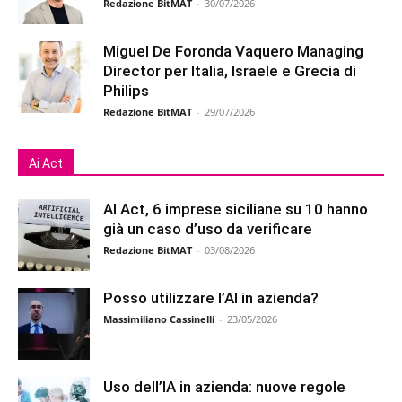
Redazione BitMAT
-
30/07/2026
Miguel De Foronda Vaquero Managing
Director per Italia, Israele e Grecia di
Philips
Redazione BitMAT
-
29/07/2026
Ai Act
AI Act, 6 imprese siciliane su 10 hanno
già un caso d’uso da verificare
Redazione BitMAT
-
03/08/2026
Posso utilizzare l’AI in azienda?
Massimiliano Cassinelli
-
23/05/2026
Uso dell’IA in azienda: nuove regole