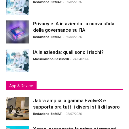
Redazione BitMAT
-
09/05/2026
Privacy e IA in azienda: la nuova sfida
della governance sull’IA
Redazione BitMAT
-
30/04/2026
IA in azienda: quali sono i rischi?
Massimiliano Cassinelli
-
24/04/2026
App & Device
Jabra amplia la gamma Evolve3 e
supporta ora tutti i diversi stili di lavoro
Redazione BitMAT
-
02/07/2026
Xerox: presentate le prime stampanti