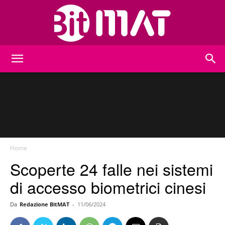
BitMat
Home
Scoperte 24 falle nei sistemi
di accesso biometrici cinesi
Da
Redazione BitMAT
-
11/06/2024