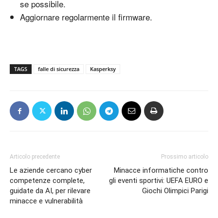
se possibile.
Aggiornare regolarmente il firmware.
TAGS
falle di sicurezza
Kasperksy
Articolo precedente
Prossimo articolo
Le aziende cercano cyber
Minacce informatiche contro
competenze complete,
gli eventi sportivi: UEFA EURO e
guidate da AI, per rilevare
Giochi Olimpici Parigi
minacce e vulnerabilità