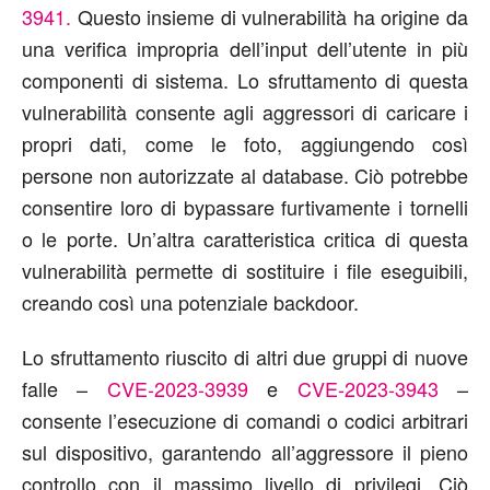
3941.
Questo insieme di vulnerabilità ha origine da
una verifica impropria dell’input dell’utente in più
componenti di sistema. Lo sfruttamento di questa
vulnerabilità consente agli aggressori di caricare i
propri dati, come le foto, aggiungendo così
persone non autorizzate al database. Ciò potrebbe
consentire loro di bypassare furtivamente i tornelli
o le porte. Un’altra caratteristica critica di questa
vulnerabilità permette di sostituire i file eseguibili,
creando così una potenziale backdoor.
Lo sfruttamento riuscito di altri due gruppi di nuove
falle –
CVE-2023-3939
e
CVE-2023-3943
–
consente l’esecuzione di comandi o codici arbitrari
sul dispositivo, garantendo all’aggressore il pieno
controllo con il massimo livello di privilegi. Ciò