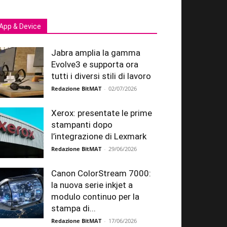
App & Device
Jabra amplia la gamma
Evolve3 e supporta ora
tutti i diversi stili di lavoro
Redazione BitMAT
-
02/07/2026
Xerox: presentate le prime
stampanti dopo
l’integrazione di Lexmark
Redazione BitMAT
-
29/06/2026
Canon ColorStream 7000:
la nuova serie inkjet a
modulo continuo per la
stampa di...
Redazione BitMAT
-
17/06/2026