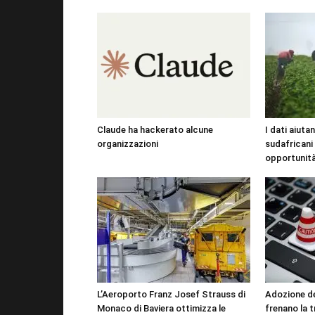
Claude ha hackerato alcune
I dati aiutan
organizzazioni
sudafricani
opportunit
L’Aeroporto Franz Josef Strauss di
Adozione del
Monaco di Baviera ottimizza le
frenano la 