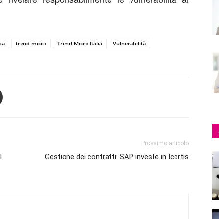
ba
trend micro
Trend Micro Italia
Vulnerabilità
Prossimo articolo
l
Gestione dei contratti: SAP investe in Icertis