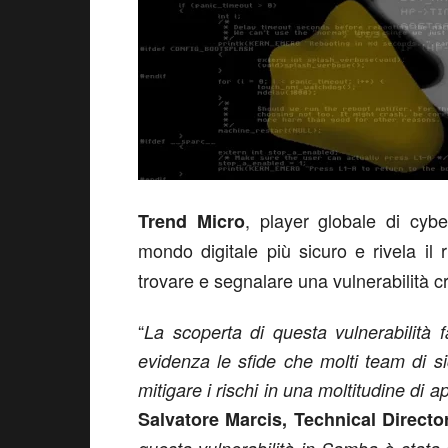
, player globale di cybe
Trend Micro
mondo digitale più sicuro e rivela il r
trovare e segnalare una vulnerabilità cri
“
La scoperta di questa vulnerabilità 
evidenza le sfide che molti team di s
mitigare i rischi in una moltitudine di 
Salvatore Marcis, Technical Director