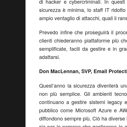
di hacker e cybercriminali. In questi
sicurezza è minima, lo staff IT ridotto
ampio ventaglio di attacchi, quali il r
Prevedo infine che proseguirà il proc
clienti chiederanno piattaforme più c
semplificate, facili da gestire e in g
adattarsi.
Don MacLennan, SVP, Email Protect
Quest’anno la sicurezza diventerà u
non più semplice. Gli ambienti tecnol
continuano a gestire sistemi legacy e
pubblico come Microsoft Azure e AWD
diffondono sempre più. Ciò ha diverse i
sia per le persone che gestiscono le 