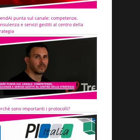
rendAI punta sul canale: competenze,
nsulenza e servizi gestiti al centro della
rategia
rché sono importanti i protocolli?