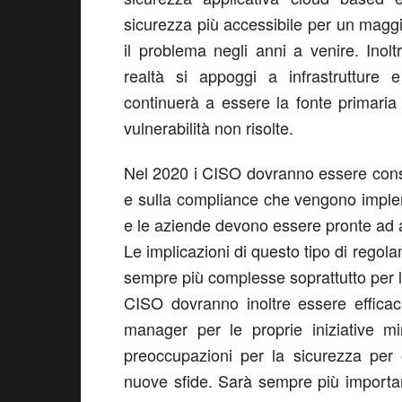
sicurezza più accessibile per un maggi
il problema negli anni a venire. Ino
realtà si appoggi a infrastrutture 
continuerà a essere la fonte primaria 
vulnerabilità non risolte.
Nel 2020 i CISO dovranno essere consap
e sulla compliance che vengono impleme
e le aziende devono essere pronte ad ad
Le implicazioni di questo tipo di rego
sempre più complesse soprattutto per l
CISO dovranno inoltre essere efficac
manager per le proprie iniziative mi
preoccupazioni per la sicurezza per 
nuove sfide. Sarà sempre più important