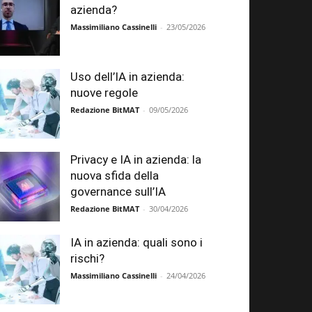
azienda?
Massimiliano Cassinelli
-
23/05/2026
Uso dell’IA in azienda:
nuove regole
Redazione BitMAT
-
09/05/2026
Privacy e IA in azienda: la
nuova sfida della
governance sull’IA
Redazione BitMAT
-
30/04/2026
IA in azienda: quali sono i
rischi?
Massimiliano Cassinelli
-
24/04/2026