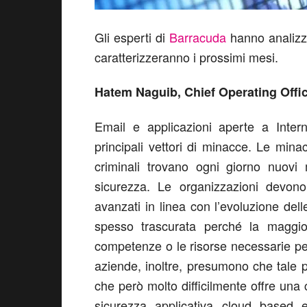
Gli esperti di
Barracuda
hanno analizza
caratterizzeranno i prossimi mesi.
Hatem Naguib, Chief Operating Offi
Email e applicazioni aperte a Inte
principali vettori di minacce. Le mina
criminali trovano ogni giorno nuovi 
sicurezza. Le organizzazioni devono 
avanzati in linea con l’evoluzione dell
spesso trascurata perché la maggio
competenze o le risorse necessarie per
aziende, inoltre, presumono che tale pr
che però molto difficilmente offre una 
sicurezza applicativa cloud based e