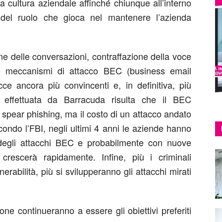
a cultura aziendale affinché chiunque all’interno
 del ruolo che gioca nel mantenere l’azienda
one delle conversazioni, contraffazione della voce
e meccanismi di attacco BEC (business email
 ancora più convincenti e, in definitiva, più
 effettuata da Barracuda risulta che il BEC
i spear phishing, ma il costo di un attacco andato
ondo l’FBI, negli ultimi 4 anni le aziende hanno
 degli attacchi BEC e probabilmente con nuove
 crescerà rapidamente. Infine, più i criminali
erabilità, più si svilupperanno gli attacchi mirati
one continueranno a essere gli obiettivi preferiti