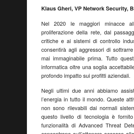
Klaus Gheri, VP Network Security, 
Nel 2020 le maggiori minacce all
proliferazione della rete, dal passagg
critiche e ai sistemi di controllo ind
consentirà agli aggressori di sottrarr
mai immaginabile prima. Tutto questo
informatica oltre una soglia accettab
profondo impatto sui profitti aziendali.
Negli ultimi due anni abbiamo assisti
l’energia in tutto il mondo. Queste at
non sono rilevabili dai normali sist
questo livello di tecnologia è fornit
funzionalità di Advanced Threat Dete
concentrano sull’ottenere accesso alle 