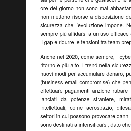
ore del giorno non sono mai abbasta
non mettono risorse a disposizione d
sicurezza che l’evoluzione impone. N
sempre più affidarsi a un uso efficace
il gap e ridurre le tensioni tra team pre
Anche nel 2020, come sempre, i cybercri
ritorno è più alto. I trend nella sicure
nuovi modi per accumulare denaro, pu
(business email compromise) che perme
effettuare pagamenti anziché rubare 
lanciati da potenze straniere, mira
intellettuali, come aerospazio, difes
settori in cui possono provocare danni g
sono destinati a intensificarsi, dato c