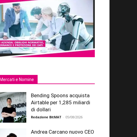
Mercati e Nomine
Bending Spoons acquista
Airtable per 1,285 miliardi
di dollari
Redazione BitMAT
-
05/08/2026
Andrea Carcano nuovo CEO