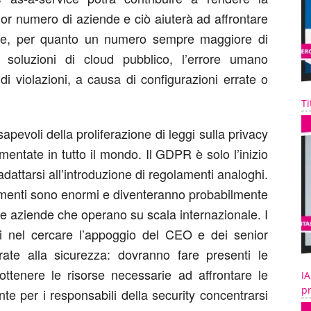
or numero di aziende e ciò aiuterà ad affrontare
ltre, per quanto un numero sempre maggiore di
e soluzioni di cloud pubblico, l’errore umano
di violazioni, a causa di configurazioni errate o
Ti
evoli della proliferazione di leggi sulla privacy
ntate in tutto il mondo. Il GDPR è solo l’inizio
attarsi all’introduzione di regolamenti analoghi.
lamenti sono enormi e diventeranno probabilmente
e aziende che operano su scala internazionale. I
i nel cercare l’appoggio del CEO e dei senior
rate alla sicurezza: dovranno fare presenti le
ottenere le risorse necessarie ad affrontare le
IA
pr
e per i responsabili della security concentrarsi