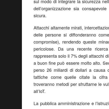
sul modo di integrare la sicurezza nell
dell’organizzazione sia consapevole
sicura.
Attacchi altamente mirati, intercettazi
delle persone si diffonderanno com
compromise), rendendo queste minacce
pericolose. Da una recente ricerca
rappresenta solo il 7% degli attacchi d
a buon fine può essere molto alto. Sec
perso 26 miliardi di dollari a causa
tattiche come quelle citate la cifra
troveranno metodi per sfruttarne le vuln
all’IoT.
La pubblica amministrazione e l’istruzi