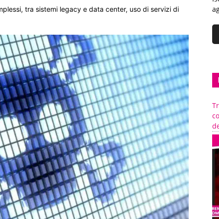
ag
lessi, tra sistemi legacy e data center, uso di servizi di
Tr
c
de