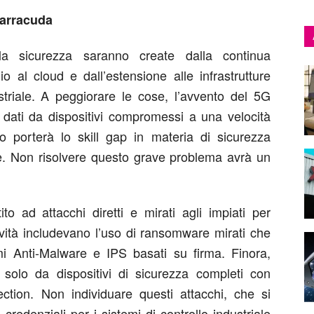
Barracuda
a sicurezza saranno create dalla continua
io al cloud e dall’estensione alle infrastrutture
ustriale. A peggiorare le cose, l’avvento del 5G
e dati da dispositivi compromessi a una velocità
 porterà lo skill gap in materia di sicurezza
ile. Non risolvere questo grave problema avrà un
to ad attacchi diretti e mirati agli impiati per
tività includevano l’uso di ransomware mirati che
emi Anti-Malware e IPS basati su firma. Finora,
o solo da dispositivi di sicurezza completi con
ction. Non individuare questi attacchi, che si
credenziali per i sistemi di controllo industriale