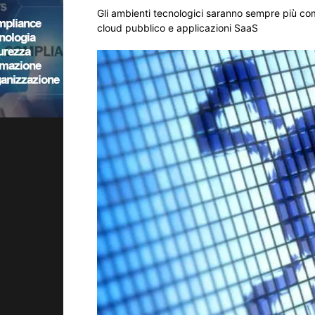
Gli ambienti tecnologici saranno sempre più comp
cloud pubblico e applicazioni SaaS