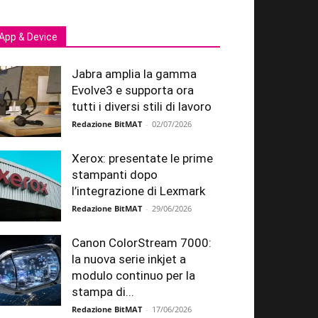
App & Device
Jabra amplia la gamma
Evolve3 e supporta ora
tutti i diversi stili di lavoro
Redazione BitMAT
-
02/07/2026
Xerox: presentate le prime
stampanti dopo
l’integrazione di Lexmark
Redazione BitMAT
-
29/06/2026
Canon ColorStream 7000:
la nuova serie inkjet a
modulo continuo per la
stampa di...
Redazione BitMAT
-
17/06/2026