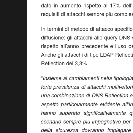
dato in aumento rispetto al 17% dell’
requisiti di attacchi sempre più compless
In termini di metodo di attacco specific
diffusione: gli attacchi alle query D
rispetto all’anno precedente e l’uso
Anche gli attacchi di tipo LDAP Reflect
Reflection del 3,3%.
“
Insieme ai cambiamenti nella tipologi
forte prevalenza di attacchi multivettor
una combinazione di DNS Reflection
aspetto particolarmente evidente all’ini
hanno superato significativamente q
scenario sempre più impegnativo per l
della sicurezza dovranno impiegar