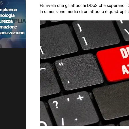
F5 rivela che gli attacchi DDoS che superano 
la dimensione media di un attacco è quadruplic