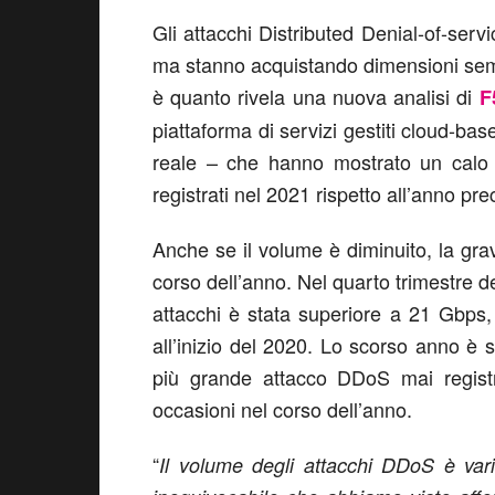
Gli attacchi Distributed Denial-of-ser
ma stanno acquistando dimensioni sem
è quanto rivela una nuova analisi di
F
piattaforma di servizi gestiti cloud-ba
reale – che hanno mostrato un calo 
registrati nel 2021 rispetto all’anno pr
Anche se il volume è diminuito, la gra
corso dell’anno. Nel quarto trimestre d
attacchi è stata superiore a 21 Gbps, p
all’inizio del 2020. Lo scorso anno è 
più grande attacco DDoS mai registr
occasioni nel corso dell’anno.
“
Il volume degli attacchi DDoS è var