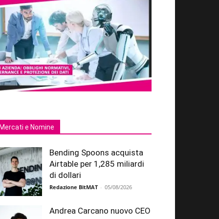
Mercati e Nomine
Bending Spoons acquista
Airtable per 1,285 miliardi
di dollari
Redazione BitMAT
-
05/08/2026
Andrea Carcano nuovo CEO