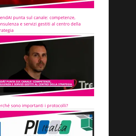
rendAI punta sul canale: competenze,
nsulenza e servizi gestiti al centro della
rategia
rché sono importanti i protocolli?