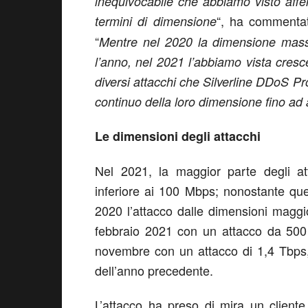
inequivocabile che abbiamo visto affe
“, ha comment
termini di dimensione
“
Mentre nel 2020 la dimensione massi
l’anno, nel 2021 l’abbiamo vista cre
diversi attacchi che Silverline DDoS P
continuo della loro dimensione fino ad 
Le dimensioni degli attacchi
Nel 2021, la maggior parte degli a
inferiore ai 100 Mbps; nonostante ques
2020 l’attacco dalle dimensioni maggi
febbraio 2021 con un attacco da 500 
novembre con un attacco di 1,4 Tbps, 
dell’anno precedente.
L’attacco ha preso di mira un client