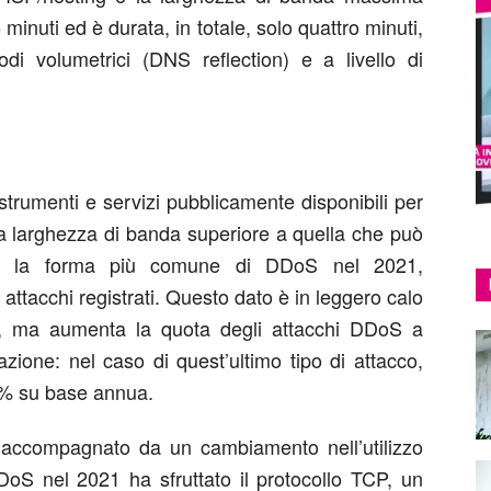
5 minuti ed è durata, in totale, solo quattro minuti,
i volumetrici (DNS reflection) e a livello di
 strumenti e servizi pubblicamente disponibili per
na larghezza di banda superiore a quella che può
re la forma più comune di DDoS nel 2021,
 attacchi registrati. Questo dato è in leggero calo
e, ma aumenta la quota degli attacchi DDoS a
icazione: nel caso di quest’ultimo tipo di attacco,
5% su base annua.
accompagnato da un cambiamento nell’utilizzo
DDoS nel 2021 ha sfruttato il protocollo TCP, un