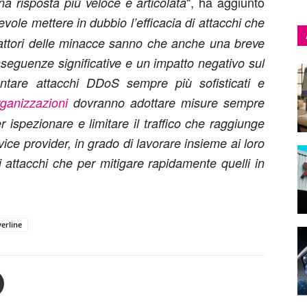
“, ha aggiunto
a risposta più veloce e articolata
vole mettere in dubbio l’efficacia di attacchi che
 attori delle minacce sanno che anche una breve
nseguenze significative e un impatto negativo sul
ontare attacchi DDoS sempre più sofisticati e
rganizzazioni
dovranno adottare misure sempre
 ispezionare e limitare il traffico che raggiunge
ce provider, in grado di lavorare insieme ai loro
i attacchi che per mitigare rapidamente quelli in
verline