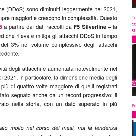
vice (DDoS) sono diminuiti leggermente nel 2021,
pre maggiori e crescono in complessità. Questo
T
co
a partire dai dati raccolti da
– la
5
F5 Silverline
st
sed che rileva e mitiga gli attacchi DDoS in tempo
del 3% nel volume complessivo degli attacchi
ecedente.
vità degli attacchi è aumentata notevolmente nel
el 2021, in particolare, la dimensione media degli
iù di quattro volte maggiore di quelli registrati
stato segnato anche da un record progressivo: il
ato nella storia, con un dato superato in più
Pe
iato molto nel corso dei mesi, ma la tendenza