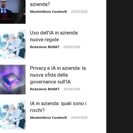
azienda?
Massimiliano Cassinelli
-
23/05/2026
Uso dell’IA in azienda:
nuove regole
Redazione BitMAT
-
09/05/2026
Privacy e IA in azienda: la
nuova sfida della
governance sull’IA
Redazione BitMAT
-
30/04/2026
IA in azienda: quali sono i
rischi?
Massimiliano Cassinelli
-
24/04/2026