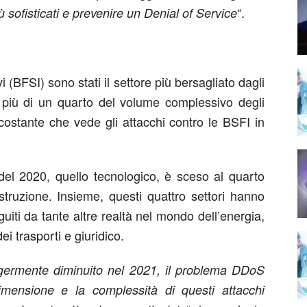
“.
ù sofisticati e prevenire un Denial of Service
vi (BFSI) sono stati il settore più bersagliato dagli
 più di un quarto del volume complessivo degli
 costante che vede gli attacchi contro le BSFI in
o del 2020, quello tecnologico, è sceso al quarto
istruzione. Insieme, questi quattro settori hanno
seguiti da tante altre realtà nel mondo dell’energia,
dei trasporti e giuridico.
ggermente diminuito nel 2021, il problema DDoS
imensione e la complessità di questi attacchi