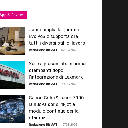
App & Device
Jabra amplia la gamma
Evolve3 e supporta ora
tutti i diversi stili di lavoro
Redazione BitMAT
-
02/07/2026
Xerox: presentate le prime
stampanti dopo
l’integrazione di Lexmark
Redazione BitMAT
-
29/06/2026
Canon ColorStream 7000:
la nuova serie inkjet a
modulo continuo per la
stampa di...
Redazione BitMAT
-
17/06/2026