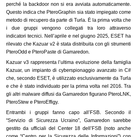
perché la backdoor non si era avviata automaticamente.
Questo indica che PteroGraphin sia stato impiegato come
metodo di recupero da parte di Turla. È la prima volta che
i due gruppi vengono collegati tra loro attraverso
indicatori tecnici. Nell’aprile e nel giugno 2025, ESET ha
rilevato che Kazuar v2 è stata distribuita con gli strumenti
PteroOdd e PteroPaste di Gamaredon.
Kazuar v3 rappresenta l’ultima evoluzione della famiglia
Kazuar, un impianto di cyberspionaggio avanzato in C#
che, secondo ESET, è utilizzato esclusivamente da Turla
e che è stato individuato per la prima volta nel 2016. Tra
gli altri malware diffusi da Gamaredon figurano PteroLNK,
PteroStew e PteroEffigy.
Entrambi i gruppi fanno capo all’FSB. Secondo il
“Servizio di Sicurezza Ucraino”, Gamaredon sarebbe
gestito da ufficiali del Center 18 dell’FSB (noto anche
come “Centro per la Sicurezza delle Informazioni”) con