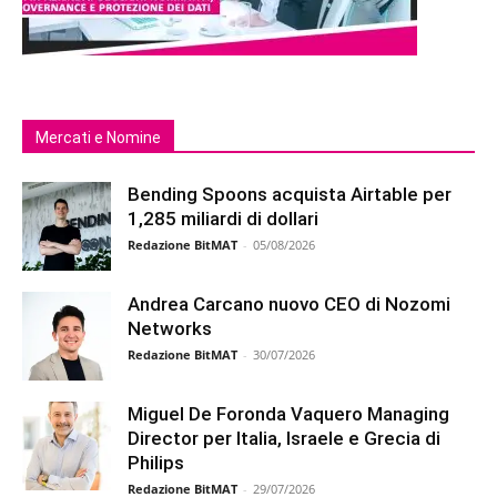
Mercati e Nomine
Bending Spoons acquista Airtable per
1,285 miliardi di dollari
Redazione BitMAT
-
05/08/2026
Andrea Carcano nuovo CEO di Nozomi
Networks
Redazione BitMAT
-
30/07/2026
Miguel De Foronda Vaquero Managing
Director per Italia, Israele e Grecia di
Philips
Redazione BitMAT
-
29/07/2026