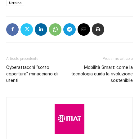
Ucraina
Articolo precedente
Prossimo articolo
Cyberattacchi “sotto
Mobilità Smart: come la
copertura” minacciano gli
tecnologia guida la rivoluzione
utenti
sostenibile