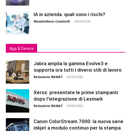
IA in azienda: quali sono i rischi?
Massimiliano Cassinelli
-
24/04/2026
App & Device
Jabra amplia la gamma Evolve3 e
supporta ora tutti i diversi stili di lavoro
Redazione BitMAT
-
02/07/2026
Xerox: presentate le prime stampanti
dopo l’integrazione di Lexmark
Redazione BitMAT
-
29/06/2026
Canon ColorStream 7000: la nuova serie
inkjet a modulo continuo per la stampa