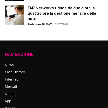
FAR Networks riduce da due giorni a
quattro ore la gestione mensile delle
note...
Redazione BitMAT
-
22/07/2026
NAVIGAZIONE
News
Case History
Internet
Mercati
Nomine
App