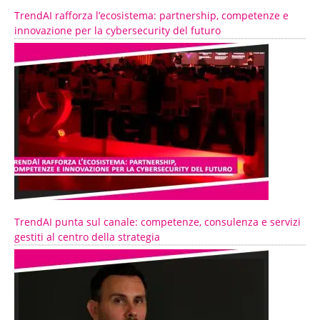
TrendAI rafforza l’ecosistema: partnership, competenze e
innovazione per la cybersecurity del futuro
TrendAI punta sul canale: competenze, consulenza e servizi
gestiti al centro della strategia