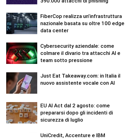
390.000 attacchi di phishing
FiberCop realizza un’infrastruttura
nazionale basata su oltre 100 edge
data center
Cybersecurity aziendale: come
colmare il divario tra attacchi AI e
team sotto pressione
Just Eat Takeaway.com: in Italia il
nuovo assistente vocale con AI
EU AI Act dal 2 agosto: come
prepararsi dopo gli incidenti di
sicurezza di luglio
UniCredit, Accenture e IBM