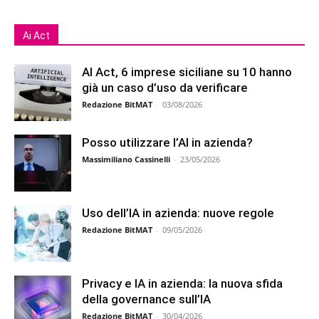
Ai Act
AI Act, 6 imprese siciliane su 10 hanno
già un caso d’uso da verificare
Redazione BitMAT
-
03/08/2026
Posso utilizzare l’AI in azienda?
Massimiliano Cassinelli
-
23/05/2026
Uso dell’IA in azienda: nuove regole
Redazione BitMAT
-
09/05/2026
Privacy e IA in azienda: la nuova sfida
della governance sull’IA
Redazione BitMAT
-
30/04/2026